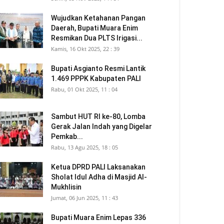
Wujudkan Ketahanan Pangan
Daerah, Bupati Muara Enim
Resmikan Dua PLTS Irigasi...
Kamis, 16 Okt 2025, 22 : 39
Bupati Asgianto Resmi Lantik
1.469 PPPK Kabupaten PALI
Rabu, 01 Okt 2025, 11 : 04
Sambut HUT RI ke-80, Lomba
Gerak Jalan Indah yang Digelar
Pemkab...
Rabu, 13 Agu 2025, 18 : 05
Ketua DPRD PALI Laksanakan
Sholat Idul Adha di Masjid Al-
Mukhlisin
Jumat, 06 Jun 2025, 11 : 43
Bupati Muara Enim Lepas 336