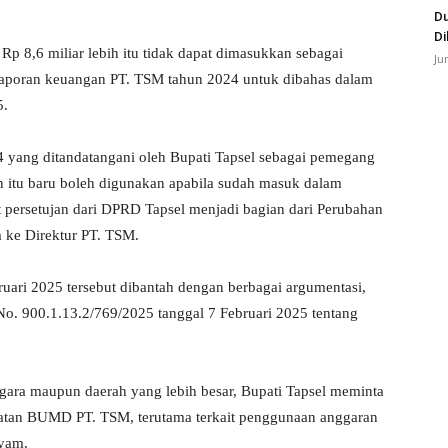
Du
Di
p 8,6 miliar lebih itu tidak dapat dimasukkan sebagai
Ju
 laporan keuangan PT. TSM tahun 2024 untuk dibahas dalam
5.
 yang ditandatangani oleh Bupati Tapsel sebagai pemegang
itu baru boleh digunakan apabila sudah masuk dalam
ersetujan dari DPRD Tapsel menjadi bagian dari Perubahan
 ke Direktur PT. TSM.
ruari 2025 tersebut dibantah dengan berbagai argumentasi,
No. 900.1.13.2/769/2025 tanggal 7 Februari 2025 tentang
ara maupun daerah yang lebih besar, Bupati Tapsel meminta
giatan BUMD PT. TSM, terutama terkait penggunaan anggaran
yam.