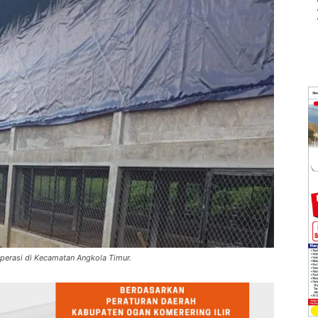
perasi di Kecamatan Angkola Timur.