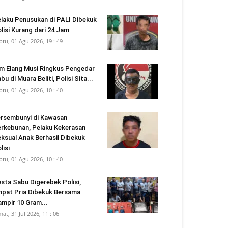
laku Penusukan di PALI Dibekuk
lisi Kurang dari 24 Jam
btu, 01 Agu 2026, 19 : 49
m Elang Musi Ringkus Pengedar
bu di Muara Beliti, Polisi Sita...
btu, 01 Agu 2026, 10 : 40
rsembunyi di Kawasan
rkebunan, Pelaku Kekerasan
ksual Anak Berhasil Dibekuk
lisi
btu, 01 Agu 2026, 10 : 40
sta Sabu Digerebek Polisi,
pat Pria Dibekuk Bersama
mpir 10 Gram...
mat, 31 Jul 2026, 11 : 06