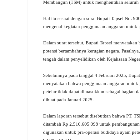
Membangun (TSM) untuk menghentikan seluruh 
Hal itu sesuai dengan surat Bupati Tapsel No. 90
mengenai kegiatan penggunaan anggaran untuk 
Dalam surat tersebut, Bupati Tapsel menyatakan
potensi bertambahnya kerugian negara. Pasalny
tengah dalam penyelidikan oleh Kejaksaan Neger
Sebelumnya pada tanggal 4 Februari 2025, Bupati
menyatakan bahwa penggunaan anggaran untuk p
petelur tidak dapat dimasukkan sebagai bagian 
dibuat pada Januari 2025.
Dalam laporan tersebut disebutkan bahwa PT. T
ditambah Rp 2.510.605.098 untuk pembangunan pa
digunakan untuk pra-operasi budidaya ayam pete