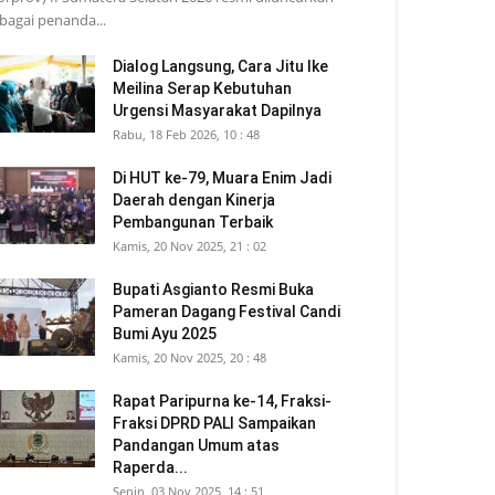
bagai penanda...
Dialog Langsung, Cara Jitu Ike
Meilina Serap Kebutuhan
Urgensi Masyarakat Dapilnya
Rabu, 18 Feb 2026, 10 : 48
Di HUT ke-79, Muara Enim Jadi
Daerah dengan Kinerja
Pembangunan Terbaik
Kamis, 20 Nov 2025, 21 : 02
Bupati Asgianto Resmi Buka
Pameran Dagang Festival Candi
Bumi Ayu 2025
Kamis, 20 Nov 2025, 20 : 48
Rapat Paripurna ke-14, Fraksi-
Fraksi DPRD PALI Sampaikan
Pandangan Umum atas
Raperda...
Senin, 03 Nov 2025, 14 : 51