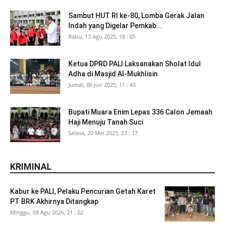
Sambut HUT RI ke-80, Lomba Gerak Jalan
Indah yang Digelar Pemkab...
Rabu, 13 Agu 2025, 18 : 05
Ketua DPRD PALI Laksanakan Sholat Idul
Adha di Masjid Al-Mukhlisin
Jumat, 06 Jun 2025, 11 : 43
Bupati Muara Enim Lepas 336 Calon Jemaah
Haji Menuju Tanah Suci
Selasa, 20 Mei 2025, 23 : 17
KRIMINAL
Kabur ke PALI, Pelaku Pencurian Getah Karet
PT BRK Akhirnya Ditangkap
Minggu, 09 Agu 2026, 21 : 02