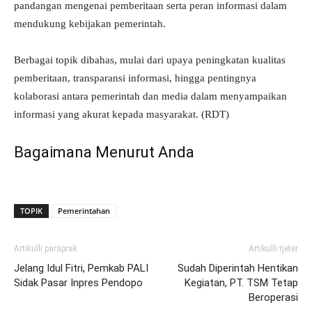
pandangan mengenai pemberitaan serta peran informasi dalam
mendukung kebijakan pemerintah.
Berbagai topik dibahas, mulai dari upaya peningkatan kualitas
pemberitaan, transparansi informasi, hingga pentingnya
kolaborasi antara pemerintah dan media dalam menyampaikan
informasi yang akurat kepada masyarakat. (RDT)
Bagaimana Menurut Anda
TOPIK
Pemerintahan
Artikulli paraprak
Artikulli tjetër
Jelang Idul Fitri, Pemkab PALI
Sudah Diperintah Hentikan
Sidak Pasar Inpres Pendopo
Kegiatan, PT. TSM Tetap
Beroperasi