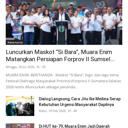
Advertorial
Luncurkan Maskot “Si Bara”, Muara Enim
Matangkan Persiapan Forprov II Sumsel...
Minggu, 26 Jul 2026, 16 : 43
MUARA ENIM, BERITAANDA - Maskot "Si Bara", logo, dan lagu tema
Festival Olahraga Masyarakat Provinsi (Forprov) II Sumatera Selatan
2026 resmi diluncurkan sebagai penanda...
Dialog Langsung, Cara Jitu Ike Meilina Serap
Kebutuhan Urgensi Masyarakat Dapilnya
Rabu, 18 Feb 2026, 10 : 48
Di HUT ke-79, Muara Enim Jadi Daerah