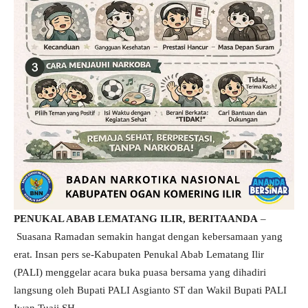
PENUKAL ABAB LEMATANG ILIR, BERITAANDA
–
Suasana Ramadan semakin hangat dengan kebersamaan yang
erat. Insan pers se-Kabupaten Penukal Abab Lematang Ilir
(PALI) menggelar acara buka puasa bersama yang dihadiri
langsung oleh Bupati PALI Asgianto ST dan Wakil Bupati PALI
Iwan Tuaji SH.