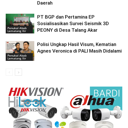
Daerah
PT BGP dan Pertamina EP
Sosialisasikan Survei Seismik 3D
Penukal Abab
PEONY di Desa Talang Akar
Lematang Ilir
Polisi Ungkap Hasil Visum, Kematian
Agnes Veronica di PALI Masih Didalami
Penukal Abab
Lematang Ilir