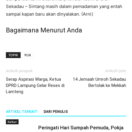
Sekadau – Sintang masih dalam pemadaman yang entah
sampai kapan baru akan dinyalakan. (Arni)
Bagaimana Menurut Anda
TOPIK
PLN
Artikulli paraprak
Artikulli tjetër
Serap Aspirasi Warga, Ketua
14 Jemaah Umroh Sekadau
DPRD Lampung Gelar Reses di
Bertolak ke Mekkah
Lamteng
ARTIKEL TERKAIT
DARI PENULIS
Kalbar
Peringati Hari Sumpah Pemuda, Pokja