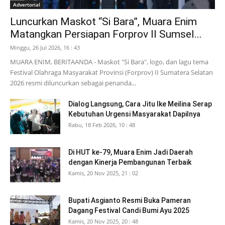
Advertorial
Luncurkan Maskot “Si Bara”, Muara Enim
Matangkan Persiapan Forprov II Sumsel...
Minggu, 26 Jul 2026, 16 : 43
MUARA ENIM, BERITAANDA - Maskot "Si Bara", logo, dan lagu tema
Festival Olahraga Masyarakat Provinsi (Forprov) II Sumatera Selatan
2026 resmi diluncurkan sebagai penanda...
Dialog Langsung, Cara Jitu Ike Meilina Serap
Kebutuhan Urgensi Masyarakat Dapilnya
Rabu, 18 Feb 2026, 10 : 48
Di HUT ke-79, Muara Enim Jadi Daerah
dengan Kinerja Pembangunan Terbaik
Kamis, 20 Nov 2025, 21 : 02
Bupati Asgianto Resmi Buka Pameran
Dagang Festival Candi Bumi Ayu 2025
Kamis, 20 Nov 2025, 20 : 48