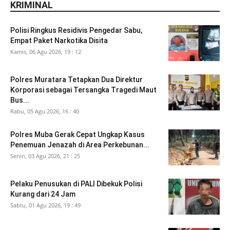
KRIMINAL
Polisi Ringkus Residivis Pengedar Sabu,
Empat Paket Narkotika Disita
Kamis, 06 Agu 2026, 19 : 12
Polres Muratara Tetapkan Dua Direktur
Korporasi sebagai Tersangka Tragedi Maut
Bus...
Rabu, 05 Agu 2026, 16 : 40
Polres Muba Gerak Cepat Ungkap Kasus
Penemuan Jenazah di Area Perkebunan...
Senin, 03 Agu 2026, 21 : 25
Pelaku Penusukan di PALI Dibekuk Polisi
Kurang dari 24 Jam
Sabtu, 01 Agu 2026, 19 : 49