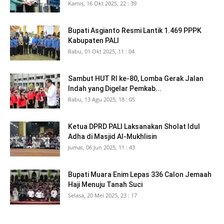
Kamis, 16 Okt 2025, 22 : 39
Bupati Asgianto Resmi Lantik 1.469 PPPK
Kabupaten PALI
Rabu, 01 Okt 2025, 11 : 04
Sambut HUT RI ke-80, Lomba Gerak Jalan
Indah yang Digelar Pemkab...
Rabu, 13 Agu 2025, 18 : 05
Ketua DPRD PALI Laksanakan Sholat Idul
Adha di Masjid Al-Mukhlisin
Jumat, 06 Jun 2025, 11 : 43
Bupati Muara Enim Lepas 336 Calon Jemaah
Haji Menuju Tanah Suci
Selasa, 20 Mei 2025, 23 : 17