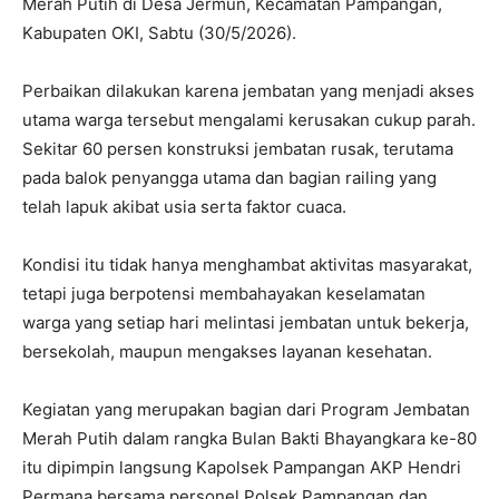
Merah Putih di Desa Jermun, Kecamatan Pampangan,
Kabupaten OKI, Sabtu (30/5/2026).
Perbaikan dilakukan karena jembatan yang menjadi akses
utama warga tersebut mengalami kerusakan cukup parah.
Sekitar 60 persen konstruksi jembatan rusak, terutama
pada balok penyangga utama dan bagian railing yang
telah lapuk akibat usia serta faktor cuaca.
Kondisi itu tidak hanya menghambat aktivitas masyarakat,
tetapi juga berpotensi membahayakan keselamatan
warga yang setiap hari melintasi jembatan untuk bekerja,
bersekolah, maupun mengakses layanan kesehatan.
Kegiatan yang merupakan bagian dari Program Jembatan
Merah Putih dalam rangka Bulan Bakti Bhayangkara ke-80
itu dipimpin langsung Kapolsek Pampangan AKP Hendri
Permana bersama personel Polsek Pampangan dan