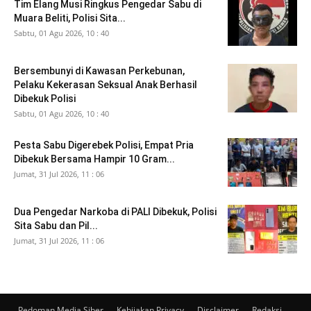
Tim Elang Musi Ringkus Pengedar Sabu di
Muara Beliti, Polisi Sita...
Sabtu, 01 Agu 2026, 10 : 40
Bersembunyi di Kawasan Perkebunan,
Pelaku Kekerasan Seksual Anak Berhasil
Dibekuk Polisi
Sabtu, 01 Agu 2026, 10 : 40
Pesta Sabu Digerebek Polisi, Empat Pria
Dibekuk Bersama Hampir 10 Gram...
Jumat, 31 Jul 2026, 11 : 06
Dua Pengedar Narkoba di PALI Dibekuk, Polisi
Sita Sabu dan Pil...
Jumat, 31 Jul 2026, 11 : 06
Pedoman Media Siber
Kebijakan Privacy
Disclaimer
Redaksi