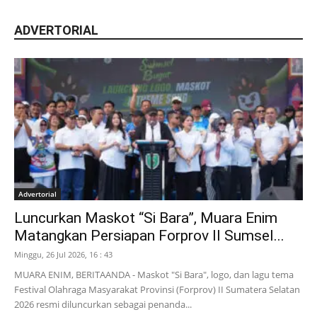
ADVERTORIAL
Advertorial
Luncurkan Maskot “Si Bara”, Muara Enim
Matangkan Persiapan Forprov II Sumsel...
Minggu, 26 Jul 2026, 16 : 43
MUARA ENIM, BERITAANDA - Maskot "Si Bara", logo, dan lagu tema
Festival Olahraga Masyarakat Provinsi (Forprov) II Sumatera Selatan
2026 resmi diluncurkan sebagai penanda...