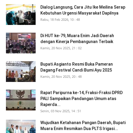
Dialog Langsung, Cara Jitu Ike Meilina Serap
Kebutuhan Urgensi Masyarakat Dapilnya
Rabu, 18 Feb 2026, 10 : 48
Di HUT ke-79, Muara Enim Jadi Daerah
dengan Kinerja Pembangunan Terbaik
Kamis, 20 Nov 2025, 21 : 02
Bupati Asgianto Resmi Buka Pameran
Dagang Festival Candi Bumi Ayu 2025
Kamis, 20 Nov 2025, 20 : 48
Rapat Paripurna ke-14, Fraksi-Fraksi DPRD
PALI Sampaikan Pandangan Umum atas
Raperda...
Senin, 03 Nov 2025, 14 : 51
Wujudkan Ketahanan Pangan Daerah, Bupati
Muara Enim Resmikan Dua PLTS Irigasi...