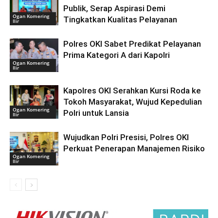
Publik, Serap Aspirasi Demi
Ogan Komering
Tingkatkan Kualitas Pelayanan
Ilir
Polres OKI Sabet Predikat Pelayanan
Prima Kategori A dari Kapolri
Ogan Komering
Ilir
Kapolres OKI Serahkan Kursi Roda ke
Tokoh Masyarakat, Wujud Kepedulian
Ogan Komering
Polri untuk Lansia
Ilir
Wujudkan Polri Presisi, Polres OKI
Perkuat Penerapan Manajemen Risiko
Ogan Komering
Ilir