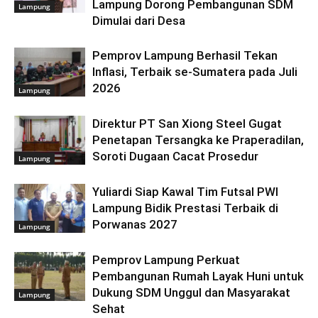
Lampung Dorong Pembangunan SDM
Lampung
Dimulai dari Desa
Pemprov Lampung Berhasil Tekan
Inflasi, Terbaik se-Sumatera pada Juli
2026
Lampung
Direktur PT San Xiong Steel Gugat
Penetapan Tersangka ke Praperadilan,
Soroti Dugaan Cacat Prosedur
Lampung
Yuliardi Siap Kawal Tim Futsal PWI
Lampung Bidik Prestasi Terbaik di
Porwanas 2027
Lampung
Pemprov Lampung Perkuat
Pembangunan Rumah Layak Huni untuk
Dukung SDM Unggul dan Masyarakat
Lampung
Sehat