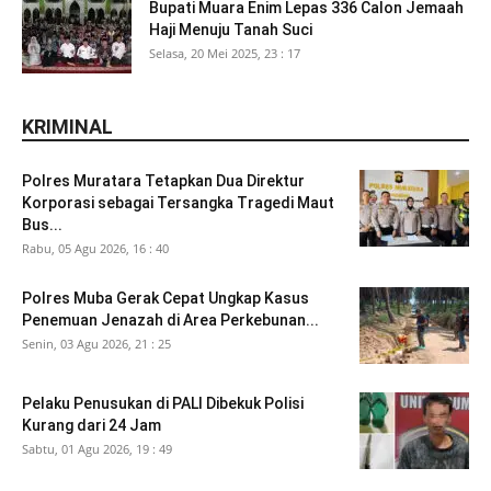
Bupati Muara Enim Lepas 336 Calon Jemaah
Haji Menuju Tanah Suci
Selasa, 20 Mei 2025, 23 : 17
KRIMINAL
Polres Muratara Tetapkan Dua Direktur
Korporasi sebagai Tersangka Tragedi Maut
Bus...
Rabu, 05 Agu 2026, 16 : 40
Polres Muba Gerak Cepat Ungkap Kasus
Penemuan Jenazah di Area Perkebunan...
Senin, 03 Agu 2026, 21 : 25
Pelaku Penusukan di PALI Dibekuk Polisi
Kurang dari 24 Jam
Sabtu, 01 Agu 2026, 19 : 49