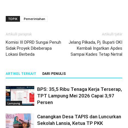
TOPIK
Pemerintahan
Artikulli paraprak
Artikulli tjetër
Komisi III DPRD Sungai Penuh
Jelang Pilkada, Pj. Bupati OKI
Sidak Proyek Dibeberapa
Kembali Ingatkan Apdes
Lokasi Berbeda
Sampai Kades Tetap Netral
ARTIKEL TERKAIT
DARI PENULIS
BPS: 35,5 Ribu Tenaga Kerja Terserap,
TPT Lampung Mei 2026 Capai 3,97
Persen
Lampung
Canangkan Desa TAPIS dan Luncurkan
Sekolah Lansia, Ketua TP PKK