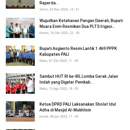
Raperda...
Senin, 03 Nov 2025, 14 : 51
Wujudkan Ketahanan Pangan Daerah, Bupati
Muara Enim Resmikan Dua PLTS Irigasi...
Kamis, 16 Okt 2025, 22 : 39
Bupati Asgianto Resmi Lantik 1.469 PPPK
Kabupaten PALI
Rabu, 01 Okt 2025, 11 : 04
Sambut HUT RI ke-80, Lomba Gerak Jalan
Indah yang Digelar Pemkab...
Rabu, 13 Agu 2025, 18 : 05
Ketua DPRD PALI Laksanakan Sholat Idul
Adha di Masjid Al-Mukhlisin
Jumat, 06 Jun 2025, 11 : 43