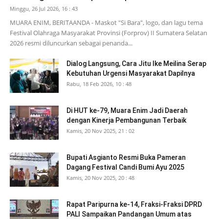
Minggu, 26 Jul 2026, 16 : 43
MUARA ENIM, BERITAANDA - Maskot "Si Bara", logo, dan lagu tema
Festival Olahraga Masyarakat Provinsi (Forprov) II Sumatera Selatan
2026 resmi diluncurkan sebagai penanda...
Dialog Langsung, Cara Jitu Ike Meilina Serap
Kebutuhan Urgensi Masyarakat Dapilnya
Rabu, 18 Feb 2026, 10 : 48
Di HUT ke-79, Muara Enim Jadi Daerah
dengan Kinerja Pembangunan Terbaik
Kamis, 20 Nov 2025, 21 : 02
Bupati Asgianto Resmi Buka Pameran
Dagang Festival Candi Bumi Ayu 2025
Kamis, 20 Nov 2025, 20 : 48
Rapat Paripurna ke-14, Fraksi-Fraksi DPRD
PALI Sampaikan Pandangan Umum atas