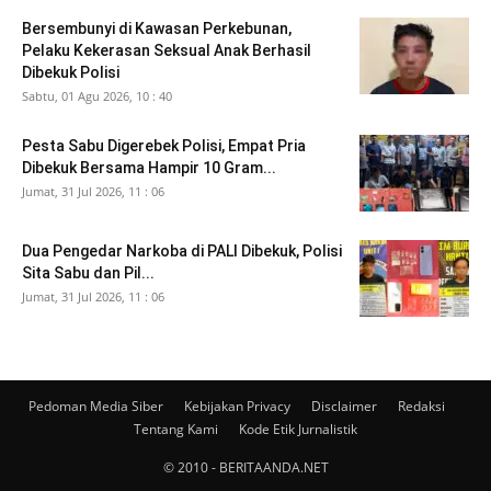
Bersembunyi di Kawasan Perkebunan,
Pelaku Kekerasan Seksual Anak Berhasil
Dibekuk Polisi
Sabtu, 01 Agu 2026, 10 : 40
Pesta Sabu Digerebek Polisi, Empat Pria
Dibekuk Bersama Hampir 10 Gram...
Jumat, 31 Jul 2026, 11 : 06
Dua Pengedar Narkoba di PALI Dibekuk, Polisi
Sita Sabu dan Pil...
Jumat, 31 Jul 2026, 11 : 06
Pedoman Media Siber
Kebijakan Privacy
Disclaimer
Redaksi
Tentang Kami
Kode Etik Jurnalistik
© 2010 - BERITAANDA.NET