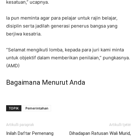
kesatuan,” ucapnya.
Ia pun meminta agar para pelajar untuk rajin belajar,
disiplin serta jadilah generasi penerus bangsa yang
berjiwa kesatria.
“Selamat mengikuti lomba, kepada para juri kami minta
untuk objektif dalam memberikan penilaian,” pungkasnya.
(AMD)
Bagaimana Menurut Anda
TOPIK
Pemerintahan
Artikulli paraprak
Artikulli tjetër
Inilah Daftar Pemenang
Dihadapan Ratusan Wali Murid,