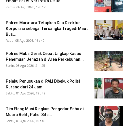
Empat Paket Narkotika Disita
Kamis, 06 Agu 2026, 19 : 12
Polres Muratara Tetapkan Dua Direktur
Korporasi sebagai Tersangka Tragedi Maut
Bus...
Rabu, 05 Agu 2026, 16 : 40
Polres Muba Gerak Cepat Ungkap Kasus
Penemuan Jenazah di Area Perkebunan...
Senin, 03 Agu 2026, 21 : 25
Pelaku Penusukan di PALI Dibekuk Polisi
Kurang dari 24 Jam
Sabtu, 01 Agu 2026, 19 : 49
Tim Elang Musi Ringkus Pengedar Sabu di
Muara Beliti, Polisi Sita...
Sabtu, 01 Agu 2026, 10 : 40