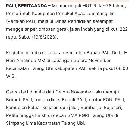
PALI, BERITAANDA
– Memperingati HUT RI ke-78 tahun,
Pemerintah Kabupaten Penukal Abab Lematang Ilir
(Pemkab PALI) melalui Dinas Pendidikan setempat
menggelar perlombaan gerak jalan indah yang diikuti 222
regu, Sabtu (19/8/2023).
Kegiatan ini dibuka secara resmi oleh Bupati PALI Dr. Ir. H.
Heri Amalindo MM di Lapangan Gelora November
Kecamatan Talang Ubi Kabupaten PALI sekira pukul 08.00
WIB.
Garis start dimulai dari Gelora November lalu menuju
Brimob PALI, rumah dinas Bupati PALI, kantor KONI PALI,
kemudian keluar ke jalan dua jalur, Sumberjo, Rejosari,
Pelita hingga finish di depan SMA PGRI Talang Ubi di
Simpang Lima Kecamatan Talang Ubi.