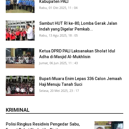
Kabupaten PALI
Rabu, 01 Okt 2025, 11 : 04
Sambut HUT RI ke-80, Lomba Gerak Jalan
Indah yang Digelar Pemkab...
Rabu, 13 Agu 2025, 18 : 05
Ketua DPRD PALI Laksanakan Sholat Idul
Adha di Masjid Al-Mukhlisin
Jumat, 06 Jun 2025, 11 : 43
Bupati Muara Enim Lepas 336 Calon Jemaah
Haji Menuju Tanah Suci
Selasa, 20 Mei 2025, 23 : 17
KRIMINAL
Polisi Ringkus Residivis Pengedar Sabu,