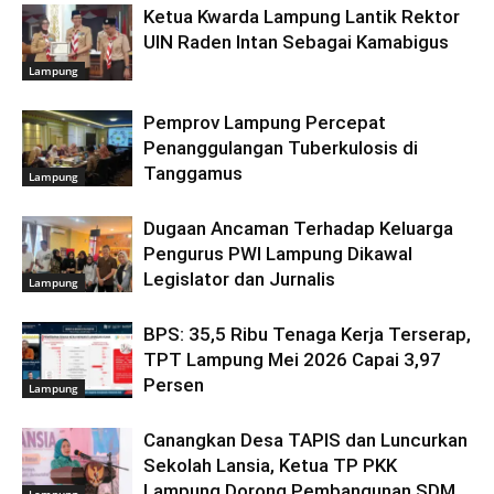
Ketua Kwarda Lampung Lantik Rektor
UIN Raden Intan Sebagai Kamabigus
Lampung
Pemprov Lampung Percepat
Penanggulangan Tuberkulosis di
Tanggamus
Lampung
Dugaan Ancaman Terhadap Keluarga
Pengurus PWI Lampung Dikawal
Legislator dan Jurnalis
Lampung
BPS: 35,5 Ribu Tenaga Kerja Terserap,
TPT Lampung Mei 2026 Capai 3,97
Persen
Lampung
Canangkan Desa TAPIS dan Luncurkan
Sekolah Lansia, Ketua TP PKK
Lampung Dorong Pembangunan SDM