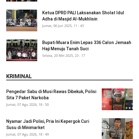
Ketua DPRD PALI Laksanakan Sholat Idul
Adha di Masjid Al-Mukhlisin
Jumat, 06 Jun 2025, 11 : 43
Bupati Muara Enim Lepas 336 Calon Jemaah
Haji Menuju Tanah Suci
Selasa, 20 Mei 2025, 23 : 17
KRIMINAL
Pengedar Sabu di Musi Rawas Dibekuk, Polisi
Sita 7 Paket Narkoba
Jumat, 07 Agu 2026, 18 : 50
Nyamar Jadi Polisi, Pria Ini Kepergok Curi
Susu di Minimarket
Jumat, 07 Agu 2026, 18 : 49