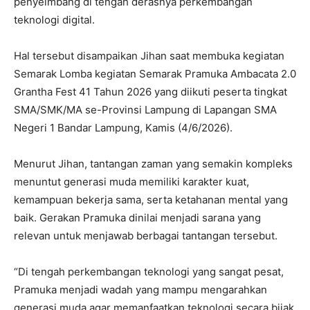
penyeimbang di tengah derasnya perkembangan
teknologi digital.
Hal tersebut disampaikan Jihan saat membuka kegiatan
Semarak Lomba kegiatan Semarak Pramuka Ambacata 2.0
Grantha Fest 41 Tahun 2026 yang diikuti peserta tingkat
SMA/SMK/MA se-Provinsi Lampung di Lapangan SMA
Negeri 1 Bandar Lampung, Kamis (4/6/2026).
Menurut Jihan, tantangan zaman yang semakin kompleks
menuntut generasi muda memiliki karakter kuat,
kemampuan bekerja sama, serta ketahanan mental yang
baik. Gerakan Pramuka dinilai menjadi sarana yang
relevan untuk menjawab berbagai tantangan tersebut.
“Di tengah perkembangan teknologi yang sangat pesat,
Pramuka menjadi wadah yang mampu mengarahkan
generasi muda agar memanfaatkan teknologi secara bijak