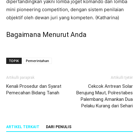
dipertandingkan yakni lomba joget komando dan lomba
mini pioneering competition, dengan sistem penilaian
objektif oleh dewan juri yang kompeten. (Katharina)
Bagaimana Menurut Anda
TOPIK
Pemerintahan
Artikulli paraprak
Artikulli tjetër
Kenali Prosedur dan Syarat
Cekcok Antrean Solar
Pemecahan Bidang Tanah
Berujung Maut, Polrestabes
Palembang Amankan Dua
Pelaku Kurang dari Sehari
ARTIKEL TERKAIT
DARI PENULIS