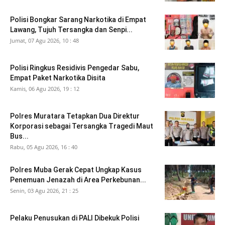
Polisi Bongkar Sarang Narkotika di Empat
Lawang, Tujuh Tersangka dan Senpi...
Jumat, 07 Agu 2026, 10 : 48
Polisi Ringkus Residivis Pengedar Sabu,
Empat Paket Narkotika Disita
Kamis, 06 Agu 2026, 19 : 12
Polres Muratara Tetapkan Dua Direktur
Korporasi sebagai Tersangka Tragedi Maut
Bus...
Rabu, 05 Agu 2026, 16 : 40
Polres Muba Gerak Cepat Ungkap Kasus
Penemuan Jenazah di Area Perkebunan...
Senin, 03 Agu 2026, 21 : 25
Pelaku Penusukan di PALI Dibekuk Polisi