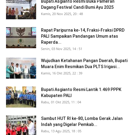
Bupati Asgianto Resmi Buka Pameran
Dagang Festival Candi Bumi Ayu 2025
Kamis, 20 Nov 2025, 20 : 48
Rapat Paripurna ke-14, Fraksi-Fraksi DPRD
PALI Sampaikan Pandangan Umum atas
Raperda...
Senin, 03 Nov 2025, 14 : 51
Wujudkan Ketahanan Pangan Daerah, Bupati
Muara Enim Resmikan Dua PLTS Irigasi...
Kamis, 16 Okt 2025, 22 : 39
Bupati Asgianto Resmi Lantik 1.469 PPPK
Kabupaten PALI
Rabu, 01 Okt 2025, 11 : 04
Sambut HUT RI ke-80, Lomba Gerak Jalan
Indah yang Digelar Pemkab...
Rabu, 13 Agu 2025, 18 : 05