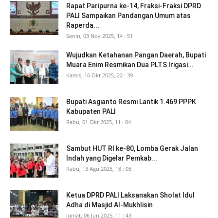
Rapat Paripurna ke-14, Fraksi-Fraksi DPRD
PALI Sampaikan Pandangan Umum atas
Raperda...
Senin, 03 Nov 2025, 14 : 51
Wujudkan Ketahanan Pangan Daerah, Bupati
Muara Enim Resmikan Dua PLTS Irigasi...
Kamis, 16 Okt 2025, 22 : 39
Bupati Asgianto Resmi Lantik 1.469 PPPK
Kabupaten PALI
Rabu, 01 Okt 2025, 11 : 04
Sambut HUT RI ke-80, Lomba Gerak Jalan
Indah yang Digelar Pemkab...
Rabu, 13 Agu 2025, 18 : 05
Ketua DPRD PALI Laksanakan Sholat Idul
Adha di Masjid Al-Mukhlisin
Jumat, 06 Jun 2025, 11 : 43