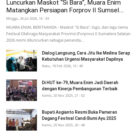
Luncurkan Maskot “Si Bara”, Muara Enim
Matangkan Persiapan Forprov II Sumsel...
Minggu, 26 Jul 2026, 16 : 43
MUARA ENIM, BERITAANDA - Maskot "Si Bara", logo, dan lagu tema
Festival Olahraga Masyarakat Provinsi (Forprov) II Sumatera Selatan
2026 resmi diluncurkan sebagai penanda...
Dialog Langsung, Cara Jitu Ike Meilina Serap
Kebutuhan Urgensi Masyarakat Dapilnya
Rabu, 18 Feb 2026, 10 : 48
Di HUT ke-79, Muara Enim Jadi Daerah
dengan Kinerja Pembangunan Terbaik
Kamis, 20 Nov 2025, 21 : 02
Bupati Asgianto Resmi Buka Pameran
Dagang Festival Candi Bumi Ayu 2025
Kamis, 20 Nov 2025, 20 : 48