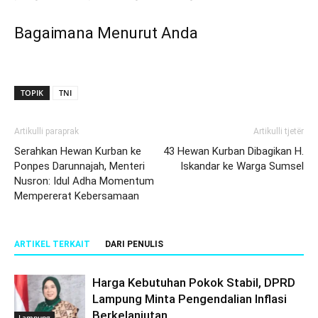
Bagaimana Menurut Anda
TOPIK
TNI
Artikulli paraprak
Artikulli tjetër
Serahkan Hewan Kurban ke
43 Hewan Kurban Dibagikan H.
Ponpes Darunnajah, Menteri
Iskandar ke Warga Sumsel
Nusron: Idul Adha Momentum
Mempererat Kebersamaan
ARTIKEL TERKAIT
DARI PENULIS
Harga Kebutuhan Pokok Stabil, DPRD
Lampung Minta Pengendalian Inflasi
Berkelanjutan
Lampung