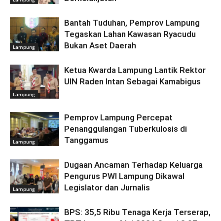
Bantah Tuduhan, Pemprov Lampung
Tegaskan Lahan Kawasan Ryacudu
Bukan Aset Daerah
Lampung
Ketua Kwarda Lampung Lantik Rektor
UIN Raden Intan Sebagai Kamabigus
Lampung
Pemprov Lampung Percepat
Penanggulangan Tuberkulosis di
Tanggamus
Lampung
Dugaan Ancaman Terhadap Keluarga
Pengurus PWI Lampung Dikawal
Legislator dan Jurnalis
Lampung
BPS: 35,5 Ribu Tenaga Kerja Terserap,