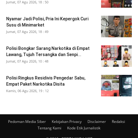
Jumat, 07 Agu 2026, 18 : 50
Nyamar Jadi Polisi, Pria Ini Kepergok Curi
Susu di Minimarket
Jumat, 07 Agu 2026, 18 : 49
Polisi Bongkar Sarang Narkotika di Empat
Lawang, Tujuh Tersangka dan Senpi...
Jumat, 07 Agu 2026, 10 : 48
Polisi Ringkus Residivis Pengedar Sabu,
Empat Paket Narkotika Disita
Kamis, 06 Agu 2026, 19 : 12
Pedoman Media Siber
Kebijakan Privacy
Disclaimer
Redaksi
Tentang Kami
Kode Etik Jurnalistik