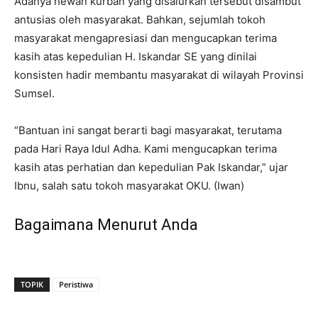
Adanya hewan kurban yang disalurkan tersebut disambut
antusias oleh masyarakat. Bahkan, sejumlah tokoh
masyarakat mengapresiasi dan mengucapkan terima
kasih atas kepedulian H. Iskandar SE yang dinilai
konsisten hadir membantu masyarakat di wilayah Provinsi
Sumsel.
“Bantuan ini sangat berarti bagi masyarakat, terutama
pada Hari Raya Idul Adha. Kami mengucapkan terima
kasih atas perhatian dan kepedulian Pak Iskandar,” ujar
Ibnu, salah satu tokoh masyarakat OKU. (Iwan)
Bagaimana Menurut Anda
TOPIK
Peristiwa