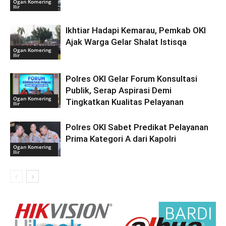
Ogan Komering
Ilir
Ikhtiar Hadapi Kemarau, Pemkab OKI
Ajak Warga Gelar Shalat Istisqa
Ogan Komering
Ilir
Polres OKI Gelar Forum Konsultasi
Publik, Serap Aspirasi Demi
Ogan Komering
Tingkatkan Kualitas Pelayanan
Ilir
Polres OKI Sabet Predikat Pelayanan
Prima Kategori A dari Kapolri
Ogan Komering
Ilir