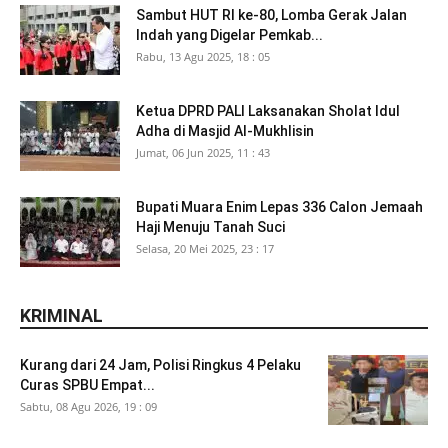
Sambut HUT RI ke-80, Lomba Gerak Jalan
Indah yang Digelar Pemkab...
Rabu, 13 Agu 2025, 18 : 05
Ketua DPRD PALI Laksanakan Sholat Idul
Adha di Masjid Al-Mukhlisin
Jumat, 06 Jun 2025, 11 : 43
Bupati Muara Enim Lepas 336 Calon Jemaah
Haji Menuju Tanah Suci
Selasa, 20 Mei 2025, 23 : 17
KRIMINAL
Kurang dari 24 Jam, Polisi Ringkus 4 Pelaku
Curas SPBU Empat...
Sabtu, 08 Agu 2026, 19 : 09