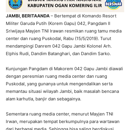
JAMBI, BERITAANDA
– Bertempat di Komando Resort
Militer Garuda Putih (Korem Gapu) 042, Pangdam II
Sriwijaya Mayjen TNI Irawan resmikan ruang tamu media
center dan ruang Puskodal, Rabu (15/5/2019). Turut
mendampingi Danrem 042 Gapu Jambi Kolonel Arh.
Elphis Rudi, Dandim Batanghari, dan Dandim Sarko.
Kunjungan Pangdam di Makorem 042 Gapu Jambi diawali
dengan peresmian ruang media center dan ruang
Puskodal, yang gunanya untuk mengendalikan serta
memantau situasi wilayah Jambi, baik masalah bencana
alam karhutla, banjir dan sebagainya.
Sementara ruang media center, menurut Mayjen TNI
Irwan, merupakan tempat berkumpulnya para wartawan
dari berbagai media. Sehingga bisa saling berdiskusi,