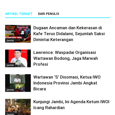
ARTIKEL TERKAIT
DARI PENULIS
Dugaan Ancaman dan Kekerasan di
Kafe Terus Didalami, Sejumlah Saksi
Dimintai Keterangan
Jambi
Lawrence: Waspadai Organisasi
Wartawan Bodong, Jaga Marwah
Profesi
Jambi
Wartawan ‘S’ Disomasi, Ketua IWO
Indonesia Provinsi Jambi Angkat
Bicara
Jambi
Kunjungi Jambi, Ini Agenda Ketum IWOI
Icang Rahardian
Jambi