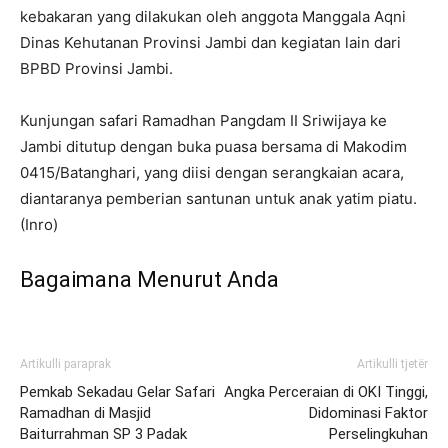
kebakaran yang dilakukan oleh anggota Manggala Aqni
Dinas Kehutanan Provinsi Jambi dan kegiatan lain dari
BPBD Provinsi Jambi.
Kunjungan safari Ramadhan Pangdam II Sriwijaya ke
Jambi ditutup dengan buka puasa bersama di Makodim
0415/Batanghari, yang diisi dengan serangkaian acara,
diantaranya pemberian santunan untuk anak yatim piatu.
(Inro)
Bagaimana Menurut Anda
Artikulli paraprak
Artikulli tjetër
Pemkab Sekadau Gelar Safari
Angka Perceraian di OKI Tinggi,
Ramadhan di Masjid
Didominasi Faktor
Baiturrahman SP 3 Padak
Perselingkuhan