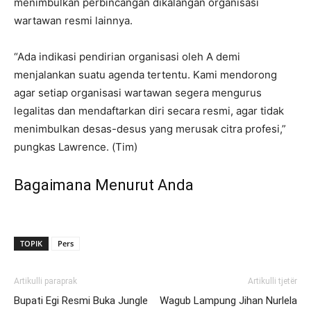
menimbulkan perbincangan dikalangan organisasi
wartawan resmi lainnya.
“Ada indikasi pendirian organisasi oleh A demi
menjalankan suatu agenda tertentu. Kami mendorong
agar setiap organisasi wartawan segera mengurus
legalitas dan mendaftarkan diri secara resmi, agar tidak
menimbulkan desas-desus yang merusak citra profesi,”
pungkas Lawrence. (Tim)
Bagaimana Menurut Anda
TOPIK
Pers
Artikulli paraprak
Artikulli tjetër
Bupati Egi Resmi Buka Jungle
Wagub Lampung Jihan Nurlela