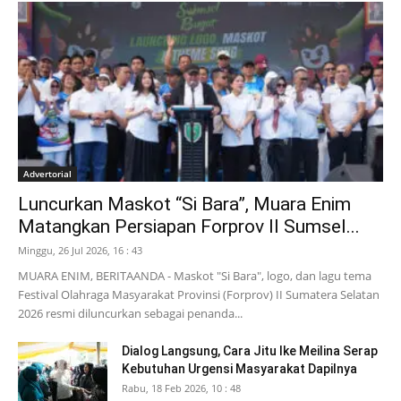
Advertorial
Luncurkan Maskot “Si Bara”, Muara Enim
Matangkan Persiapan Forprov II Sumsel...
Minggu, 26 Jul 2026, 16 : 43
MUARA ENIM, BERITAANDA - Maskot "Si Bara", logo, dan lagu tema
Festival Olahraga Masyarakat Provinsi (Forprov) II Sumatera Selatan
2026 resmi diluncurkan sebagai penanda...
Dialog Langsung, Cara Jitu Ike Meilina Serap
Kebutuhan Urgensi Masyarakat Dapilnya
Rabu, 18 Feb 2026, 10 : 48