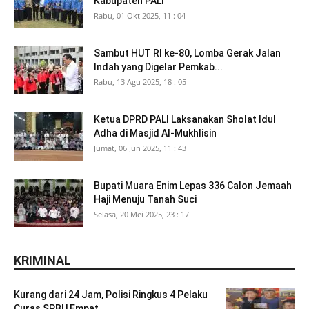
Kabupaten PALI
Rabu, 01 Okt 2025, 11 : 04
Sambut HUT RI ke-80, Lomba Gerak Jalan
Indah yang Digelar Pemkab...
Rabu, 13 Agu 2025, 18 : 05
Ketua DPRD PALI Laksanakan Sholat Idul
Adha di Masjid Al-Mukhlisin
Jumat, 06 Jun 2025, 11 : 43
Bupati Muara Enim Lepas 336 Calon Jemaah
Haji Menuju Tanah Suci
Selasa, 20 Mei 2025, 23 : 17
KRIMINAL
Kurang dari 24 Jam, Polisi Ringkus 4 Pelaku
Curas SPBU Empat...