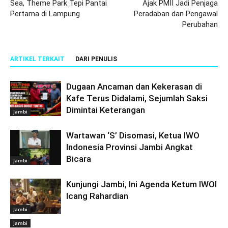
Sea, Theme Park Tepi Pantai
Ajak PMII Jadi Penjaga
Pertama di Lampung
Peradaban dan Pengawal
Perubahan
ARTIKEL TERKAIT
DARI PENULIS
Dugaan Ancaman dan Kekerasan di
Kafe Terus Didalami, Sejumlah Saksi
Dimintai Keterangan
Jambi
Wartawan ‘S’ Disomasi, Ketua IWO
Indonesia Provinsi Jambi Angkat
Bicara
Jambi
Kunjungi Jambi, Ini Agenda Ketum IWOI
Icang Rahardian
Jambi
Jambi