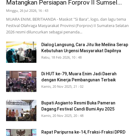
Matangkan Persiapan Forprov II Sumsel...
Minggu, 26 Jul 2026, 16 : 43
MUARA ENIM, BERITAANDA - Maskot "Si Bara", logo, dan lagu tema
Festival Olahraga Masyarakat Provinsi (Forprov) II Sumatera Selatan
2026 resmi diluncurkan sebagai penanda...
Dialog Langsung, Cara Jitu Ike Meilina Serap
Kebutuhan Urgensi Masyarakat Dapilnya
Rabu, 18 Feb 2026, 10 : 48
Di HUT ke-79, Muara Enim Jadi Daerah
dengan Kinerja Pembangunan Terbaik
Kamis, 20 Nov 2025, 21 : 02
Bupati Asgianto Resmi Buka Pameran
Dagang Festival Candi Bumi Ayu 2025
Kamis, 20 Nov 2025, 20 : 48
Rapat Paripurna ke-14, Fraksi-Fraksi DPRD