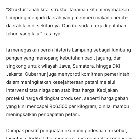
“Struktur tanah kita, struktur tanaman kita menyebabkan
Lampung menjadi daerah yang memberi makan daerah-
daerah lain di sekitarnya. Dan itu sudah terjadi puluhan
tahun yang lalu,” katanya.
Ia menegaskan peran historis Lampung sebagai lumbung
pangan yang menopang kebutuhan padi, jagung, dan
singkong untuk wilayah Jawa, Sumatera, hingga DKI
Jakarta. Gubernur juga menyoroti komitmen pemerintah
dalam meningkatkan kesejahteraan petani melalui
intervensi tata niaga dan stabilitas harga. Kebijakan
proteksi harga di tingkat produsen, seperti harga gabah
yang kini mencapai Rp6.500 per kilogram, dinilai mampu
meningkatkan pendapatan petani.
Dampak positif penguatan ekonomi pedesaan tersebut,
lanjutnya, terlihat dari meningkatnya penjualan kendaraan