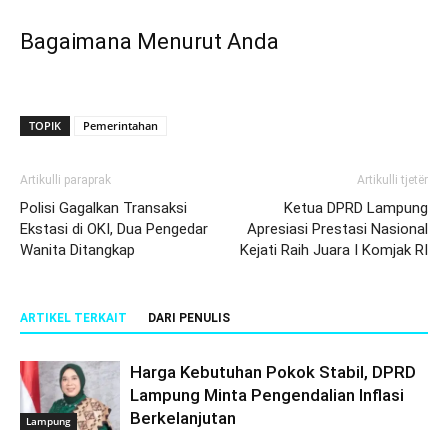
Bagaimana Menurut Anda
TOPIK
Pemerintahan
Artikulli paraprak
Artikulli tjetër
Polisi Gagalkan Transaksi
Ketua DPRD Lampung
Ekstasi di OKI, Dua Pengedar
Apresiasi Prestasi Nasional
Wanita Ditangkap
Kejati Raih Juara I Komjak RI
ARTIKEL TERKAIT
DARI PENULIS
Harga Kebutuhan Pokok Stabil, DPRD
Lampung Minta Pengendalian Inflasi
Berkelanjutan
Lampung