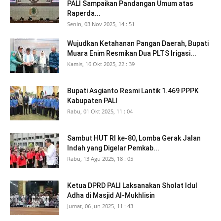
PALI Sampaikan Pandangan Umum atas
Raperda...
Senin, 03 Nov 2025, 14 : 51
Wujudkan Ketahanan Pangan Daerah, Bupati
Muara Enim Resmikan Dua PLTS Irigasi...
Kamis, 16 Okt 2025, 22 : 39
Bupati Asgianto Resmi Lantik 1.469 PPPK
Kabupaten PALI
Rabu, 01 Okt 2025, 11 : 04
Sambut HUT RI ke-80, Lomba Gerak Jalan
Indah yang Digelar Pemkab...
Rabu, 13 Agu 2025, 18 : 05
Ketua DPRD PALI Laksanakan Sholat Idul
Adha di Masjid Al-Mukhlisin
Jumat, 06 Jun 2025, 11 : 43