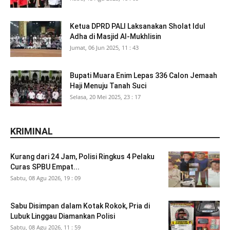
Ketua DPRD PALI Laksanakan Sholat Idul
Adha di Masjid Al-Mukhlisin
Jumat, 06 Jun 2025, 11 : 43
Bupati Muara Enim Lepas 336 Calon Jemaah
Haji Menuju Tanah Suci
Selasa, 20 Mei 2025, 23 : 17
KRIMINAL
Kurang dari 24 Jam, Polisi Ringkus 4 Pelaku
Curas SPBU Empat...
Sabtu, 08 Agu 2026, 19 : 09
Sabu Disimpan dalam Kotak Rokok, Pria di
Lubuk Linggau Diamankan Polisi
Sabtu, 08 Agu 2026, 11 : 59