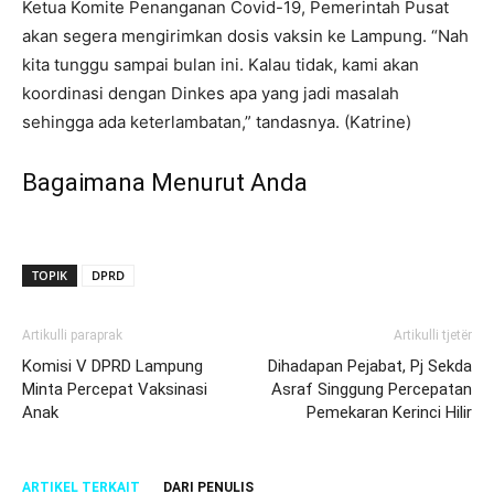
Ketua Komite Penanganan Covid-19, Pemerintah Pusat
akan segera mengirimkan dosis vaksin ke Lampung. “Nah
kita tunggu sampai bulan ini. Kalau tidak, kami akan
koordinasi dengan Dinkes apa yang jadi masalah
sehingga ada keterlambatan,” tandasnya. (Katrine)
Bagaimana Menurut Anda
TOPIK
DPRD
Artikulli paraprak
Artikulli tjetër
Komisi V DPRD Lampung
Dihadapan Pejabat, Pj Sekda
Minta Percepat Vaksinasi
Asraf Singgung Percepatan
Anak
Pemekaran Kerinci Hilir
ARTIKEL TERKAIT
DARI PENULIS