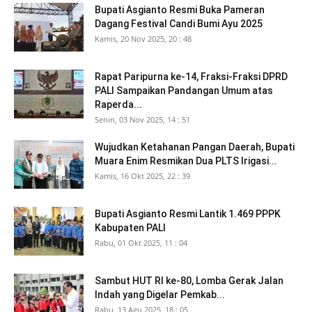
Bupati Asgianto Resmi Buka Pameran
Dagang Festival Candi Bumi Ayu 2025
Kamis, 20 Nov 2025, 20 : 48
Rapat Paripurna ke-14, Fraksi-Fraksi DPRD
PALI Sampaikan Pandangan Umum atas
Raperda...
Senin, 03 Nov 2025, 14 : 51
Wujudkan Ketahanan Pangan Daerah, Bupati
Muara Enim Resmikan Dua PLTS Irigasi...
Kamis, 16 Okt 2025, 22 : 39
Bupati Asgianto Resmi Lantik 1.469 PPPK
Kabupaten PALI
Rabu, 01 Okt 2025, 11 : 04
Sambut HUT RI ke-80, Lomba Gerak Jalan
Indah yang Digelar Pemkab...
Rabu, 13 Agu 2025, 18 : 05