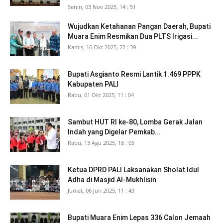
Senin, 03 Nov 2025, 14 : 51
Wujudkan Ketahanan Pangan Daerah, Bupati
Muara Enim Resmikan Dua PLTS Irigasi...
Kamis, 16 Okt 2025, 22 : 39
Bupati Asgianto Resmi Lantik 1.469 PPPK
Kabupaten PALI
Rabu, 01 Okt 2025, 11 : 04
Sambut HUT RI ke-80, Lomba Gerak Jalan
Indah yang Digelar Pemkab...
Rabu, 13 Agu 2025, 18 : 05
Ketua DPRD PALI Laksanakan Sholat Idul
Adha di Masjid Al-Mukhlisin
Jumat, 06 Jun 2025, 11 : 43
Bupati Muara Enim Lepas 336 Calon Jemaah