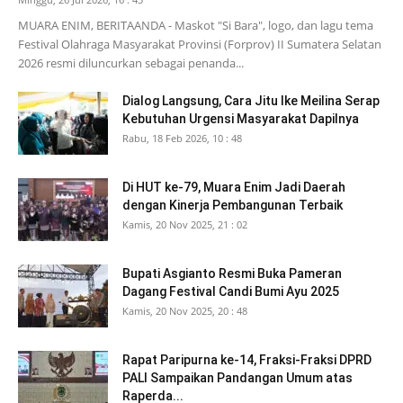
MUARA ENIM, BERITAANDA - Maskot "Si Bara", logo, dan lagu tema
Festival Olahraga Masyarakat Provinsi (Forprov) II Sumatera Selatan
2026 resmi diluncurkan sebagai penanda...
Dialog Langsung, Cara Jitu Ike Meilina Serap
Kebutuhan Urgensi Masyarakat Dapilnya
Rabu, 18 Feb 2026, 10 : 48
Di HUT ke-79, Muara Enim Jadi Daerah
dengan Kinerja Pembangunan Terbaik
Kamis, 20 Nov 2025, 21 : 02
Bupati Asgianto Resmi Buka Pameran
Dagang Festival Candi Bumi Ayu 2025
Kamis, 20 Nov 2025, 20 : 48
Rapat Paripurna ke-14, Fraksi-Fraksi DPRD
PALI Sampaikan Pandangan Umum atas
Raperda...