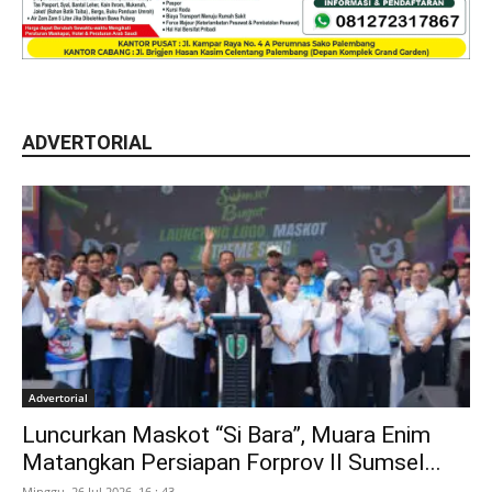
ADVERTORIAL
Advertorial
Luncurkan Maskot “Si Bara”, Muara Enim
Matangkan Persiapan Forprov II Sumsel...
Minggu, 26 Jul 2026, 16 : 43