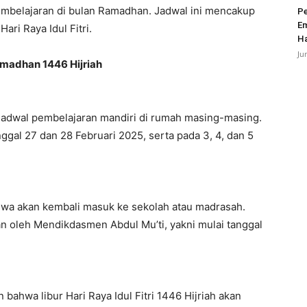
pembelajaran di bulan Ramadhan. Jadwal ini mencakup
Pe
Em
ari Raya Idul Fitri.
Ha
Ju
madhan 1446 Hijriah
adwal pembelajaran mandiri di rumah masing-masing.
ggal 27 dan 28 Februari 2025, serta pada 3, 4, dan 5
iswa akan kembali masuk ke sekolah atau madrasah.
kan oleh Mendikdasmen Abdul Mu’ti, yakni mulai tanggal
ahwa libur Hari Raya Idul Fitri 1446 Hijriah akan