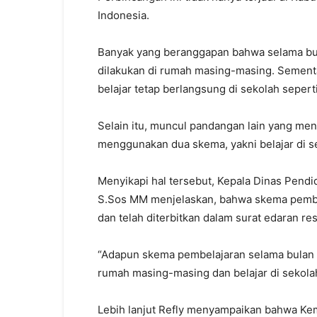
Indonesia.
Banyak yang beranggapan bahwa selama bu
dilakukan di rumah masing-masing. Sementa
belajar tetap berlangsung di sekolah seperti
Selain itu, muncul pandangan lain yang m
menggunakan dua skema, yakni belajar di se
Menyikapi hal tersebut, Kepala Dinas Pend
S.Sos MM menjelaskan, bahwa skema pembe
dan telah diterbitkan dalam surat edaran re
“Adapun skema pembelajaran selama bulan R
rumah masing-masing dan belajar di sekolah
Lebih lanjut Refly menyampaikan bahwa K