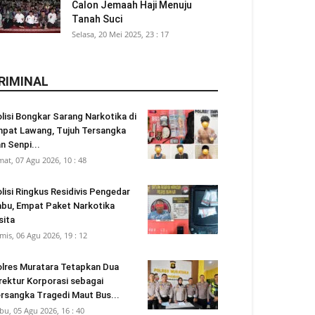
Calon Jemaah Haji Menuju
Tanah Suci
Selasa, 20 Mei 2025, 23 : 17
RIMINAL
lisi Bongkar Sarang Narkotika di
pat Lawang, Tujuh Tersangka
n Senpi...
mat, 07 Agu 2026, 10 : 48
lisi Ringkus Residivis Pengedar
bu, Empat Paket Narkotika
sita
mis, 06 Agu 2026, 19 : 12
lres Muratara Tetapkan Dua
rektur Korporasi sebagai
rsangka Tragedi Maut Bus...
bu, 05 Agu 2026, 16 : 40