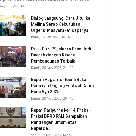
bagai penanda...
Dialog Langsung, Cara Jitu Ike
Meilina Serap Kebutuhan
Urgensi Masyarakat Dapilnya
Rabu, 18 Feb 2026, 10 : 48
Di HUT ke-79, Muara Enim Jadi
Daerah dengan Kinerja
Pembangunan Terbaik
Kamis, 20 Nov 2025, 21 : 02
Bupati Asgianto Resmi Buka
Pameran Dagang Festival Candi
Bumi Ayu 2025
Kamis, 20 Nov 2025, 20 : 48
Rapat Paripurna ke-14, Fraksi-
Fraksi DPRD PALI Sampaikan
Pandangan Umum atas
Raperda...
Senin, 03 Nov 2025, 14 : 51