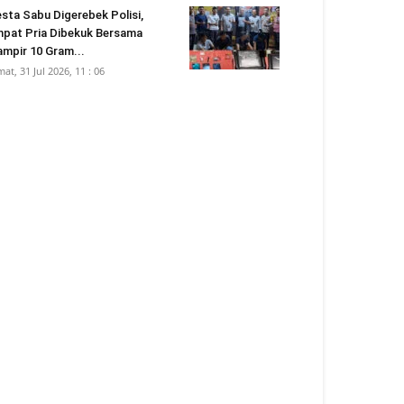
sta Sabu Digerebek Polisi,
pat Pria Dibekuk Bersama
mpir 10 Gram...
mat, 31 Jul 2026, 11 : 06