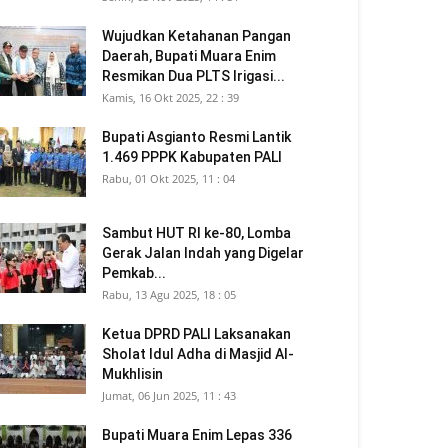
Wujudkan Ketahanan Pangan
Daerah, Bupati Muara Enim
Resmikan Dua PLTS Irigasi...
Kamis, 16 Okt 2025, 22 : 39
Bupati Asgianto Resmi Lantik
1.469 PPPK Kabupaten PALI
Rabu, 01 Okt 2025, 11 : 04
Sambut HUT RI ke-80, Lomba
Gerak Jalan Indah yang Digelar
Pemkab...
Rabu, 13 Agu 2025, 18 : 05
Ketua DPRD PALI Laksanakan
Sholat Idul Adha di Masjid Al-
Mukhlisin
Jumat, 06 Jun 2025, 11 : 43
Bupati Muara Enim Lepas 336