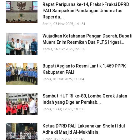
Rapat Paripurna ke-14, Fraksi-Fraksi DPRD
PALI Sampaikan Pandangan Umum atas
Raperda...
Senin, 03 Nov 2025, 14 : 51
Wujudkan Ketahanan Pangan Daerah, Bupati
Muara Enim Resmikan Dua PLTS Irigasi...
Kamis, 16 Okt 2025, 22 : 39
Bupati Asgianto Resmi Lantik 1.469 PPPK
Kabupaten PALI
Rabu, 01 Okt 2025, 11 : 04
Sambut HUT RI ke-80, Lomba Gerak Jalan
Indah yang Digelar Pemkab...
Rabu, 13 Agu 2025, 18 : 05
Ketua DPRD PALI Laksanakan Sholat Idul
Adha di Masjid Al-Mukhlisin
Jumat, 06 Jun 2025, 11 : 43