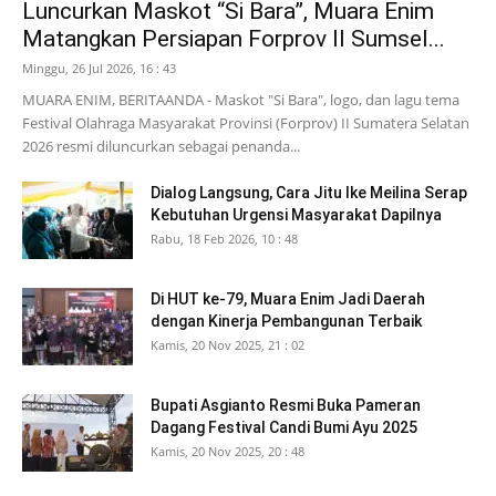
Luncurkan Maskot “Si Bara”, Muara Enim
Matangkan Persiapan Forprov II Sumsel...
Minggu, 26 Jul 2026, 16 : 43
MUARA ENIM, BERITAANDA - Maskot "Si Bara", logo, dan lagu tema
Festival Olahraga Masyarakat Provinsi (Forprov) II Sumatera Selatan
2026 resmi diluncurkan sebagai penanda...
Dialog Langsung, Cara Jitu Ike Meilina Serap
Kebutuhan Urgensi Masyarakat Dapilnya
Rabu, 18 Feb 2026, 10 : 48
Di HUT ke-79, Muara Enim Jadi Daerah
dengan Kinerja Pembangunan Terbaik
Kamis, 20 Nov 2025, 21 : 02
Bupati Asgianto Resmi Buka Pameran
Dagang Festival Candi Bumi Ayu 2025
Kamis, 20 Nov 2025, 20 : 48