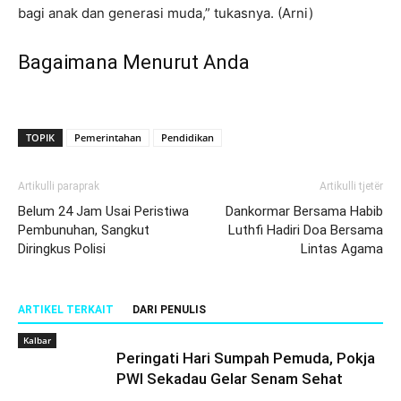
bagi anak dan generasi muda,” tukasnya. (Arni)
Bagaimana Menurut Anda
TOPIK
Pemerintahan
Pendidikan
Artikulli paraprak
Artikulli tjetër
Belum 24 Jam Usai Peristiwa
Dankormar Bersama Habib
Pembunuhan, Sangkut
Luthfi Hadiri Doa Bersama
Diringkus Polisi
Lintas Agama
ARTIKEL TERKAIT
DARI PENULIS
Kalbar
Peringati Hari Sumpah Pemuda, Pokja
PWI Sekadau Gelar Senam Sehat