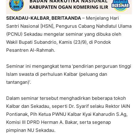
SEKADAU-KALBAR, BERITAANDA
– Menjelang Hari
Santri Nasional [HSN], Pengurus Cabang Nahdlatul Ulama
(PCNU) Sekadau mengelar seminar yang dibuka oleh
Wakil Bupati Subandrio, Kamis (23/9), di Pondok
Pesantren Al-Rahmah.
Seminar ini mengangkat tema ‘pendirian perguruan tinggi
Islam swasta di perhuluan Kalbar (peluang dan
tantangan)’.
Dalam seminar tersebut menghadirkan beberapa tokoh
Kalbar dan Sekadau, seperti Dr. Syarif selaku Rektor IAIN
Pontianak, Plh Ketua PWNU Kalbar Kyai Kaharudin S.Ag,
Komisi III DPRD Herman A. Bakar, serta segenap
pimpinan NU Sekadau.