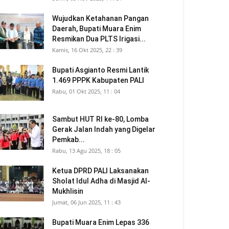
Wujudkan Ketahanan Pangan
Daerah, Bupati Muara Enim
Resmikan Dua PLTS Irigasi...
Kamis, 16 Okt 2025, 22 : 39
Bupati Asgianto Resmi Lantik
1.469 PPPK Kabupaten PALI
Rabu, 01 Okt 2025, 11 : 04
Sambut HUT RI ke-80, Lomba
Gerak Jalan Indah yang Digelar
Pemkab...
Rabu, 13 Agu 2025, 18 : 05
Ketua DPRD PALI Laksanakan
Sholat Idul Adha di Masjid Al-
Mukhlisin
Jumat, 06 Jun 2025, 11 : 43
Bupati Muara Enim Lepas 336