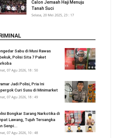
Calon Jemaah Haji Menuju
Tanah Suci
Selasa, 20 Mei 2025, 23 : 17
RIMINAL
ngedar Sabu di Musi Rawas
bekuk, Polisi Sita 7 Paket
arkoba
mat, 07 Agu 2026, 18 : 50
amar Jadi Polisi, Pria Ini
pergok Curi Susu di Minimarket
mat, 07 Agu 2026, 18 : 49
lisi Bongkar Sarang Narkotika di
pat Lawang, Tujuh Tersangka
n Senpi...
mat, 07 Agu 2026, 10 : 48