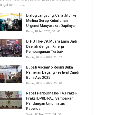
bagai penanda...
Dialog Langsung, Cara Jitu Ike
Meilina Serap Kebutuhan
Urgensi Masyarakat Dapilnya
Rabu, 18 Feb 2026, 10 : 48
Di HUT ke-79, Muara Enim Jadi
Daerah dengan Kinerja
Pembangunan Terbaik
Kamis, 20 Nov 2025, 21 : 02
Bupati Asgianto Resmi Buka
Pameran Dagang Festival Candi
Bumi Ayu 2025
Kamis, 20 Nov 2025, 20 : 48
Rapat Paripurna ke-14, Fraksi-
Fraksi DPRD PALI Sampaikan
Pandangan Umum atas
Raperda...
Senin, 03 Nov 2025, 14 : 51