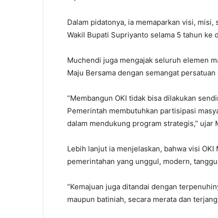
Dalam pidatonya, ia memaparkan visi, misi,
Wakil Bupati Supriyanto selama 5 tahun ke 
Muchendi juga mengajak seluruh elemen m
Maju Bersama dengan semangat persatuan
“Membangun OKI tidak bisa dilakukan sendir
Pemerintah membutuhkan partisipasi masyara
dalam mendukung program strategis,” ujar 
Lebih lanjut ia menjelaskan, bahwa visi OK
pemerintahan yang unggul, modern, tangguh, 
“Kemajuan juga ditandai dengan terpenuhiny
maupun batiniah, secara merata dan terjang