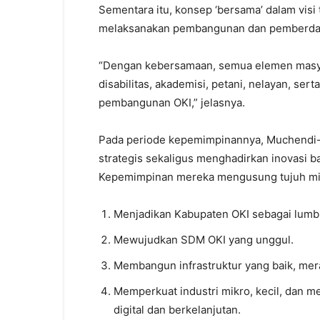
Sementara itu, konsep ‘bersama’ dalam vi
melaksanakan pembangunan dan pemberday
“Dengan kebersamaan, semua elemen masyar
disabilitas, akademisi, petani, nelayan, ser
pembangunan OKI,” jelasnya.
Pada periode kepemimpinannya, Muchendi-
strategis sekaligus menghadirkan inovasi
Kepemimpinan mereka mengusung tujuh mis
Menjadikan Kabupaten OKI sebagai lumb
Mewujudkan SDM OKI yang unggul.
Membangun infrastruktur yang baik, mera
Memperkuat industri mikro, kecil, dan 
digital dan berkelanjutan.