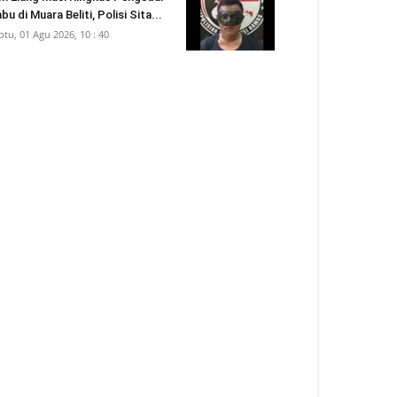
bu di Muara Beliti, Polisi Sita...
btu, 01 Agu 2026, 10 : 40