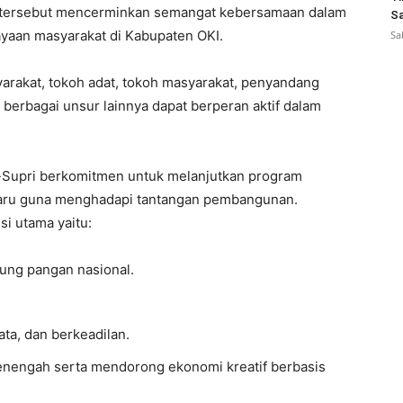
si tersebut mencerminkan semangat kebersamaan dalam
Sa
aan masyarakat di Kabupaten OKI.
Sa
akat, tokoh adat, tokoh masyarakat, penyandang
ta berbagai unsur lainnya dapat berperan aktif dalam
Supri berkomitmen untuk melanjutkan program
 baru guna menghadapi tantangan pembangunan.
i utama yaitu:
ung pangan nasional.
ta, dan berkeadilan.
menengah serta mendorong ekonomi kreatif berbasis