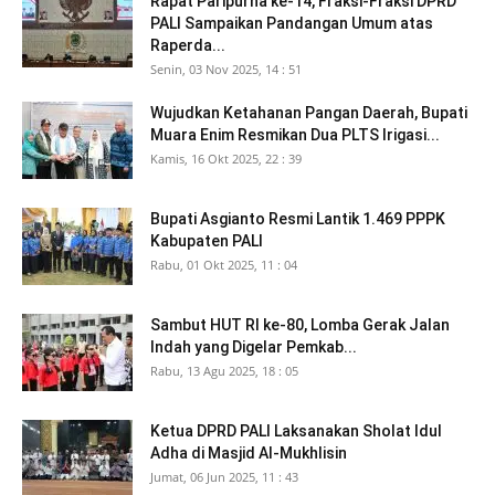
Rapat Paripurna ke-14, Fraksi-Fraksi DPRD
PALI Sampaikan Pandangan Umum atas
Raperda...
Senin, 03 Nov 2025, 14 : 51
Wujudkan Ketahanan Pangan Daerah, Bupati
Muara Enim Resmikan Dua PLTS Irigasi...
Kamis, 16 Okt 2025, 22 : 39
Bupati Asgianto Resmi Lantik 1.469 PPPK
Kabupaten PALI
Rabu, 01 Okt 2025, 11 : 04
Sambut HUT RI ke-80, Lomba Gerak Jalan
Indah yang Digelar Pemkab...
Rabu, 13 Agu 2025, 18 : 05
Ketua DPRD PALI Laksanakan Sholat Idul
Adha di Masjid Al-Mukhlisin
Jumat, 06 Jun 2025, 11 : 43