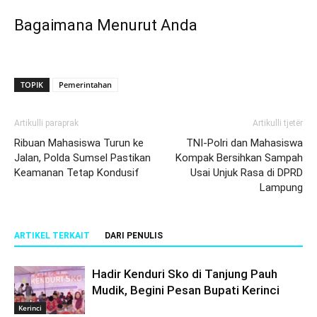
Bagaimana Menurut Anda
TOPIK
Pemerintahan
Artikulli paraprak
Artikulli tjetër
Ribuan Mahasiswa Turun ke
TNI-Polri dan Mahasiswa
Jalan, Polda Sumsel Pastikan
Kompak Bersihkan Sampah
Keamanan Tetap Kondusif
Usai Unjuk Rasa di DPRD
Lampung
ARTIKEL TERKAIT
DARI PENULIS
Hadir Kenduri Sko di Tanjung Pauh
Mudik, Begini Pesan Bupati Kerinci
Kerinci