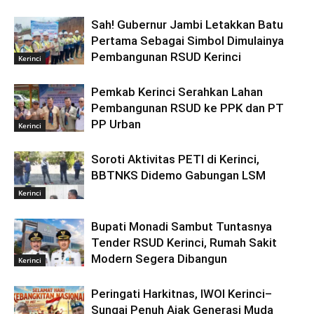
Sah! Gubernur Jambi Letakkan Batu
Pertama Sebagai Simbol Dimulainya
Pembangunan RSUD Kerinci
Kerinci
Pemkab Kerinci Serahkan Lahan
Pembangunan RSUD ke PPK dan PT
PP Urban
Kerinci
Soroti Aktivitas PETI di Kerinci,
BBTNKS Didemo Gabungan LSM
Kerinci
Bupati Monadi Sambut Tuntasnya
Tender RSUD Kerinci, Rumah Sakit
Modern Segera Dibangun
Kerinci
Peringati Harkitnas, IWOI Kerinci–
Sungai Penuh Ajak Generasi Muda