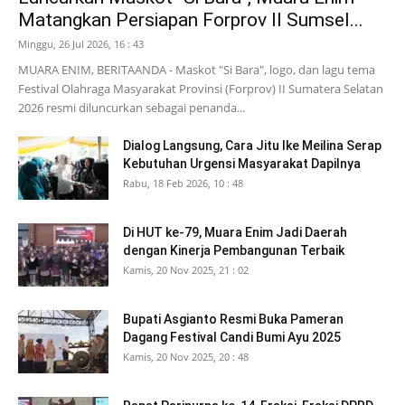
Matangkan Persiapan Forprov II Sumsel...
Minggu, 26 Jul 2026, 16 : 43
MUARA ENIM, BERITAANDA - Maskot "Si Bara", logo, dan lagu tema
Festival Olahraga Masyarakat Provinsi (Forprov) II Sumatera Selatan
2026 resmi diluncurkan sebagai penanda...
Dialog Langsung, Cara Jitu Ike Meilina Serap
Kebutuhan Urgensi Masyarakat Dapilnya
Rabu, 18 Feb 2026, 10 : 48
Di HUT ke-79, Muara Enim Jadi Daerah
dengan Kinerja Pembangunan Terbaik
Kamis, 20 Nov 2025, 21 : 02
Bupati Asgianto Resmi Buka Pameran
Dagang Festival Candi Bumi Ayu 2025
Kamis, 20 Nov 2025, 20 : 48