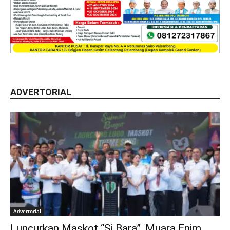
ADVERTORIAL
Advertorial
Luncurkan Maskot “Si Bara”, Muara Enim