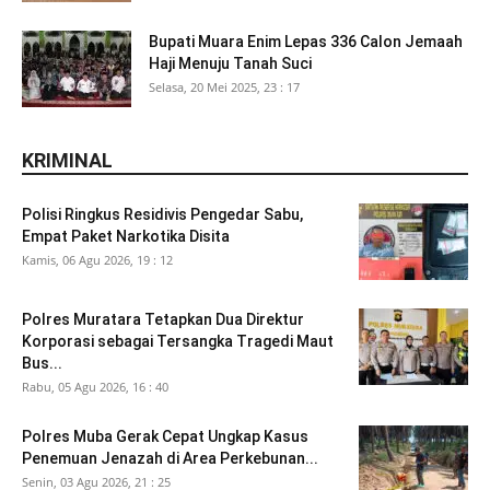
Bupati Muara Enim Lepas 336 Calon Jemaah
Haji Menuju Tanah Suci
Selasa, 20 Mei 2025, 23 : 17
KRIMINAL
Polisi Ringkus Residivis Pengedar Sabu,
Empat Paket Narkotika Disita
Kamis, 06 Agu 2026, 19 : 12
Polres Muratara Tetapkan Dua Direktur
Korporasi sebagai Tersangka Tragedi Maut
Bus...
Rabu, 05 Agu 2026, 16 : 40
Polres Muba Gerak Cepat Ungkap Kasus
Penemuan Jenazah di Area Perkebunan...
Senin, 03 Agu 2026, 21 : 25