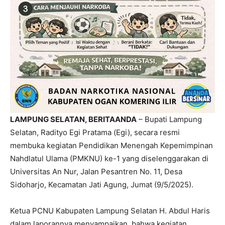
LAMPUNG SELATAN, BERITAANDA
– Bupati Lampung
Selatan, Radityo Egi Pratama (Egi), secara resmi
membuka kegiatan Pendidikan Menengah Kepemimpinan
Nahdlatul Ulama (PMKNU) ke-1 yang diselenggarakan di
Universitas An Nur, Jalan Pesantren No. 11, Desa
Sidoharjo, Kecamatan Jati Agung, Jumat (9/5/2025).
Ketua PCNU Kabupaten Lampung Selatan H. Abdul Haris
dalam laporannya menyampaikan, bahwa kegiatan