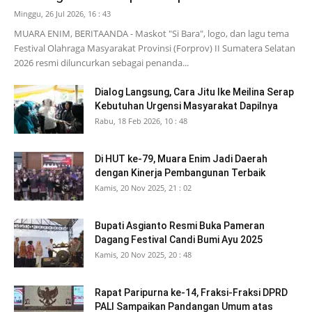
Minggu, 26 Jul 2026, 16 : 43
MUARA ENIM, BERITAANDA - Maskot "Si Bara", logo, dan lagu tema
Festival Olahraga Masyarakat Provinsi (Forprov) II Sumatera Selatan
2026 resmi diluncurkan sebagai penanda...
Dialog Langsung, Cara Jitu Ike Meilina Serap
Kebutuhan Urgensi Masyarakat Dapilnya
Rabu, 18 Feb 2026, 10 : 48
Di HUT ke-79, Muara Enim Jadi Daerah
dengan Kinerja Pembangunan Terbaik
Kamis, 20 Nov 2025, 21 : 02
Bupati Asgianto Resmi Buka Pameran
Dagang Festival Candi Bumi Ayu 2025
Kamis, 20 Nov 2025, 20 : 48
Rapat Paripurna ke-14, Fraksi-Fraksi DPRD
PALI Sampaikan Pandangan Umum atas