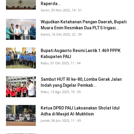
Raperda...
Senin, 03 Nov 2025, 14 : 51
Wujudkan Ketahanan Pangan Daerah, Bupati
Muara Enim Resmikan Dua PLTS Irigasi...
Kamis, 16 Okt 2025, 22 : 39
Bupati Asgianto Resmi Lantik 1.469 PPPK
Kabupaten PALI
Rabu, 01 Okt 2025, 11 : 04
Sambut HUT RI ke-80, Lomba Gerak Jalan
Indah yang Digelar Pemkab...
Rabu, 13 Agu 2025, 18 : 05
Ketua DPRD PALI Laksanakan Sholat Idul
Adha di Masjid Al-Mukhlisin
Jumat, 06 Jun 2025, 11 : 43