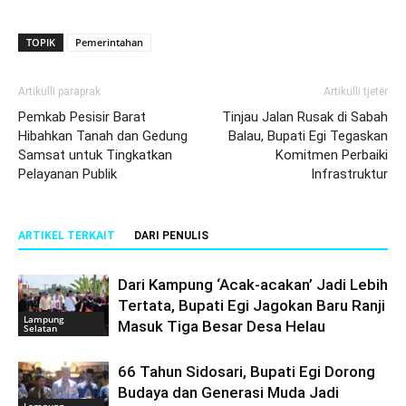
TOPIK
Pemerintahan
Artikulli paraprak
Artikulli tjetër
Pemkab Pesisir Barat
Tinjau Jalan Rusak di Sabah
Hibahkan Tanah dan Gedung
Balau, Bupati Egi Tegaskan
Samsat untuk Tingkatkan
Komitmen Perbaiki
Pelayanan Publik
Infrastruktur
ARTIKEL TERKAIT
DARI PENULIS
Dari Kampung ‘Acak-acakan’ Jadi Lebih
Tertata, Bupati Egi Jagokan Baru Ranji
Lampung
Masuk Tiga Besar Desa Helau
Selatan
66 Tahun Sidosari, Bupati Egi Dorong
Budaya dan Generasi Muda Jadi