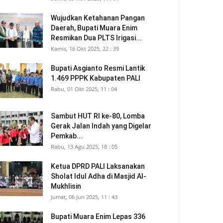
Wujudkan Ketahanan Pangan
Daerah, Bupati Muara Enim
Resmikan Dua PLTS Irigasi...
Kamis, 16 Okt 2025, 22 : 39
Bupati Asgianto Resmi Lantik
1.469 PPPK Kabupaten PALI
Rabu, 01 Okt 2025, 11 : 04
Sambut HUT RI ke-80, Lomba
Gerak Jalan Indah yang Digelar
Pemkab...
Rabu, 13 Agu 2025, 18 : 05
Ketua DPRD PALI Laksanakan
Sholat Idul Adha di Masjid Al-
Mukhlisin
Jumat, 06 Jun 2025, 11 : 43
Bupati Muara Enim Lepas 336