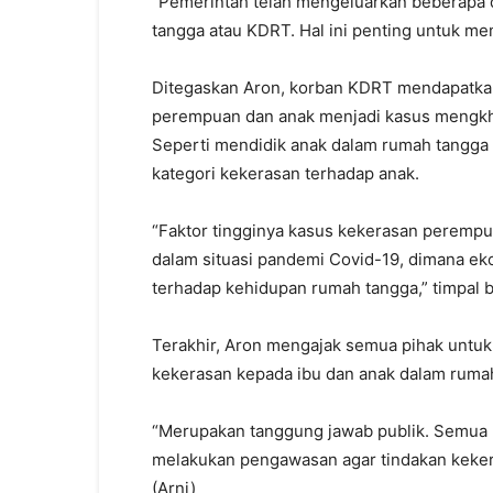
“Pemerintah telah mengeluarkan beberapa
tangga atau KDRT. Hal ini penting untuk m
Ditegaskan Aron, korban KDRT mendapatka
perempuan dan anak menjadi kasus mengkhaw
Seperti mendidik anak dalam rumah tangga
kategori kekerasan terhadap anak.
“Faktor tingginya kasus kekerasan perempu
dalam situasi pandemi Covid-19, dimana ek
terhadap kehidupan rumah tangga,” timpal b
Terakhir, Aron mengajak semua pihak untu
kekerasan kepada ibu dan anak dalam ruma
“Merupakan tanggung jawab publik. Semua k
melakukan pengawasan agar tindakan kekera
(Arni)