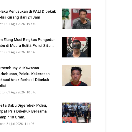
laku Penusukan di PALI Dibekuk
lisi Kurang dari 24 Jam
btu, 01 Agu 2026, 19 : 49
m Elang Musi Ringkus Pengedar
bu di Muara Beliti, Polisi Sita...
btu, 01 Agu 2026, 10 : 40
rsembunyi di Kawasan
rkebunan, Pelaku Kekerasan
ksual Anak Berhasil Dibekuk
lisi
btu, 01 Agu 2026, 10 : 40
sta Sabu Digerebek Polisi,
pat Pria Dibekuk Bersama
mpir 10 Gram...
mat, 31 Jul 2026, 11 : 06