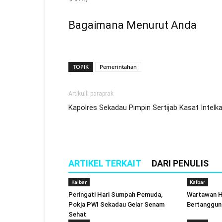
Bagaimana Menurut Anda
TOPIK
Pemerintahan
Artikulli paraprak
Kapolres Sekadau Pimpin Sertijab Kasat Intel
ARTIKEL TERKAIT
DARI PENULIS
Kalbar
Kalbar
Peringati Hari Sumpah Pemuda,
Wartawan H
Pokja PWI Sekadau Gelar Senam
Bertanggun
Sehat