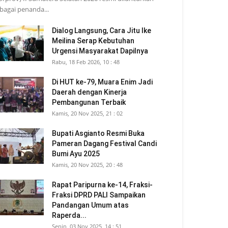
bagai penanda...
Dialog Langsung, Cara Jitu Ike
Meilina Serap Kebutuhan
Urgensi Masyarakat Dapilnya
Rabu, 18 Feb 2026, 10 : 48
Di HUT ke-79, Muara Enim Jadi
Daerah dengan Kinerja
Pembangunan Terbaik
Kamis, 20 Nov 2025, 21 : 02
Bupati Asgianto Resmi Buka
Pameran Dagang Festival Candi
Bumi Ayu 2025
Kamis, 20 Nov 2025, 20 : 48
Rapat Paripurna ke-14, Fraksi-
Fraksi DPRD PALI Sampaikan
Pandangan Umum atas
Raperda...
Senin, 03 Nov 2025, 14 : 51