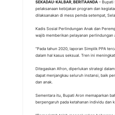
SEKADAU-KALBAR, BERITAANDA
– Bupati
pelaksanaan kebijakan program dan kegia
dilaksanakan di mess pemda setempat, Selas
Kadis Sosial Perlindungan Anak dan Perem
wajib memberikan pelayanan perlindungan
“Pada tahun 2020, laporan Simplik PPA terc
dalam hal kasus seksual. Tren ini meningka
Ditegaskan Afron, diperlukan strategi da
dapat menjangkau seluruh instansi, baik p
dan anak.
Sementara itu, Bupati Aron memaparkan b
berpengaruh pada ketahanan individu dan k