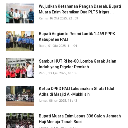
Wujudkan Ketahanan Pangan Daerah, Bupati
Muara Enim Resmikan Dua PLTS Irigasi...
Kamis, 16 Okt 2025, 22 : 39
Bupati Asgianto Resmi Lantik 1.469 PPPK
Kabupaten PALI
Rabu, 01 Okt 2025, 11 : 04
Sambut HUT RI ke-80, Lomba Gerak Jalan
Indah yang Digelar Pemkab...
Rabu, 13 Agu 2025, 18 : 05
Ketua DPRD PALI Laksanakan Sholat Idul
Adha di Masjid Al-Mukhlisin
Jumat, 06 Jun 2025, 11 : 43
Bupati Muara Enim Lepas 336 Calon Jemaah
Haji Menuju Tanah Suci
Selasa, 20 Mei 2025, 23 : 17