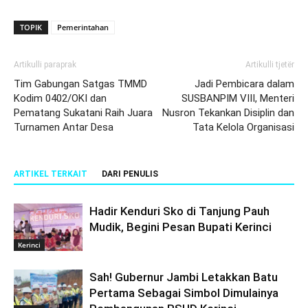
TOPIK
Pemerintahan
Artikulli paraprak
Artikulli tjetër
Tim Gabungan Satgas TMMD
Jadi Pembicara dalam
Kodim 0402/OKI dan
SUSBANPIM VIII, Menteri
Pematang Sukatani Raih Juara
Nusron Tekankan Disiplin dan
Turnamen Antar Desa
Tata Kelola Organisasi
ARTIKEL TERKAIT
DARI PENULIS
Hadir Kenduri Sko di Tanjung Pauh
Mudik, Begini Pesan Bupati Kerinci
Kerinci
Sah! Gubernur Jambi Letakkan Batu
Pertama Sebagai Simbol Dimulainya