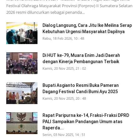
Festival Olahraga Masyarakat Provinsi (Forprov) II Sumatera Selatan
2026 resmi diluncurkan sebagai penanda...
Dialog Langsung, Cara Jitu Ike Meilina Serap
Kebutuhan Urgensi Masyarakat Dapilnya
Rabu, 18 Feb 2026, 10 : 48
Di HUT ke-79, Muara Enim Jadi Daerah
dengan Kinerja Pembangunan Terbaik
Kamis, 20 Nov 2025, 21 : 02
Bupati Asgianto Resmi Buka Pameran
Dagang Festival Candi Bumi Ayu 2025
Kamis, 20 Nov 2025, 20 : 48
Rapat Paripurna ke-14, Fraksi-Fraksi DPRD
PALI Sampaikan Pandangan Umum atas
Raperda...
Senin, 03 Nov 2025, 14 : 51