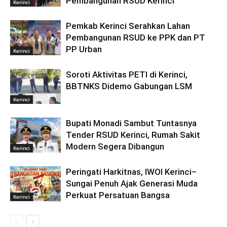
Pembangunan RSUD Kerinci
Kerinci
Pemkab Kerinci Serahkan Lahan
Pembangunan RSUD ke PPK dan PT
PP Urban
Kerinci
Soroti Aktivitas PETI di Kerinci,
BBTNKS Didemo Gabungan LSM
Kerinci
Bupati Monadi Sambut Tuntasnya
Tender RSUD Kerinci, Rumah Sakit
Modern Segera Dibangun
Kerinci
Peringati Harkitnas, IWOI Kerinci–
Sungai Penuh Ajak Generasi Muda
Perkuat Persatuan Bangsa
Kerinci