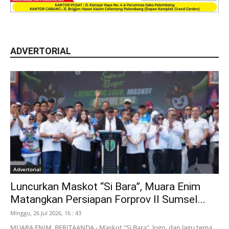
ADVERTORIAL
Advertorial
Luncurkan Maskot “Si Bara”, Muara Enim
Matangkan Persiapan Forprov II Sumsel...
Minggu, 26 Jul 2026, 16 : 43
MUARA ENIM, BERITAANDA - Maskot "Si Bara", logo, dan lagu tema