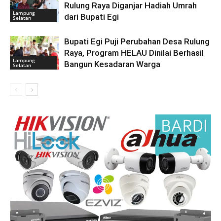
Rulung Raya Diganjar Hadiah Umrah
Lampung
dari Bupati Egi
Selatan
Bupati Egi Puji Perubahan Desa Rulung
Raya, Program HELAU Dinilai Berhasil
Lampung
Bangun Kesadaran Warga
Selatan