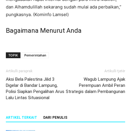
dan Alhamdulillah sekarang sudah mulai ada perbaikan,”
pungkasnya. (Kominfo Lamsel)
Bagaimana Menurut Anda
TOPIK
Pemerintahan
Artikulli paraprak
Artikulli tjetër
Aksi Bela Palestina Jilid 3
Wagub Lampung Ajak
Digelar di Bandar Lampung,
Perempuan Ambil Peran
Polisi Siapkan Pengalihan Arus
Strategis dalam Pembangunan
Lalu Lintas Situasional
ARTIKEL TERKAIT
DARI PENULIS