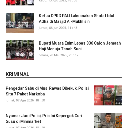
Rabu, 13 Agu 2025, 18 : 05
Ketua DPRD PALI Laksanakan Sholat Idul
Adha di Masjid Al-Mukhlisin
Jumat, 06 Jun 2025, 11 : 43
Bupati Muara Enim Lepas 336 Calon Jemaah
Haji Menuju Tanah Suci
Selasa, 20 Mei 2025, 23 : 17
KRIMINAL
Pengedar Sabu di Musi Rawas Dibekuk, Polisi
Sita 7 Paket Narkoba
Jumat, 07 Agu 2026, 18 : 50
Nyamar Jadi Polisi, Pria Ini Kepergok Curi
Susu di Minimarket
Jumat, 07 Agu 2026, 18 : 49