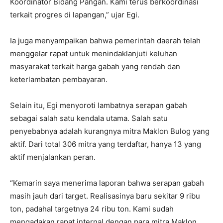
Koordinator Bidang Pangan. Kami terus berkoordinasi
terkait progres di lapangan,” ujar Egi.
Ia juga menyampaikan bahwa pemerintah daerah telah
menggelar rapat untuk menindaklanjuti keluhan
masyarakat terkait harga gabah yang rendah dan
keterlambatan pembayaran.
Selain itu, Egi menyoroti lambatnya serapan gabah
sebagai salah satu kendala utama. Salah satu
penyebabnya adalah kurangnya mitra Maklon Bulog yang
aktif. Dari total 306 mitra yang terdaftar, hanya 13 yang
aktif menjalankan peran.
“Kemarin saya menerima laporan bahwa serapan gabah
masih jauh dari target. Realisasinya baru sekitar 9 ribu
ton, padahal targetnya 24 ribu ton. Kami sudah
mengadakan rapat internal dengan para mitra Maklon,