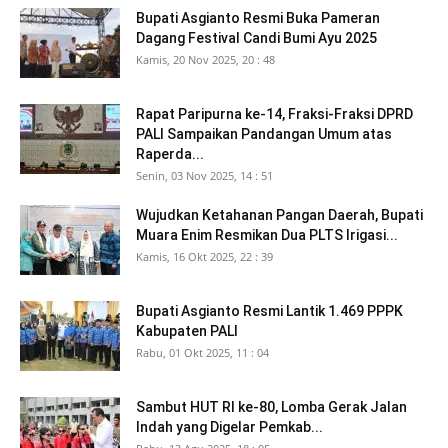
Bupati Asgianto Resmi Buka Pameran
Dagang Festival Candi Bumi Ayu 2025
Kamis, 20 Nov 2025, 20 : 48
Rapat Paripurna ke-14, Fraksi-Fraksi DPRD
PALI Sampaikan Pandangan Umum atas
Raperda...
Senin, 03 Nov 2025, 14 : 51
Wujudkan Ketahanan Pangan Daerah, Bupati
Muara Enim Resmikan Dua PLTS Irigasi...
Kamis, 16 Okt 2025, 22 : 39
Bupati Asgianto Resmi Lantik 1.469 PPPK
Kabupaten PALI
Rabu, 01 Okt 2025, 11 : 04
Sambut HUT RI ke-80, Lomba Gerak Jalan
Indah yang Digelar Pemkab...