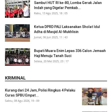
Sambut HUT RI ke-80, Lomba Gerak Jalan
Indah yang Digelar Pemkab...
Rabu, 13 Agu 2025, 18 : 05
Ketua DPRD PALI Laksanakan Sholat Idul
Adha di Masjid Al-Mukhlisin
Jumat, 06 Jun 2025, 11 : 43
Bupati Muara Enim Lepas 336 Calon Jemaah
Haji Menuju Tanah Suci
Selasa, 20 Mei 2025, 23 : 17
KRIMINAL
Kurang dari 24 Jam, Polisi Ringkus 4 Pelaku
Curas SPBU Empat...
Sabtu, 08 Agu 2026, 19 : 09