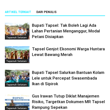
ARTIKEL TERKAIT
DARI PENULIS
Bupati Tapsel: Tak Boleh Lagi Ada
Lahan Pertanian Menganggur, Modal
Petani Disiapkan
Tapanuli Selatan
Tapsel Genjot Ekonomi Warga Huntara
Lewat Bawang Merah
Tapanuli Selatan
Bupati Tapsel Salurkan Bantuan Kolam
Lele untuk Percepat Swasembada
Ikan di Sipirok
Tapanuli Selatan
Gus Irawan Tutup Diklat Manajemen
Risiko, Targetkan Dokumen MR Tapsel
Rampung Sepekan
Tapanuli Selatan