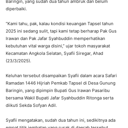
Baringin, yang sudah dua tahun ambruk dan belum
diperbaiki.
“Kami tahu, pak, kalau kondisi keuangan Tapsel tahun
2025 ini sedang sulit, tapi kami tetap berharap Pak Gus
Irawan dan Pak Jafar Syahbuddin memperhatikan
kebutuhan vital warga disini,” ujar tokoh masyarakat
Kecamatan Angkola Selatan, Syafii Siregar, Ahad
(23/3/2025).
Keluhan tersebut disampaikan Syafii dalam acara Safari
Ramadan 1446 Hijriah Pemkab Tapsel di Desa Gunung
Baringin, yang dipimpin Bupati Gus Irawan Pasaribu
bersama Wakil Bupati Jafar Syahbuddin Ritonga serta
diikuti Sekda Sofyan Adil.
Syafii mengatakan, sudah dua tahun ini, sedikitnya ada
empat titik jembatan yang rusak di daerah tersebut.