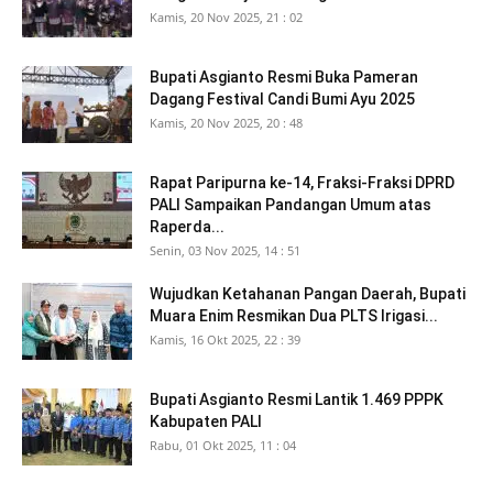
Kamis, 20 Nov 2025, 21 : 02
Bupati Asgianto Resmi Buka Pameran
Dagang Festival Candi Bumi Ayu 2025
Kamis, 20 Nov 2025, 20 : 48
Rapat Paripurna ke-14, Fraksi-Fraksi DPRD
PALI Sampaikan Pandangan Umum atas
Raperda...
Senin, 03 Nov 2025, 14 : 51
Wujudkan Ketahanan Pangan Daerah, Bupati
Muara Enim Resmikan Dua PLTS Irigasi...
Kamis, 16 Okt 2025, 22 : 39
Bupati Asgianto Resmi Lantik 1.469 PPPK
Kabupaten PALI
Rabu, 01 Okt 2025, 11 : 04