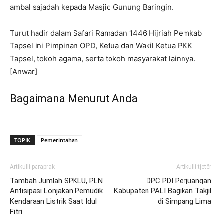
ambal sajadah kepada Masjid Gunung Baringin.
Turut hadir dalam Safari Ramadan 1446 Hijriah Pemkab
Tapsel ini Pimpinan OPD, Ketua dan Wakil Ketua PKK
Tapsel, tokoh agama, serta tokoh masyarakat lainnya.
[Anwar]
Bagaimana Menurut Anda
TOPIK
Pemerintahan
Artikulli paraprak
Artikulli tjetër
Tambah Jumlah SPKLU, PLN
DPC PDI Perjuangan
Antisipasi Lonjakan Pemudik
Kabupaten PALI Bagikan Takjil
Kendaraan Listrik Saat Idul
di Simpang Lima
Fitri