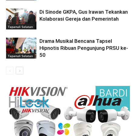
Di Sinode GKPA, Gus Irawan Tekankan
Kolaborasi Gereja dan Pemerintah
Tapanuli Selatan
Drama Musikal Bencana Tapsel
Hipnotis Ribuan Pengunjung PRSU ke-
50
Tapanuli Selatan