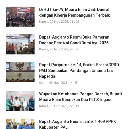
Di HUT ke-79, Muara Enim Jadi Daerah
dengan Kinerja Pembangunan Terbaik
Kamis, 20 Nov 2025, 21 : 02
Bupati Asgianto Resmi Buka Pameran
Dagang Festival Candi Bumi Ayu 2025
Kamis, 20 Nov 2025, 20 : 48
Rapat Paripurna ke-14, Fraksi-Fraksi DPRD
PALI Sampaikan Pandangan Umum atas
Raperda...
Senin, 03 Nov 2025, 14 : 51
Wujudkan Ketahanan Pangan Daerah, Bupati
Muara Enim Resmikan Dua PLTS Irigasi...
Kamis, 16 Okt 2025, 22 : 39
Bupati Asgianto Resmi Lantik 1.469 PPPK
Kabupaten PALI