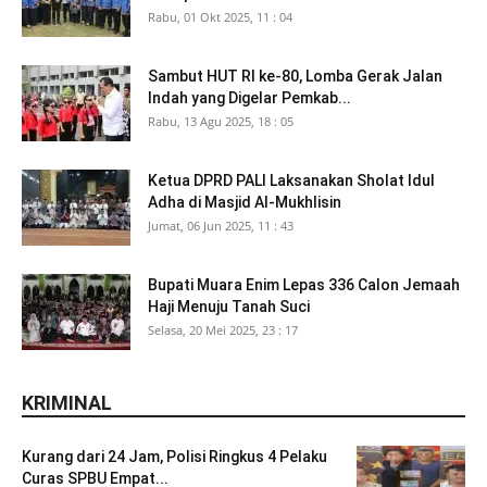
Rabu, 01 Okt 2025, 11 : 04
Sambut HUT RI ke-80, Lomba Gerak Jalan
Indah yang Digelar Pemkab...
Rabu, 13 Agu 2025, 18 : 05
Ketua DPRD PALI Laksanakan Sholat Idul
Adha di Masjid Al-Mukhlisin
Jumat, 06 Jun 2025, 11 : 43
Bupati Muara Enim Lepas 336 Calon Jemaah
Haji Menuju Tanah Suci
Selasa, 20 Mei 2025, 23 : 17
KRIMINAL
Kurang dari 24 Jam, Polisi Ringkus 4 Pelaku
Curas SPBU Empat...