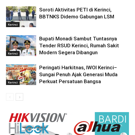
Soroti Aktivitas PETI di Kerinci,
BBTNKS Didemo Gabungan LSM
Kerinci
Bupati Monadi Sambut Tuntasnya
Tender RSUD Kerinci, Rumah Sakit
Modern Segera Dibangun
Kerinci
Peringati Harkitnas, IWOI Kerinci–
Sungai Penuh Ajak Generasi Muda
Perkuat Persatuan Bangsa
Kerinci