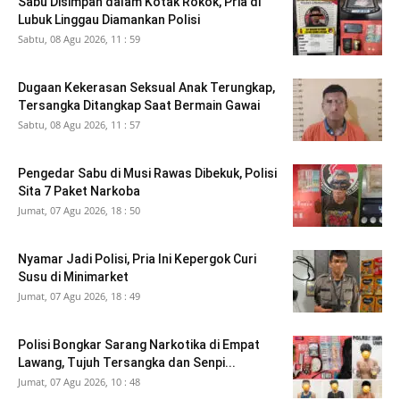
Sabu Disimpan dalam Kotak Rokok, Pria di
Lubuk Linggau Diamankan Polisi
Sabtu, 08 Agu 2026, 11 : 59
Dugaan Kekerasan Seksual Anak Terungkap,
Tersangka Ditangkap Saat Bermain Gawai
Sabtu, 08 Agu 2026, 11 : 57
Pengedar Sabu di Musi Rawas Dibekuk, Polisi
Sita 7 Paket Narkoba
Jumat, 07 Agu 2026, 18 : 50
Nyamar Jadi Polisi, Pria Ini Kepergok Curi
Susu di Minimarket
Jumat, 07 Agu 2026, 18 : 49
Polisi Bongkar Sarang Narkotika di Empat
Lawang, Tujuh Tersangka dan Senpi...
Jumat, 07 Agu 2026, 10 : 48