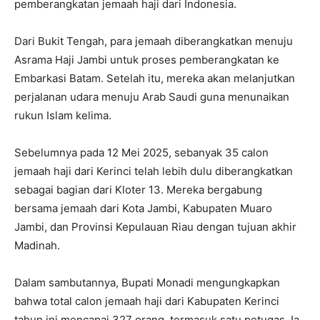
pemberangkatan jemaah haji dari Indonesia.
Dari Bukit Tengah, para jemaah diberangkatkan menuju
Asrama Haji Jambi untuk proses pemberangkatan ke
Embarkasi Batam. Setelah itu, mereka akan melanjutkan
perjalanan udara menuju Arab Saudi guna menunaikan
rukun Islam kelima.
Sebelumnya pada 12 Mei 2025, sebanyak 35 calon
jemaah haji dari Kerinci telah lebih dulu diberangkatkan
sebagai bagian dari Kloter 13. Mereka bergabung
bersama jemaah dari Kota Jambi, Kabupaten Muaro
Jambi, dan Provinsi Kepulauan Riau dengan tujuan akhir
Madinah.
Dalam sambutannya, Bupati Monadi mengungkapkan
bahwa total calon jemaah haji dari Kabupaten Kerinci
tahun ini mencapai 327 orang, termasuk satu petugas. Ia