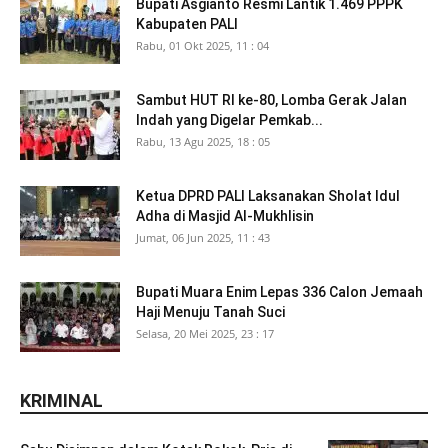
Bupati Asgianto Resmi Lantik 1.469 PPPK
Kabupaten PALI
Rabu, 01 Okt 2025, 11 : 04
Sambut HUT RI ke-80, Lomba Gerak Jalan
Indah yang Digelar Pemkab...
Rabu, 13 Agu 2025, 18 : 05
Ketua DPRD PALI Laksanakan Sholat Idul
Adha di Masjid Al-Mukhlisin
Jumat, 06 Jun 2025, 11 : 43
Bupati Muara Enim Lepas 336 Calon Jemaah
Haji Menuju Tanah Suci
Selasa, 20 Mei 2025, 23 : 17
KRIMINAL