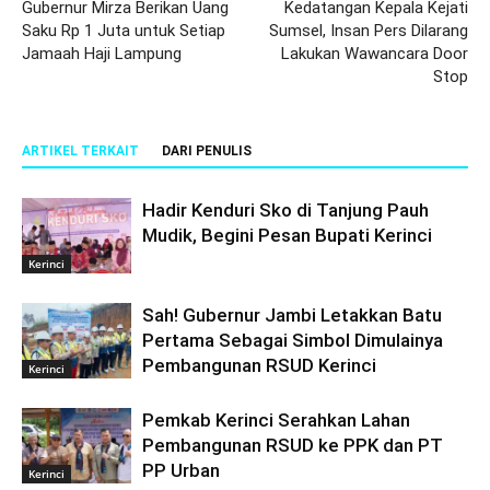
Gubernur Mirza Berikan Uang
Kedatangan Kepala Kejati
Saku Rp 1 Juta untuk Setiap
Sumsel, Insan Pers Dilarang
Jamaah Haji Lampung
Lakukan Wawancara Door
Stop
ARTIKEL TERKAIT
DARI PENULIS
Hadir Kenduri Sko di Tanjung Pauh
Mudik, Begini Pesan Bupati Kerinci
Kerinci
Sah! Gubernur Jambi Letakkan Batu
Pertama Sebagai Simbol Dimulainya
Pembangunan RSUD Kerinci
Kerinci
Pemkab Kerinci Serahkan Lahan
Pembangunan RSUD ke PPK dan PT
PP Urban
Kerinci