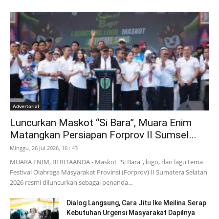
Advertorial
Luncurkan Maskot “Si Bara”, Muara Enim
Matangkan Persiapan Forprov II Sumsel...
Minggu, 26 Jul 2026, 16 : 43
MUARA ENIM, BERITAANDA - Maskot "Si Bara", logo, dan lagu tema
Festival Olahraga Masyarakat Provinsi (Forprov) II Sumatera Selatan
2026 resmi diluncurkan sebagai penanda...
Dialog Langsung, Cara Jitu Ike Meilina Serap
Kebutuhan Urgensi Masyarakat Dapilnya