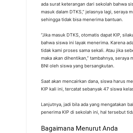
ada surat keterangan dari sekolah bahwa si
masuk dalam DTKS,” jelasnya lagi, seraya 
sehingga tidak bisa menerima bantuan.
“Jika masuk DTKS, otomatis dapat KIP, sila
bahwa siswa ini layak menerima. Karena ada k
tidak kami proses sama sekali. Atau jika se
maka akan dihentikan,” tambahnya, seraya 
BNI oleh siswa yang bersangkutan.
Saat akan mencairkan dana, siswa harus me
KIP kali ini, tercatat sebanyak 47 siswa kel
Lanjutnya, jadi bila ada yang mengatakan ba
penerima KIP di sekolah ini, hal tersebut tid
Bagaimana Menurut Anda