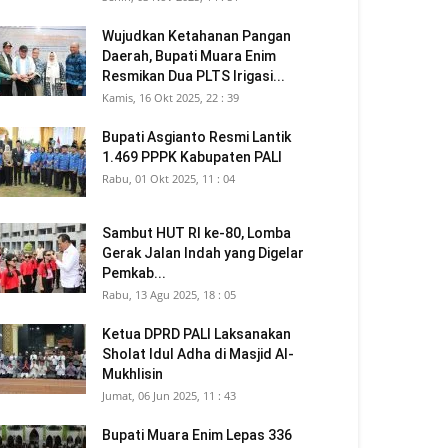
Wujudkan Ketahanan Pangan
Daerah, Bupati Muara Enim
Resmikan Dua PLTS Irigasi...
Kamis, 16 Okt 2025, 22 : 39
Bupati Asgianto Resmi Lantik
1.469 PPPK Kabupaten PALI
Rabu, 01 Okt 2025, 11 : 04
Sambut HUT RI ke-80, Lomba
Gerak Jalan Indah yang Digelar
Pemkab...
Rabu, 13 Agu 2025, 18 : 05
Ketua DPRD PALI Laksanakan
Sholat Idul Adha di Masjid Al-
Mukhlisin
Jumat, 06 Jun 2025, 11 : 43
Bupati Muara Enim Lepas 336