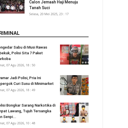
Calon Jemaah Haji Menuju
Tanah Suci
Selasa, 20 Mei 2025, 23 : 17
RIMINAL
ngedar Sabu di Musi Rawas
bekuk, Polisi Sita 7 Paket
arkoba
mat, 07 Agu 2026, 18 : 50
amar Jadi Polisi, Pria Ini
pergok Curi Susu di Minimarket
mat, 07 Agu 2026, 18 : 49
lisi Bongkar Sarang Narkotika di
pat Lawang, Tujuh Tersangka
n Senpi...
mat, 07 Agu 2026, 10 : 48