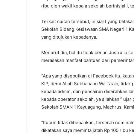
ribu oleh wakil kepala sekolah berinisial I, 
Terkait cuitan tersebut, inisial I yang belak
Sekolah Bidang Kesiswaan SMA Negeri 1 Ka
yang ditujukan kepadanya.
Menurut dia, hal itu tidak benar. Justru ia
merasakan manfaat bantuan dari pemerintah
“Apa yang disebutkan di Facebook itu, kata
KIP, demi Allah Subhanahu Wa Ta’ala, tidak
kepada admin, dan pencairan diserahkan la
kepada operator sekolah, ya silahkan,” ujar 
Sekolah SMAN 1 Kayuagung, Machrus, Kamis
“Itupun tidak dibebankan, terserah nominaln
dikatakan saya meminta jatah Rp 100 ribu 