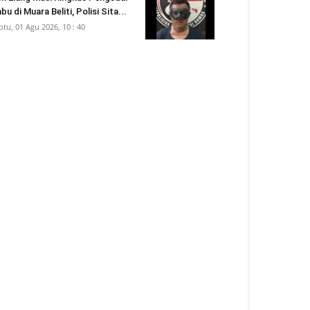
bu di Muara Beliti, Polisi Sita...
btu, 01 Agu 2026, 10 : 40