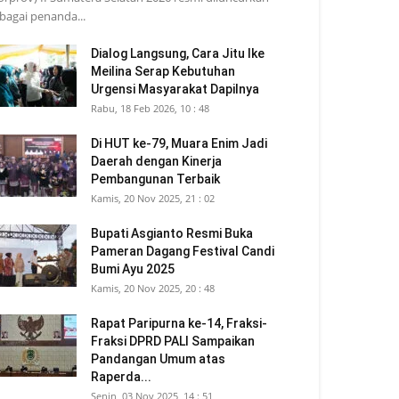
bagai penanda...
Dialog Langsung, Cara Jitu Ike
Meilina Serap Kebutuhan
Urgensi Masyarakat Dapilnya
Rabu, 18 Feb 2026, 10 : 48
Di HUT ke-79, Muara Enim Jadi
Daerah dengan Kinerja
Pembangunan Terbaik
Kamis, 20 Nov 2025, 21 : 02
Bupati Asgianto Resmi Buka
Pameran Dagang Festival Candi
Bumi Ayu 2025
Kamis, 20 Nov 2025, 20 : 48
Rapat Paripurna ke-14, Fraksi-
Fraksi DPRD PALI Sampaikan
Pandangan Umum atas
Raperda...
Senin, 03 Nov 2025, 14 : 51