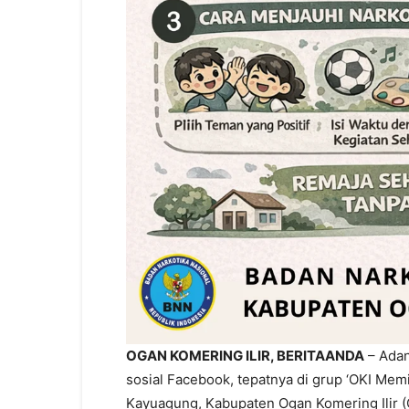
OGAN KOMERING ILIR, BERITAANDA
– Adan
sosial Facebook, tepatnya di grup ‘OKI Me
Kayuagung, Kabupaten Ogan Komering Ilir (