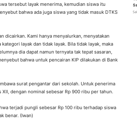
swa tersebut layak menerima, kemudian siswa itu
Sa
menyebut bahwa ada juga siswa yang tidak masuk DTKS
Sa
kan dicairkan. Kami hanya menyalurkan, menyatakan
ategori layak dan tidak layak. Bila tidak layak, maka
belumnya dia dapat namun ternyata tak tepat sasaran,
menyebut bahwa untuk pencairan KIP dilakukan di Bank
mbawa surat pengantar dari sekolah. Untuk penerima
as XII, dengan nominal sebesar Rp 900 ribu per tahun.
hwa terjadi pungli sebesar Rp 100 ribu terhadap siswa
ak benar. (Iwan)