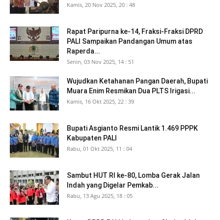
Kamis, 20 Nov 2025, 20 : 48
Rapat Paripurna ke-14, Fraksi-Fraksi DPRD
PALI Sampaikan Pandangan Umum atas
Raperda...
Senin, 03 Nov 2025, 14 : 51
Wujudkan Ketahanan Pangan Daerah, Bupati
Muara Enim Resmikan Dua PLTS Irigasi...
Kamis, 16 Okt 2025, 22 : 39
Bupati Asgianto Resmi Lantik 1.469 PPPK
Kabupaten PALI
Rabu, 01 Okt 2025, 11 : 04
Sambut HUT RI ke-80, Lomba Gerak Jalan
Indah yang Digelar Pemkab...
Rabu, 13 Agu 2025, 18 : 05