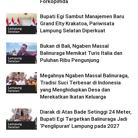
Forkopimda
Bupati Egi Sambut Manajemen Baru
Grand Elty Krakatoa, Pariwisata
Lampung
Lampung Selatan Diperkuat
Selatan
Bukan di Bali, Ngaben Massal
Balinuraga Memikat Turis Italia dan
Lampung
Puluhan Ribu Pengunjung
Selatan
Megahnya Ngaben Massal Balinuraga,
Tradisi Suci Terbesar di Indonesia
Lampung
yang Menghidupkan Desa dan
Selatan
Merekatkan Ikatan Keluarga
Diarak di Atas Bade Setinggi 24 Meter,
Bupati Egi Targetkan Balinuraga Jadi
Lampung
‘Penglipuran’ Lampung pada 2027
Selatan