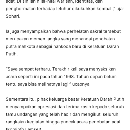
adat. Di sinilah nilai-nilai warisan, identitas, dan
penghormatan terhadap leluhur dikukuhkan kembali,” ujar
Sohari.
Ia juga menyampaikan bahwa perhelatan sakral tersebut
merupakan momen langka yang menandai penobatan
putra mahkota sebagai nahkoda baru di Keratuan Darah
Putih.
“Saya sempat terharu. Terakhir kali saya menyaksikan
acara seperti ini pada tahun 1998. Tahun depan belum
tentu saya bisa melihatnya lagi,” ucapnya.
Sementara itu, pihak keluarga besar Keratuan Darah Putih
menyampaikan apresiasi dan terima kasih kepada seluruh
tamu undangan yang telah hadir dan mengikuti seluruh
rangkaian kegiatan hingga puncak acara penobatan adat.
(Kominfo Lamsel)