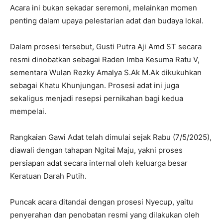
Acara ini bukan sekadar seremoni, melainkan momen
penting dalam upaya pelestarian adat dan budaya lokal.
Dalam prosesi tersebut, Gusti Putra Aji Amd ST secara
resmi dinobatkan sebagai Raden Imba Kesuma Ratu V,
sementara Wulan Rezky Amalya S.Ak M.Ak dikukuhkan
sebagai Khatu Khunjungan. Prosesi adat ini juga
sekaligus menjadi resepsi pernikahan bagi kedua
mempelai.
Rangkaian
Gawi Adat
telah dimulai sejak Rabu (7/5/2025),
diawali dengan tahapan
Ngitai Maju
, yakni proses
persiapan adat secara internal oleh keluarga besar
Keratuan Darah Putih.
Puncak acara ditandai dengan prosesi
Nyecup
, yaitu
penyerahan dan penobatan resmi yang dilakukan oleh