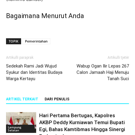
Bagaimana Menurut Anda
TOPIK
Pemerintahan
Artikulli paraprak
Artikulli tjetër
Sedekah Rami Jadi Wujud
Wabup Ogan Ilir Lepas 267
Syukur dan Identitas Budaya
Calon Jamaah Haji Menuju
Warga Kertayu
Tanah Suci
ARTIKEL TERKAIT
DARI PENULIS
Hari Pertama Bertugas, Kapolres
AKBP Deddy Kurniawan Temui Bupati
Lampung
Egi, Bahas Kamtibmas Hingga Sinergi
Selatan