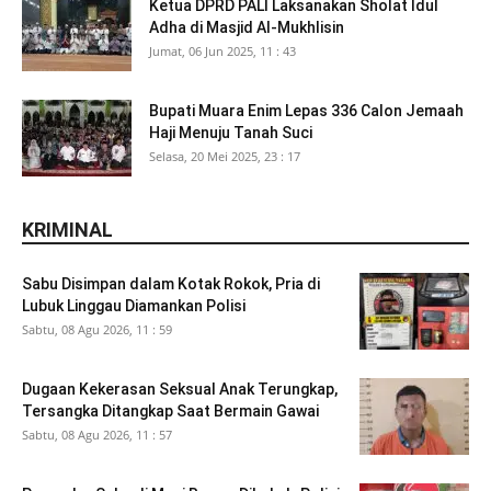
Ketua DPRD PALI Laksanakan Sholat Idul
Adha di Masjid Al-Mukhlisin
Jumat, 06 Jun 2025, 11 : 43
Bupati Muara Enim Lepas 336 Calon Jemaah
Haji Menuju Tanah Suci
Selasa, 20 Mei 2025, 23 : 17
KRIMINAL
Sabu Disimpan dalam Kotak Rokok, Pria di
Lubuk Linggau Diamankan Polisi
Sabtu, 08 Agu 2026, 11 : 59
Dugaan Kekerasan Seksual Anak Terungkap,
Tersangka Ditangkap Saat Bermain Gawai
Sabtu, 08 Agu 2026, 11 : 57