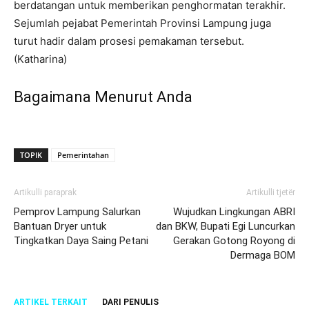
berdatangan untuk memberikan penghormatan terakhir.
Sejumlah pejabat Pemerintah Provinsi Lampung juga
turut hadir dalam prosesi pemakaman tersebut.
(Katharina)
Bagaimana Menurut Anda
TOPIK
Pemerintahan
Artikulli paraprak
Artikulli tjetër
Pemprov Lampung Salurkan
Wujudkan Lingkungan ABRI
Bantuan Dryer untuk
dan BKW, Bupati Egi Luncurkan
Tingkatkan Daya Saing Petani
Gerakan Gotong Royong di
Dermaga BOM
ARTIKEL TERKAIT
DARI PENULIS