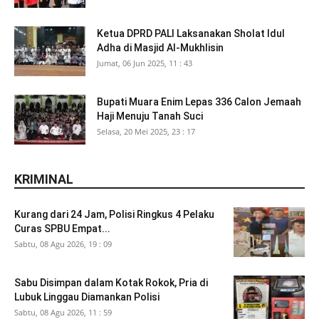
Ketua DPRD PALI Laksanakan Sholat Idul
Adha di Masjid Al-Mukhlisin
Jumat, 06 Jun 2025, 11 : 43
Bupati Muara Enim Lepas 336 Calon Jemaah
Haji Menuju Tanah Suci
Selasa, 20 Mei 2025, 23 : 17
KRIMINAL
Kurang dari 24 Jam, Polisi Ringkus 4 Pelaku
Curas SPBU Empat...
Sabtu, 08 Agu 2026, 19 : 09
Sabu Disimpan dalam Kotak Rokok, Pria di
Lubuk Linggau Diamankan Polisi
Sabtu, 08 Agu 2026, 11 : 59