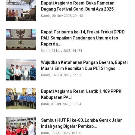
Bupati Asgianto Resmi Buka Pameran
Dagang Festival Candi Bumi Ayu 2025
Kamis, 20 Nov 2025, 20 : 48
Rapat Paripurna ke-14, Fraksi-Fraksi DPRD
PALI Sampaikan Pandangan Umum atas
Raperda...
Senin, 03 Nov 2025, 14 : 51
Wujudkan Ketahanan Pangan Daerah, Bupati
Muara Enim Resmikan Dua PLTS Irigasi...
Kamis, 16 Okt 2025, 22 : 39
Bupati Asgianto Resmi Lantik 1.469 PPPK
Kabupaten PALI
Rabu, 01 Okt 2025, 11 : 04
Sambut HUT RI ke-80, Lomba Gerak Jalan
Indah yang Digelar Pemkab...
Rabu, 13 Agu 2025, 18 : 05