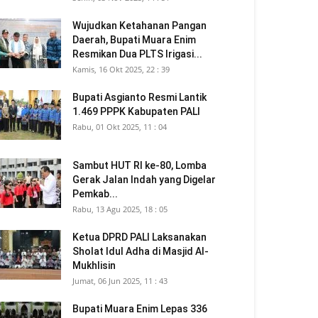
Wujudkan Ketahanan Pangan
Daerah, Bupati Muara Enim
Resmikan Dua PLTS Irigasi...
Kamis, 16 Okt 2025, 22 : 39
Bupati Asgianto Resmi Lantik
1.469 PPPK Kabupaten PALI
Rabu, 01 Okt 2025, 11 : 04
Sambut HUT RI ke-80, Lomba
Gerak Jalan Indah yang Digelar
Pemkab...
Rabu, 13 Agu 2025, 18 : 05
Ketua DPRD PALI Laksanakan
Sholat Idul Adha di Masjid Al-
Mukhlisin
Jumat, 06 Jun 2025, 11 : 43
Bupati Muara Enim Lepas 336