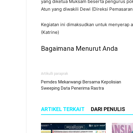
yang diketua Muksam beserta pengurus pokt
Atun yang diwakili Dewi (Direksi Pemasaran
Kegiatan ini dimaksudkan untuk menyerap as
(Katrine)
Bagaimana Menurut Anda
Artikulli paraprak
Pemdes Mekarwangi Bersama Kepolisian
Sweeping Data Penerima Rastra
ARTIKEL TERKAIT
DARI PENULIS