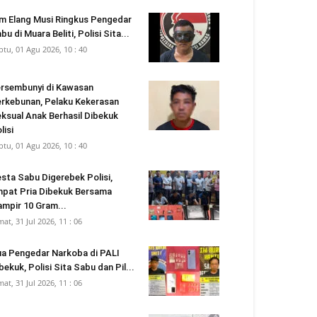
m Elang Musi Ringkus Pengedar
bu di Muara Beliti, Polisi Sita...
btu, 01 Agu 2026, 10 : 40
rsembunyi di Kawasan
rkebunan, Pelaku Kekerasan
ksual Anak Berhasil Dibekuk
lisi
btu, 01 Agu 2026, 10 : 40
sta Sabu Digerebek Polisi,
pat Pria Dibekuk Bersama
mpir 10 Gram...
mat, 31 Jul 2026, 11 : 06
a Pengedar Narkoba di PALI
bekuk, Polisi Sita Sabu dan Pil...
mat, 31 Jul 2026, 11 : 06