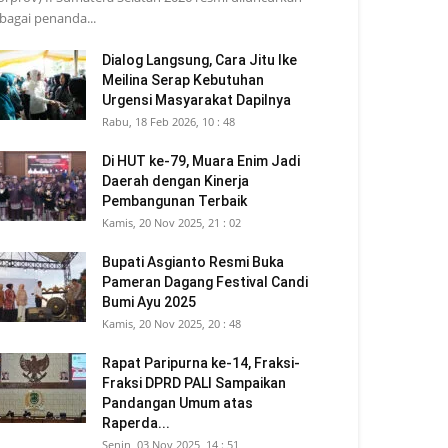
bagai penanda...
Dialog Langsung, Cara Jitu Ike
Meilina Serap Kebutuhan
Urgensi Masyarakat Dapilnya
Rabu, 18 Feb 2026, 10 : 48
Di HUT ke-79, Muara Enim Jadi
Daerah dengan Kinerja
Pembangunan Terbaik
Kamis, 20 Nov 2025, 21 : 02
Bupati Asgianto Resmi Buka
Pameran Dagang Festival Candi
Bumi Ayu 2025
Kamis, 20 Nov 2025, 20 : 48
Rapat Paripurna ke-14, Fraksi-
Fraksi DPRD PALI Sampaikan
Pandangan Umum atas
Raperda...
Senin, 03 Nov 2025, 14 : 51