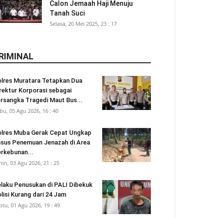
Calon Jemaah Haji Menuju
Tanah Suci
Selasa, 20 Mei 2025, 23 : 17
RIMINAL
lres Muratara Tetapkan Dua
rektur Korporasi sebagai
rsangka Tragedi Maut Bus...
bu, 05 Agu 2026, 16 : 40
lres Muba Gerak Cepat Ungkap
sus Penemuan Jenazah di Area
rkebunan...
nin, 03 Agu 2026, 21 : 25
laku Penusukan di PALI Dibekuk
lisi Kurang dari 24 Jam
btu, 01 Agu 2026, 19 : 49