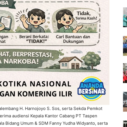
alembang H. Harnojoyo S. Sos, serta Sekda Pemkot
erima audiensi Kepala Kantor Cabang PT Taspen
pala Bidang Umum & SDM Fanny Yudha Widyanto, serta