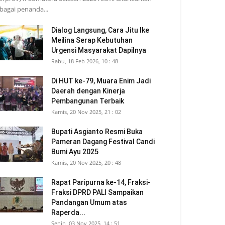
bagai penanda...
Dialog Langsung, Cara Jitu Ike
Meilina Serap Kebutuhan
Urgensi Masyarakat Dapilnya
Rabu, 18 Feb 2026, 10 : 48
Di HUT ke-79, Muara Enim Jadi
Daerah dengan Kinerja
Pembangunan Terbaik
Kamis, 20 Nov 2025, 21 : 02
Bupati Asgianto Resmi Buka
Pameran Dagang Festival Candi
Bumi Ayu 2025
Kamis, 20 Nov 2025, 20 : 48
Rapat Paripurna ke-14, Fraksi-
Fraksi DPRD PALI Sampaikan
Pandangan Umum atas
Raperda...
Senin, 03 Nov 2025, 14 : 51