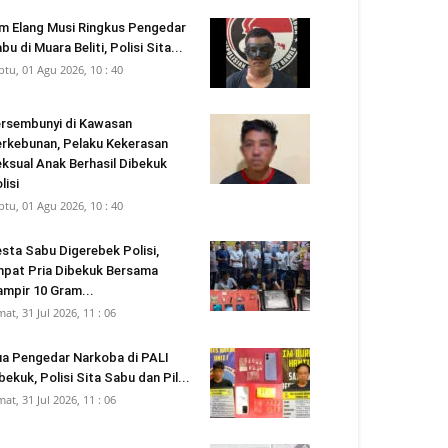
m Elang Musi Ringkus Pengedar
bu di Muara Beliti, Polisi Sita...
btu, 01 Agu 2026, 10 : 40
rsembunyi di Kawasan
rkebunan, Pelaku Kekerasan
ksual Anak Berhasil Dibekuk
lisi
btu, 01 Agu 2026, 10 : 40
sta Sabu Digerebek Polisi,
pat Pria Dibekuk Bersama
mpir 10 Gram...
mat, 31 Jul 2026, 11 : 06
a Pengedar Narkoba di PALI
bekuk, Polisi Sita Sabu dan Pil...
mat, 31 Jul 2026, 11 : 06