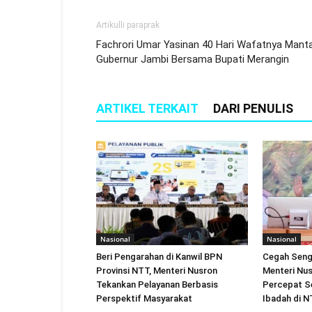
Artikulli paraprak
Fachrori Umar Yasinan 40 Hari Wafatnya Mant
Gubernur Jambi Bersama Bupati Merangin
ARTIKEL TERKAIT
DARI PENULIS
Nasional
Nasional
Beri Pengarahan di Kanwil BPN
Cegah Seng
Provinsi NTT, Menteri Nusron
Menteri Nu
Tekankan Pelayanan Berbasis
Percepat S
Perspektif Masyarakat
Ibadah di 