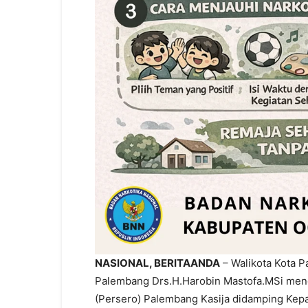
NASIONAL, BERITAANDA
– Walikota Kota P
Palembang Drs.H.Harobin Mastofa.MSi men
(Persero) Palembang Kasija didamping Ke