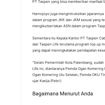
PT Taspen yang bisa memberikan manfaat b
Harnojoyo juga mengintruksikan jajaranny
dalam program JKK dan JKM sesuai yang te
mengikutsertakan ASN dalam program Tasp
Sementara itu Kepala Kantor PT Taspen Ca
dan Taspen Life terutama program top up m
yang dapat meningkatakan pendapatan kese
“Selain Pemerintah Kota Palembang, sudah
Life ini, diantaranya Pemda Ogan Komering
Ogan Komering Ulu Selatan, Pemda OKU Ti
ujar Kasija.(Febri)
Bagaimana Menurut Anda