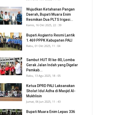
Wujudkan Ketahanan Pangan
Daerah, Bupati Muara Enim
Resmikan Dua PLTS Irigasi...
Kamis, 16 Okt 2025, 22 : 39
Bupati Asgianto Resmi Lantik
1.469 PPPK Kabupaten PALI
Rabu, 01 Okt 2025, 11 : 04
Sambut HUT RI ke-80, Lomba
Gerak Jalan Indah yang Digelar
Pemkab...
Rabu, 13 Agu 2025, 18 : 05
Ketua DPRD PALI Laksanakan
Sholat Idul Adha di Masjid Al-
Mukhlisin
Jumat, 06 Jun 2025, 11 : 43
Bupati Muara Enim Lepas 336