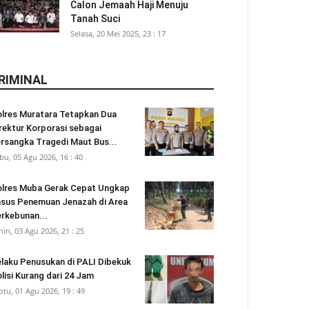
Calon Jemaah Haji Menuju
Tanah Suci
Selasa, 20 Mei 2025, 23 : 17
RIMINAL
lres Muratara Tetapkan Dua
rektur Korporasi sebagai
rsangka Tragedi Maut Bus...
bu, 05 Agu 2026, 16 : 40
lres Muba Gerak Cepat Ungkap
sus Penemuan Jenazah di Area
rkebunan...
nin, 03 Agu 2026, 21 : 25
laku Penusukan di PALI Dibekuk
lisi Kurang dari 24 Jam
btu, 01 Agu 2026, 19 : 49