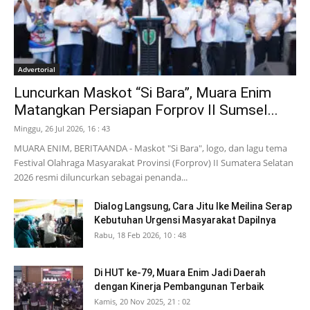
Advertorial
Luncurkan Maskot “Si Bara”, Muara Enim
Matangkan Persiapan Forprov II Sumsel...
Minggu, 26 Jul 2026, 16 : 43
MUARA ENIM, BERITAANDA - Maskot "Si Bara", logo, dan lagu tema
Festival Olahraga Masyarakat Provinsi (Forprov) II Sumatera Selatan
2026 resmi diluncurkan sebagai penanda...
Dialog Langsung, Cara Jitu Ike Meilina Serap
Kebutuhan Urgensi Masyarakat Dapilnya
Rabu, 18 Feb 2026, 10 : 48
Di HUT ke-79, Muara Enim Jadi Daerah
dengan Kinerja Pembangunan Terbaik
Kamis, 20 Nov 2025, 21 : 02