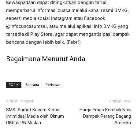
Kewaspadaan dapat ditingkatkan dengan terus
memperbarui informasi cuaca melalui kanal resmi BMKG,
seperti media sosial Instagram atau Facebook
@infocuacasumsel, atau melalui aplikasi Info BMKG yang
tersedia di Play Store, agar dapat mengantisipasi dampak
bencana dengan lebih baik. (Febri)
Bagaimana Menurut Anda
TOPIK
Bencana
Peristiwa
Artikulli paraprak
Artikulli tjetër
SMSI Sumut Kecam Keras
Harga Emas Kembali Naik
Intimidasi Media oleh Oknum
Dampak Perang Dagang
OKP di PN Medan
Amerika