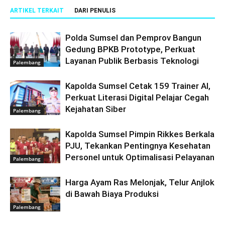
ARTIKEL TERKAIT
DARI PENULIS
Polda Sumsel dan Pemprov Bangun
Gedung BPKB Prototype, Perkuat
Layanan Publik Berbasis Teknologi
Palembang
Kapolda Sumsel Cetak 159 Trainer AI,
Perkuat Literasi Digital Pelajar Cegah
Kejahatan Siber
Palembang
Kapolda Sumsel Pimpin Rikkes Berkala
PJU, Tekankan Pentingnya Kesehatan
Personel untuk Optimalisasi Pelayanan
Palembang
Harga Ayam Ras Melonjak, Telur Anjlok
di Bawah Biaya Produksi
Palembang