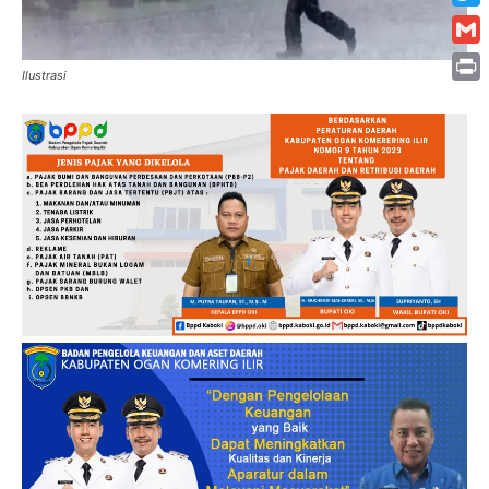
Twitt
Gmai
Ilustrasi
Print