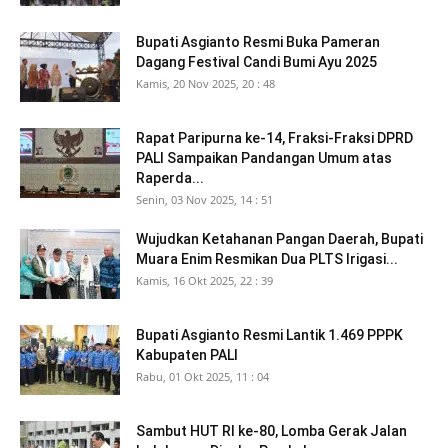
Bupati Asgianto Resmi Buka Pameran
Dagang Festival Candi Bumi Ayu 2025
Kamis, 20 Nov 2025, 20 : 48
Rapat Paripurna ke-14, Fraksi-Fraksi DPRD
PALI Sampaikan Pandangan Umum atas
Raperda...
Senin, 03 Nov 2025, 14 : 51
Wujudkan Ketahanan Pangan Daerah, Bupati
Muara Enim Resmikan Dua PLTS Irigasi...
Kamis, 16 Okt 2025, 22 : 39
Bupati Asgianto Resmi Lantik 1.469 PPPK
Kabupaten PALI
Rabu, 01 Okt 2025, 11 : 04
Sambut HUT RI ke-80, Lomba Gerak Jalan