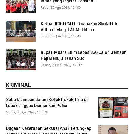
Indah yang Digelar Pemkab...
Rabu, 13 Agu 2025, 18 : 05
Ketua DPRD PALI Laksanakan Sholat Idul
Adha di Masjid Al-Mukhlisin
Jumat, 06 Jun 2025, 11 : 43
Bupati Muara Enim Lepas 336 Calon Jemaah
Haji Menuju Tanah Suci
Selasa, 20 Mei 2025, 23 : 17
KRIMINAL
Sabu Disimpan dalam Kotak Rokok, Pria di
Lubuk Linggau Diamankan Polisi
Sabtu, 08 Agu 2026, 11 : 59
Dugaan Kekerasan Seksual Anak Terungkap,