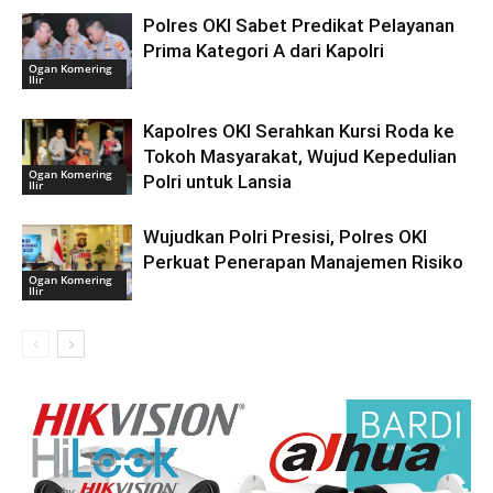
Polres OKI Sabet Predikat Pelayanan
Prima Kategori A dari Kapolri
Ogan Komering
Ilir
Kapolres OKI Serahkan Kursi Roda ke
Tokoh Masyarakat, Wujud Kepedulian
Ogan Komering
Polri untuk Lansia
Ilir
Wujudkan Polri Presisi, Polres OKI
Perkuat Penerapan Manajemen Risiko
Ogan Komering
Ilir