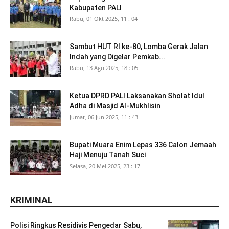
Kabupaten PALI
Rabu, 01 Okt 2025, 11 : 04
Sambut HUT RI ke-80, Lomba Gerak Jalan
Indah yang Digelar Pemkab...
Rabu, 13 Agu 2025, 18 : 05
Ketua DPRD PALI Laksanakan Sholat Idul
Adha di Masjid Al-Mukhlisin
Jumat, 06 Jun 2025, 11 : 43
Bupati Muara Enim Lepas 336 Calon Jemaah
Haji Menuju Tanah Suci
Selasa, 20 Mei 2025, 23 : 17
KRIMINAL
Polisi Ringkus Residivis Pengedar Sabu,