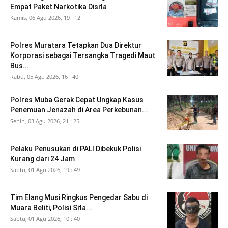
Empat Paket Narkotika Disita
Kamis, 06 Agu 2026, 19 : 12
Polres Muratara Tetapkan Dua Direktur
Korporasi sebagai Tersangka Tragedi Maut
Bus...
Rabu, 05 Agu 2026, 16 : 40
Polres Muba Gerak Cepat Ungkap Kasus
Penemuan Jenazah di Area Perkebunan...
Senin, 03 Agu 2026, 21 : 25
Pelaku Penusukan di PALI Dibekuk Polisi
Kurang dari 24 Jam
Sabtu, 01 Agu 2026, 19 : 49
Tim Elang Musi Ringkus Pengedar Sabu di
Muara Beliti, Polisi Sita...
Sabtu, 01 Agu 2026, 10 : 40