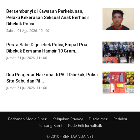
Bersembunyi di Kawasan Perkebunan,
Pelaku Kekerasan Seksual Anak Berhasil
Dibekuk Polisi
Sabtu, 01 Agu 2026, 10 : 40
Pesta Sabu Digerebek Polisi, Empat Pria
Dibekuk Bersama Hampir 10 Gram...
Jumat, 31 Jul 2026, 11 : 06
Dua Pengedar Narkoba di PALI Dibekuk, Polisi
Sita Sabu dan Pil...
Jumat, 31 Jul 2026, 11 : 06
Pedoman Media Siber
Kebijakan Privacy
Disclaimer
Redaksi
Tentang Kami
Kode Etik Jurnalistik
© 2010 - BERITAANDA.NET