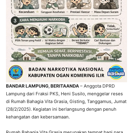
BANDAR LAMPUNG, BERITAANDA
– Anggota DPRD
Lampung dari Fraksi PKS, Heni Susilo, menggelar reses
di Rumah Bahagia Vita Grasia, Gisting, Tanggamus, Jumat
(28/2/2025). Kegiatan ini berlangsung dengan penuh
kehangatan dan kebersamaan.
Rumah Bahagia Vita Grasia merupakan tempat bagi para