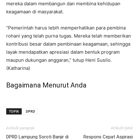
mereka dalam membangun dan membina kehidupan
keagamaan di masyarakat.
“Pemerintah harus lebih memperhatikan para pembina
rohani yang telah purna tugas. Mereka telah memberikan
kontribusi besar dalam pembinaan keagamaan, sehingga
layak mendapatkan apresiasi dalam bentuk program
maupun dukungan anggaran,” tutup Heni Susilo.
(Katharina)
Bagaimana Menurut Anda
TOPIK
DPRD
Artikulli paraprak
Artikulli tjetër
DPRD Lampung Soroti Banjir di
Respons Cepat Aspirasi