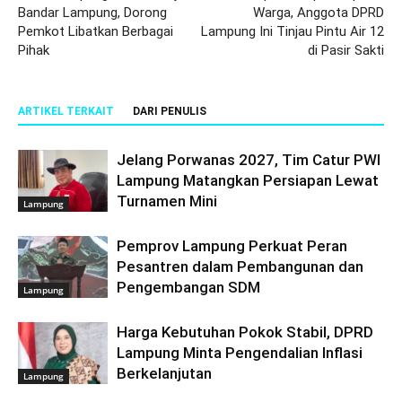
Bandar Lampung, Dorong
Warga, Anggota DPRD
Pemkot Libatkan Berbagai
Lampung Ini Tinjau Pintu Air 12
Pihak
di Pasir Sakti
ARTIKEL TERKAIT
DARI PENULIS
Jelang Porwanas 2027, Tim Catur PWI
Lampung Matangkan Persiapan Lewat
Turnamen Mini
Lampung
Pemprov Lampung Perkuat Peran
Pesantren dalam Pembangunan dan
Pengembangan SDM
Lampung
Harga Kebutuhan Pokok Stabil, DPRD
Lampung Minta Pengendalian Inflasi
Berkelanjutan
Lampung