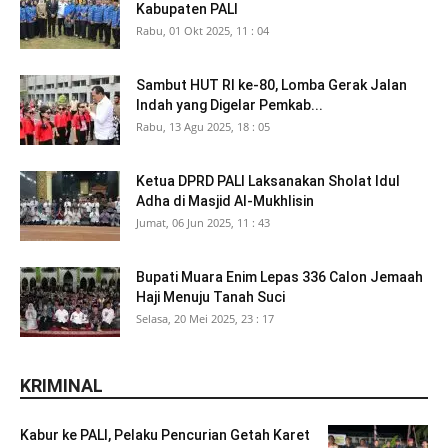
Kabupaten PALI
Rabu, 01 Okt 2025, 11 : 04
Sambut HUT RI ke-80, Lomba Gerak Jalan
Indah yang Digelar Pemkab...
Rabu, 13 Agu 2025, 18 : 05
Ketua DPRD PALI Laksanakan Sholat Idul
Adha di Masjid Al-Mukhlisin
Jumat, 06 Jun 2025, 11 : 43
Bupati Muara Enim Lepas 336 Calon Jemaah
Haji Menuju Tanah Suci
Selasa, 20 Mei 2025, 23 : 17
KRIMINAL
Kabur ke PALI, Pelaku Pencurian Getah Karet