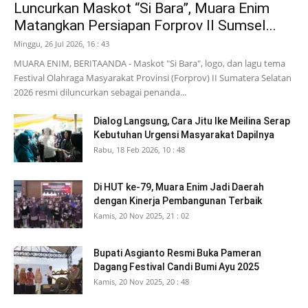
Luncurkan Maskot “Si Bara”, Muara Enim
Matangkan Persiapan Forprov II Sumsel...
Minggu, 26 Jul 2026, 16 : 43
MUARA ENIM, BERITAANDA - Maskot "Si Bara", logo, dan lagu tema
Festival Olahraga Masyarakat Provinsi (Forprov) II Sumatera Selatan
2026 resmi diluncurkan sebagai penanda...
Dialog Langsung, Cara Jitu Ike Meilina Serap
Kebutuhan Urgensi Masyarakat Dapilnya
Rabu, 18 Feb 2026, 10 : 48
Di HUT ke-79, Muara Enim Jadi Daerah
dengan Kinerja Pembangunan Terbaik
Kamis, 20 Nov 2025, 21 : 02
Bupati Asgianto Resmi Buka Pameran
Dagang Festival Candi Bumi Ayu 2025
Kamis, 20 Nov 2025, 20 : 48