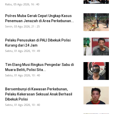
Rabu, 05 Agu 2026, 16 : 40
Polres Muba Gerak Cepat Ungkap Kasus
Penemuan Jenazah di Area Perkebunan...
Senin, 03 Agu 2026, 21 : 25
Pelaku Penusukan di PALI Dibekuk Polisi
Kurang dari 24 Jam
Sabtu, 01 Agu 2026, 19 : 49
Tim Elang Musi Ringkus Pengedar Sabu di
Muara Beliti, Polisi Sita...
Sabtu, 01 Agu 2026, 10 : 40
Bersembunyi di Kawasan Perkebunan,
Pelaku Kekerasan Seksual Anak Berhasil
Dibekuk Polisi
Sabtu, 01 Agu 2026, 10 : 40