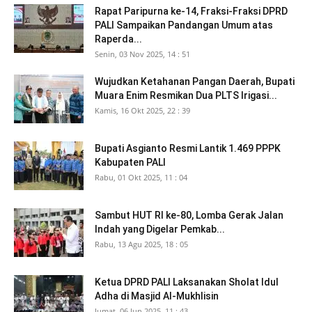
Rapat Paripurna ke-14, Fraksi-Fraksi DPRD
PALI Sampaikan Pandangan Umum atas
Raperda...
Senin, 03 Nov 2025, 14 : 51
Wujudkan Ketahanan Pangan Daerah, Bupati
Muara Enim Resmikan Dua PLTS Irigasi...
Kamis, 16 Okt 2025, 22 : 39
Bupati Asgianto Resmi Lantik 1.469 PPPK
Kabupaten PALI
Rabu, 01 Okt 2025, 11 : 04
Sambut HUT RI ke-80, Lomba Gerak Jalan
Indah yang Digelar Pemkab...
Rabu, 13 Agu 2025, 18 : 05
Ketua DPRD PALI Laksanakan Sholat Idul
Adha di Masjid Al-Mukhlisin
Jumat, 06 Jun 2025, 11 : 43