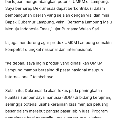
bertujuan mengembangkan potensi UMKM di Lampung.
Saya berharap Dekranasda dapat berkontribusi dalam
pembangunan daerah yang sejalan dengan visi dan misi
Bapak Gubernur Lampung, yakni ‘Bersama Lampung Maju
Menuju Indonesia Emas’,” ujar Purnama Wulan Sari.
Ia juga mendorong agar produk UMKM Lampung semakin
kompetitif ditingkat nasional dan internasional.
“Ke depan, saya ingin produk yang dihasilkan UMKM
Lampung mampu bersaing di pasar nasional maupun
internasional,” tambahnya.
Selain itu, Dekranasda akan fokus pada peningkatan
kualitas sumber daya manusia (SDM) di bidang kerajinan,
sehingga potensi usaha kerajinan bisa menjadi peluang
besar dalam merebut pangsa pasar lebih luas. Program
pembinaan bagi pengrajin juga akan terus dilakukan,