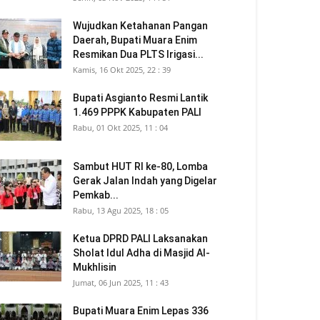
Wujudkan Ketahanan Pangan
Daerah, Bupati Muara Enim
Resmikan Dua PLTS Irigasi...
Kamis, 16 Okt 2025, 22 : 39
Bupati Asgianto Resmi Lantik
1.469 PPPK Kabupaten PALI
Rabu, 01 Okt 2025, 11 : 04
Sambut HUT RI ke-80, Lomba
Gerak Jalan Indah yang Digelar
Pemkab...
Rabu, 13 Agu 2025, 18 : 05
Ketua DPRD PALI Laksanakan
Sholat Idul Adha di Masjid Al-
Mukhlisin
Jumat, 06 Jun 2025, 11 : 43
Bupati Muara Enim Lepas 336