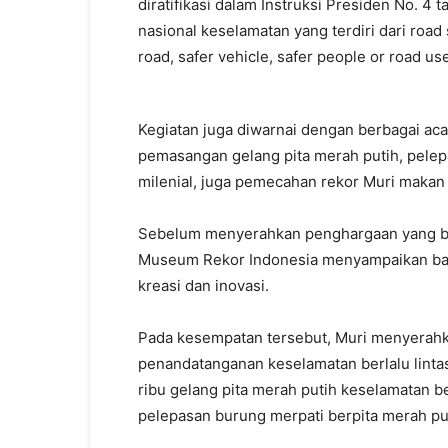
diratifikasi dalam Instruksi Presiden No. 
nasional keselamatan yang terdiri dari roa
road, safer vehicle, safer people or road us
Kegiatan juga diwarnai dengan berbagai aca
pemasangan gelang pita merah putih, pel
milenial, juga pemecahan rekor Muri makan 
Sebelum menyerahkan penghargaan yang berb
Museum Rekor Indonesia menyampaikan bah
kreasi dan inovasi.
Pada kesempatan tersebut, Muri menyerahk
penandatanganan keselamatan berlalu linta
ribu gelang pita merah putih keselamatan b
pelepasan burung merpati berpita merah pu