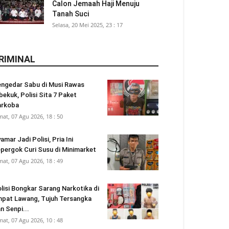
Calon Jemaah Haji Menuju
Tanah Suci
Selasa, 20 Mei 2025, 23 : 17
RIMINAL
ngedar Sabu di Musi Rawas
bekuk, Polisi Sita 7 Paket
arkoba
mat, 07 Agu 2026, 18 : 50
amar Jadi Polisi, Pria Ini
pergok Curi Susu di Minimarket
mat, 07 Agu 2026, 18 : 49
lisi Bongkar Sarang Narkotika di
pat Lawang, Tujuh Tersangka
n Senpi...
mat, 07 Agu 2026, 10 : 48