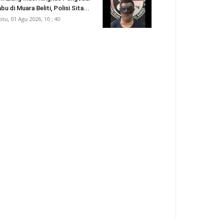
bu di Muara Beliti, Polisi Sita...
btu, 01 Agu 2026, 10 : 40