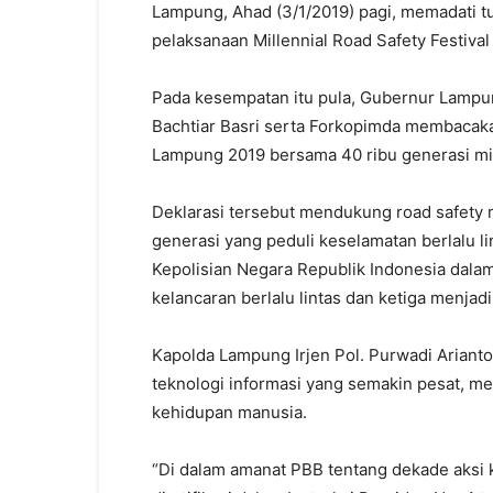
Lampung, Ahad (3/1/2019) pagi, memadati 
pelaksanaan Millennial Road Safety Festival
Pada kesempatan itu pula, Gubernur Lamp
Bachtiar Basri serta Forkopimda membacakan
Lampung 2019 bersama 40 ribu generasi mil
Deklarasi tersebut mendukung road safety m
generasi yang peduli keselamatan berlalu
Kepolisian Negara Republik Indonesia dal
kelancaran berlalu lintas dan ketiga menjadi
Kapolda Lampung Irjen Pol. Purwadi Arian
teknologi informasi yang semakin pesat, men
kehidupan manusia.
“Di dalam amanat PBB tentang dekade aksi 