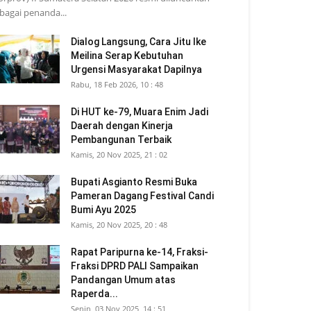
bagai penanda...
Dialog Langsung, Cara Jitu Ike
Meilina Serap Kebutuhan
Urgensi Masyarakat Dapilnya
Rabu, 18 Feb 2026, 10 : 48
Di HUT ke-79, Muara Enim Jadi
Daerah dengan Kinerja
Pembangunan Terbaik
Kamis, 20 Nov 2025, 21 : 02
Bupati Asgianto Resmi Buka
Pameran Dagang Festival Candi
Bumi Ayu 2025
Kamis, 20 Nov 2025, 20 : 48
Rapat Paripurna ke-14, Fraksi-
Fraksi DPRD PALI Sampaikan
Pandangan Umum atas
Raperda...
Senin, 03 Nov 2025, 14 : 51