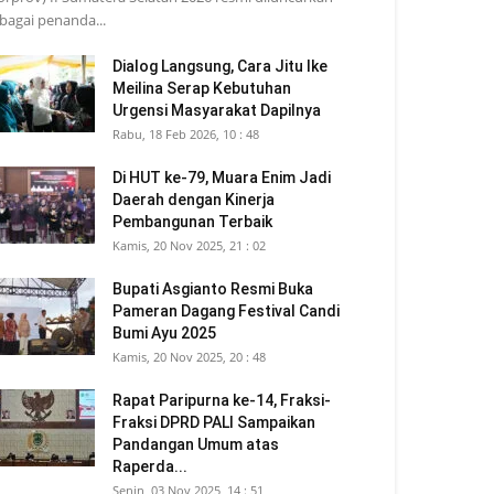
bagai penanda...
Dialog Langsung, Cara Jitu Ike
Meilina Serap Kebutuhan
Urgensi Masyarakat Dapilnya
Rabu, 18 Feb 2026, 10 : 48
Di HUT ke-79, Muara Enim Jadi
Daerah dengan Kinerja
Pembangunan Terbaik
Kamis, 20 Nov 2025, 21 : 02
Bupati Asgianto Resmi Buka
Pameran Dagang Festival Candi
Bumi Ayu 2025
Kamis, 20 Nov 2025, 20 : 48
Rapat Paripurna ke-14, Fraksi-
Fraksi DPRD PALI Sampaikan
Pandangan Umum atas
Raperda...
Senin, 03 Nov 2025, 14 : 51