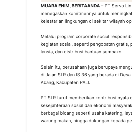
MUARA ENIM, BERITAANDA
– PT Servo Lint
menegaskan komitmennya untuk meningkatk
kelestarian lingkungan di sekitar wilayah o
Melalui program corporate social responsib
kegiatan sosial, seperti pengobatan gratis
lansia, dan distribusi bantuan sembako.
Selain itu, perusahaan juga berupaya meng
di Jalan SLR dan IS 36 yang berada di Des
Abang, Kabupaten PALI.
PT SLR turut memberikan kontribusi nyata 
kesejahteraan sosial dan ekonomi masyara
berbagai bidang seperti usaha katering, laya
warung makan, hingga dukungan kepada pe