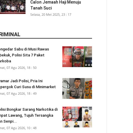
Calon Jemaah Haji Menuju
Tanah Suci
Selasa, 20 Mei 2025, 23 : 17
RIMINAL
ngedar Sabu di Musi Rawas
bekuk, Polisi Sita 7 Paket
arkoba
mat, 07 Agu 2026, 18 : 50
amar Jadi Polisi, Pria Ini
pergok Curi Susu di Minimarket
mat, 07 Agu 2026, 18 : 49
lisi Bongkar Sarang Narkotika di
pat Lawang, Tujuh Tersangka
n Senpi...
mat, 07 Agu 2026, 10 : 48