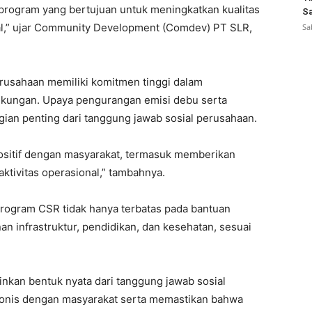
program yang bertujuan untuk meningkatkan kualitas
Sa
nal,” ujar Community Development (Comdev) PT SLR,
Sa
erusahaan memiliki komitmen tinggi dalam
gkungan. Upaya pengurangan emisi debu serta
gian penting dari tanggung jawab sosial perusahaan.
sitif dengan masyarakat, termasuk memberikan
tivitas operasional,” tambahnya.
ogram CSR tidak hanya terbatas pada bantuan
 infrastruktur, pendidikan, dan kesehatan, sesuai
inkan bentuk nyata dari tanggung jawab sosial
nis dengan masyarakat serta memastikan bahwa