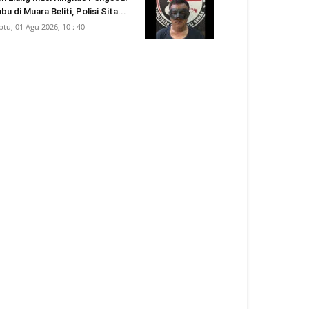
bu di Muara Beliti, Polisi Sita...
btu, 01 Agu 2026, 10 : 40