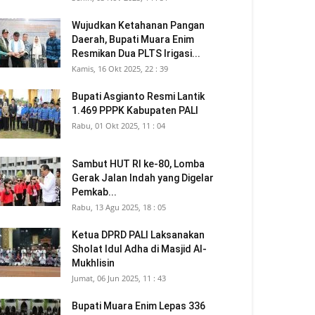
Wujudkan Ketahanan Pangan
Daerah, Bupati Muara Enim
Resmikan Dua PLTS Irigasi...
Kamis, 16 Okt 2025, 22 : 39
Bupati Asgianto Resmi Lantik
1.469 PPPK Kabupaten PALI
Rabu, 01 Okt 2025, 11 : 04
Sambut HUT RI ke-80, Lomba
Gerak Jalan Indah yang Digelar
Pemkab...
Rabu, 13 Agu 2025, 18 : 05
Ketua DPRD PALI Laksanakan
Sholat Idul Adha di Masjid Al-
Mukhlisin
Jumat, 06 Jun 2025, 11 : 43
Bupati Muara Enim Lepas 336