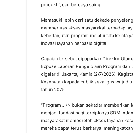
produktif, dan berdaya saing.
Memasuki lebih dari satu dekade penyeleng
memperluas akses masyarakat terhadap laya
keberlanjutan program melalui tata kelola y
inovasi layanan berbasis digital.
Capaian tersebut dipaparkan Direktur Utama
Expose Laporan Pengelolaan Program dan 
digelar di Jakarta, Kamis (2/7/2026). Keg
Kesehatan kepada publik sekaligus wujud 
tahun 2025.
“Program JKN bukan sekadar memberikan ja
menjadi fondasi bagi terciptanya SDM Indone
masyarakat memperoleh akses layanan keseh
mereka dapat terus berkarya, meningkatkan