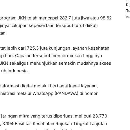
Di
Te
Ra
rogram JKN telah mencapai 282,7 juta jiwa atau 98,62
inya cakupan kepesertaan tersebut turut diikuti
an.
t lebih dari 725,3 juta kunjungan layanan kesehatan
etiap hari. Capaian tersebut mencerminkan tingginya
 JKN sekaligus menunjukkan semakin mudahnya akses
ruh Indonesia.
formasi digital melalui berbagai kanal layanan,
ministrasi melalui WhatsApp (PANDAWA) di nomor
aringan mitra yang terus diperluas, meliputi 23.770
, 3.194 Fasilitas Kesehatan Rujukan Tingkat Lanjutan