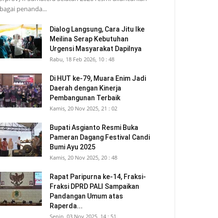
bagai penanda...
Dialog Langsung, Cara Jitu Ike
Meilina Serap Kebutuhan
Urgensi Masyarakat Dapilnya
Rabu, 18 Feb 2026, 10 : 48
Di HUT ke-79, Muara Enim Jadi
Daerah dengan Kinerja
Pembangunan Terbaik
Kamis, 20 Nov 2025, 21 : 02
Bupati Asgianto Resmi Buka
Pameran Dagang Festival Candi
Bumi Ayu 2025
Kamis, 20 Nov 2025, 20 : 48
Rapat Paripurna ke-14, Fraksi-
Fraksi DPRD PALI Sampaikan
Pandangan Umum atas
Raperda...
Senin, 03 Nov 2025, 14 : 51