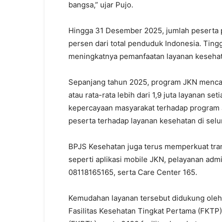
bangsa,” ujar Pujo.
Hingga 31 Desember 2025, jumlah peserta p
persen dari total penduduk Indonesia. Tingg
meningkatnya pemanfaatan layanan kesehat
Sepanjang tahun 2025, program JKN mencata
atau rata-rata lebih dari 1,9 juta layanan s
kepercayaan masyarakat terhadap program
peserta terhadap layanan kesehatan di selu
BPJS Kesehatan juga terus memperkuat trans
seperti aplikasi mobile JKN, pelayanan ad
08118165165, serta Care Center 165.
Kemudahan layanan tersebut didukung oleh j
Fasilitas Kesehatan Tingkat Pertama (FKTP)