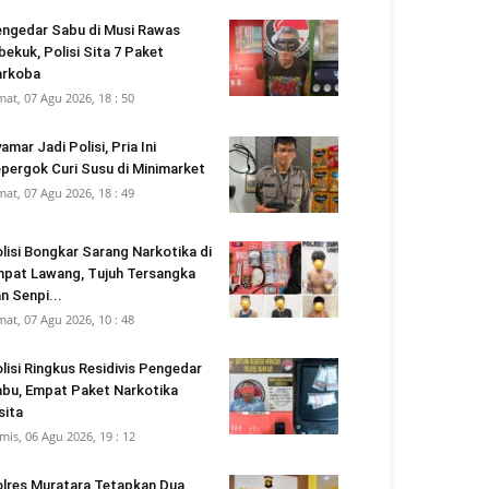
ngedar Sabu di Musi Rawas
bekuk, Polisi Sita 7 Paket
arkoba
mat, 07 Agu 2026, 18 : 50
amar Jadi Polisi, Pria Ini
pergok Curi Susu di Minimarket
mat, 07 Agu 2026, 18 : 49
lisi Bongkar Sarang Narkotika di
pat Lawang, Tujuh Tersangka
n Senpi...
mat, 07 Agu 2026, 10 : 48
lisi Ringkus Residivis Pengedar
bu, Empat Paket Narkotika
sita
mis, 06 Agu 2026, 19 : 12
lres Muratara Tetapkan Dua