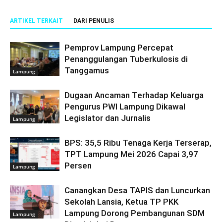
ARTIKEL TERKAIT
DARI PENULIS
Pemprov Lampung Percepat
Penanggulangan Tuberkulosis di
Tanggamus
Lampung
Dugaan Ancaman Terhadap Keluarga
Pengurus PWI Lampung Dikawal
Legislator dan Jurnalis
Lampung
BPS: 35,5 Ribu Tenaga Kerja Terserap,
TPT Lampung Mei 2026 Capai 3,97
Persen
Lampung
Canangkan Desa TAPIS dan Luncurkan
Sekolah Lansia, Ketua TP PKK
Lampung Dorong Pembangunan SDM
Lampung