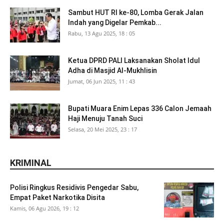
Sambut HUT RI ke-80, Lomba Gerak Jalan
Indah yang Digelar Pemkab...
Rabu, 13 Agu 2025, 18 : 05
Ketua DPRD PALI Laksanakan Sholat Idul
Adha di Masjid Al-Mukhlisin
Jumat, 06 Jun 2025, 11 : 43
Bupati Muara Enim Lepas 336 Calon Jemaah
Haji Menuju Tanah Suci
Selasa, 20 Mei 2025, 23 : 17
KRIMINAL
Polisi Ringkus Residivis Pengedar Sabu,
Empat Paket Narkotika Disita
Kamis, 06 Agu 2026, 19 : 12