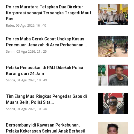
Polres Muratara Tetapkan Dua Direktur
Korporasi sebagai Tersangka Tragedi Maut
Bus...
Rabu, 05 Agu 2026, 16 : 40
Polres Muba Gerak Cepat Ungkap Kasus
Penemuan Jenazah di Area Perkebunan...
Senin, 03 Agu 2026, 21 : 25
Pelaku Penusukan di PALI Dibekuk Polisi
Kurang dari 24 Jam
Sabtu, 01 Agu 2026, 19 : 49
Tim Elang Musi Ringkus Pengedar Sabu di
Muara Beliti, Polisi Sita...
Sabtu, 01 Agu 2026, 10 : 40
Bersembunyi di Kawasan Perkebunan,
Pelaku Kekerasan Seksual Anak Berhasil