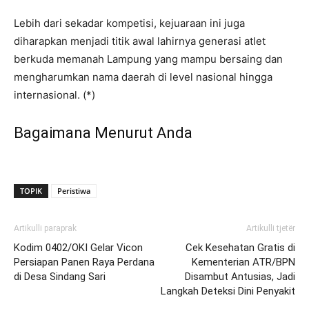
Lebih dari sekadar kompetisi, kejuaraan ini juga
diharapkan menjadi titik awal lahirnya generasi atlet
berkuda memanah Lampung yang mampu bersaing dan
mengharumkan nama daerah di level nasional hingga
internasional. (*)
Bagaimana Menurut Anda
TOPIK
Peristiwa
Artikulli paraprak
Artikulli tjetër
Kodim 0402/OKI Gelar Vicon
Cek Kesehatan Gratis di
Persiapan Panen Raya Perdana
Kementerian ATR/BPN
di Desa Sindang Sari
Disambut Antusias, Jadi
Langkah Deteksi Dini Penyakit