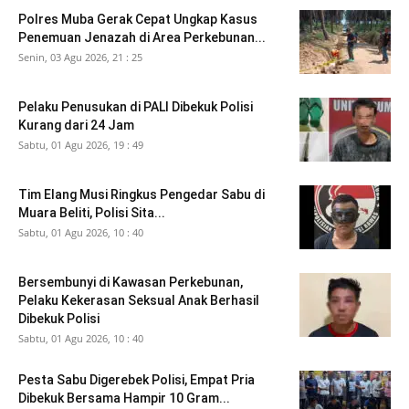
Polres Muba Gerak Cepat Ungkap Kasus
Penemuan Jenazah di Area Perkebunan...
Senin, 03 Agu 2026, 21 : 25
Pelaku Penusukan di PALI Dibekuk Polisi
Kurang dari 24 Jam
Sabtu, 01 Agu 2026, 19 : 49
Tim Elang Musi Ringkus Pengedar Sabu di
Muara Beliti, Polisi Sita...
Sabtu, 01 Agu 2026, 10 : 40
Bersembunyi di Kawasan Perkebunan,
Pelaku Kekerasan Seksual Anak Berhasil
Dibekuk Polisi
Sabtu, 01 Agu 2026, 10 : 40
Pesta Sabu Digerebek Polisi, Empat Pria
Dibekuk Bersama Hampir 10 Gram...