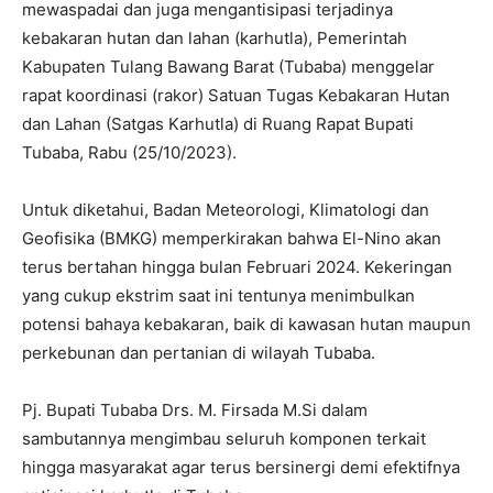
mewaspadai dan juga mengantisipasi terjadinya
kebakaran hutan dan lahan (karhutla), Pemerintah
Kabupaten Tulang Bawang Barat (Tubaba) menggelar
rapat koordinasi (rakor) Satuan Tugas Kebakaran Hutan
dan Lahan (Satgas Karhutla) di Ruang Rapat Bupati
Tubaba, Rabu (25/10/2023).
Untuk diketahui, Badan Meteorologi, Klimatologi dan
Geofisika (BMKG) memperkirakan bahwa El-Nino akan
terus bertahan hingga bulan Februari 2024. Kekeringan
yang cukup ekstrim saat ini tentunya menimbulkan
potensi bahaya kebakaran, baik di kawasan hutan maupun
perkebunan dan pertanian di wilayah Tubaba.
Pj. Bupati Tubaba Drs. M. Firsada M.Si dalam
sambutannya mengimbau seluruh komponen terkait
hingga masyarakat agar terus bersinergi demi efektifnya