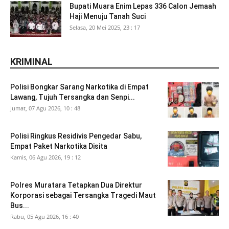
Bupati Muara Enim Lepas 336 Calon Jemaah
Haji Menuju Tanah Suci
Selasa, 20 Mei 2025, 23 : 17
KRIMINAL
Polisi Bongkar Sarang Narkotika di Empat
Lawang, Tujuh Tersangka dan Senpi...
Jumat, 07 Agu 2026, 10 : 48
Polisi Ringkus Residivis Pengedar Sabu,
Empat Paket Narkotika Disita
Kamis, 06 Agu 2026, 19 : 12
Polres Muratara Tetapkan Dua Direktur
Korporasi sebagai Tersangka Tragedi Maut
Bus...
Rabu, 05 Agu 2026, 16 : 40