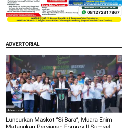
ADVERTORIAL
Advertorial
Luncurkan Maskot “Si Bara”, Muara Enim
Matangkan Persiapan Forprov II Sumsel...