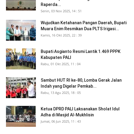
Raperda...
Senin, 03 Nov 2025, 14 : 51
Wujudkan Ketahanan Pangan Daerah, Bupati
Muara Enim Resmikan Dua PLTS Irigasi...
Kamis, 16 Okt 2025, 22 : 39
Bupati Asgianto Resmi Lantik 1.469 PPPK
Kabupaten PALI
Rabu, 01 Okt 2025, 11 : 04
Sambut HUT RI ke-80, Lomba Gerak Jalan
Indah yang Digelar Pemkab...
Rabu, 13 Agu 2025, 18 : 05
Ketua DPRD PALI Laksanakan Sholat Idul
Adha di Masjid Al-Mukhlisin
Jumat, 06 Jun 2025, 11 : 43