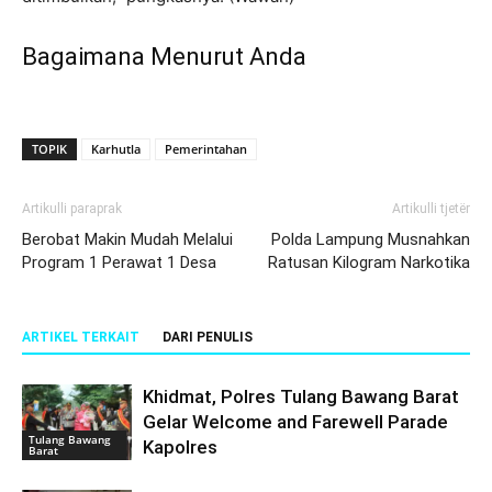
Bagaimana Menurut Anda
TOPIK
Karhutla
Pemerintahan
Artikulli paraprak
Artikulli tjetër
Berobat Makin Mudah Melalui
Polda Lampung Musnahkan
Program 1 Perawat 1 Desa
Ratusan Kilogram Narkotika
ARTIKEL TERKAIT
DARI PENULIS
Khidmat, Polres Tulang Bawang Barat
Gelar Welcome and Farewell Parade
Tulang Bawang
Kapolres
Barat