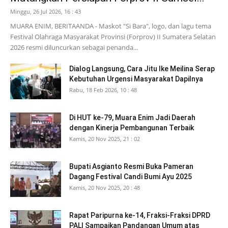
Minggu, 26 Jul 2026, 16 : 43
MUARA ENIM, BERITAANDA - Maskot "Si Bara", logo, dan lagu tema
Festival Olahraga Masyarakat Provinsi (Forprov) II Sumatera Selatan
2026 resmi diluncurkan sebagai penanda...
Dialog Langsung, Cara Jitu Ike Meilina Serap
Kebutuhan Urgensi Masyarakat Dapilnya
Rabu, 18 Feb 2026, 10 : 48
Di HUT ke-79, Muara Enim Jadi Daerah
dengan Kinerja Pembangunan Terbaik
Kamis, 20 Nov 2025, 21 : 02
Bupati Asgianto Resmi Buka Pameran
Dagang Festival Candi Bumi Ayu 2025
Kamis, 20 Nov 2025, 20 : 48
Rapat Paripurna ke-14, Fraksi-Fraksi DPRD
PALI Sampaikan Pandangan Umum atas