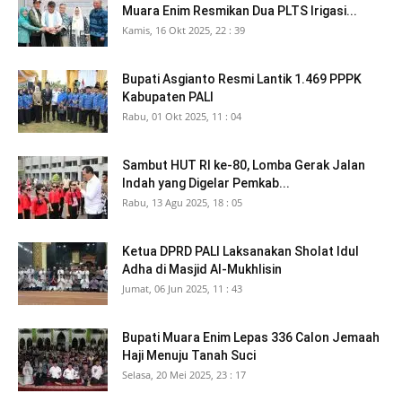
Muara Enim Resmikan Dua PLTS Irigasi...
Kamis, 16 Okt 2025, 22 : 39
Bupati Asgianto Resmi Lantik 1.469 PPPK
Kabupaten PALI
Rabu, 01 Okt 2025, 11 : 04
Sambut HUT RI ke-80, Lomba Gerak Jalan
Indah yang Digelar Pemkab...
Rabu, 13 Agu 2025, 18 : 05
Ketua DPRD PALI Laksanakan Sholat Idul
Adha di Masjid Al-Mukhlisin
Jumat, 06 Jun 2025, 11 : 43
Bupati Muara Enim Lepas 336 Calon Jemaah
Haji Menuju Tanah Suci
Selasa, 20 Mei 2025, 23 : 17