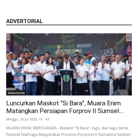
ADVERTORIAL
Advertorial
Luncurkan Maskot “Si Bara”, Muara Enim
Matangkan Persiapan Forprov II Sumsel...
Minggu, 26 Jul 2026, 16 : 43
MUARA ENIM, BERITAANDA - Maskot "Si Bara", logo, dan lagu tema
Festival Olahraga Masyarakat Provinsi (Forprov) II Sumatera Selatan