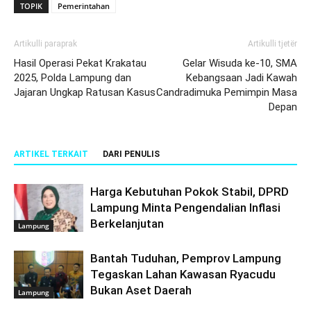
TOPIK
Pemerintahan
Artikulli paraprak
Artikulli tjetër
Hasil Operasi Pekat Krakatau
Gelar Wisuda ke-10, SMA
2025, Polda Lampung dan
Kebangsaan Jadi Kawah
Jajaran Ungkap Ratusan Kasus
Candradimuka Pemimpin Masa
Depan
ARTIKEL TERKAIT
DARI PENULIS
Harga Kebutuhan Pokok Stabil, DPRD
Lampung Minta Pengendalian Inflasi
Berkelanjutan
Lampung
Bantah Tuduhan, Pemprov Lampung
Tegaskan Lahan Kawasan Ryacudu
Bukan Aset Daerah
Lampung