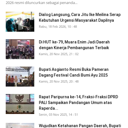
2026 resmi diluncurkan sebagai penanda...
Dialog Langsung, Cara Jitu Ike Meilina Serap
Kebutuhan Urgensi Masyarakat Dapilnya
Rabu, 18 Feb 2026, 10 : 48
Di HUT ke-79, Muara Enim Jadi Daerah
dengan Kinerja Pembangunan Terbaik
Kamis, 20 Nov 2025, 21 : 02
Bupati Asgianto Resmi Buka Pameran
Dagang Festival Candi Bumi Ayu 2025
Kamis, 20 Nov 2025, 20 : 48
Rapat Paripurna ke-14, Fraksi-Fraksi DPRD
PALI Sampaikan Pandangan Umum atas
Raperda...
Senin, 03 Nov 2025, 14 : 51
Wujudkan Ketahanan Pangan Daerah, Bupati