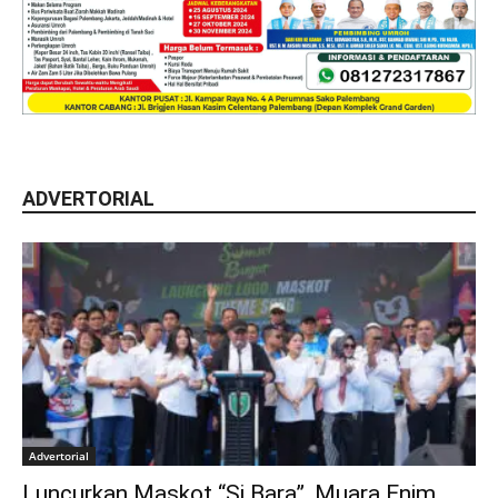
ADVERTORIAL
Advertorial
Luncurkan Maskot “Si Bara”, Muara Enim