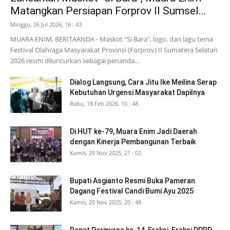
Matangkan Persiapan Forprov II Sumsel...
Minggu, 26 Jul 2026, 16 : 43
MUARA ENIM, BERITAANDA - Maskot "Si Bara", logo, dan lagu tema
Festival Olahraga Masyarakat Provinsi (Forprov) II Sumatera Selatan
2026 resmi diluncurkan sebagai penanda...
Dialog Langsung, Cara Jitu Ike Meilina Serap
Kebutuhan Urgensi Masyarakat Dapilnya
Rabu, 18 Feb 2026, 10 : 48
Di HUT ke-79, Muara Enim Jadi Daerah
dengan Kinerja Pembangunan Terbaik
Kamis, 20 Nov 2025, 21 : 02
Bupati Asgianto Resmi Buka Pameran
Dagang Festival Candi Bumi Ayu 2025
Kamis, 20 Nov 2025, 20 : 48