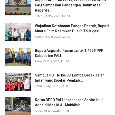
Rapat Paripurna ke-14, Fraksi-Fraksi DPRD
PALI Sampaikan Pandangan Umum atas
Raperda...
Senin, 03 Nov 2025, 14 : 51
Wujudkan Ketahanan Pangan Daerah, Bupati
Muara Enim Resmikan Dua PLTS Irigasi...
Kamis, 16 Okt 2025, 22 : 39
Bupati Asgianto Resmi Lantik 1.469 PPPK
Kabupaten PALI
Rabu, 01 Okt 2025, 11 : 04
Sambut HUT RI ke-80, Lomba Gerak Jalan
Indah yang Digelar Pemkab...
Rabu, 13 Agu 2025, 18 : 05
Ketua DPRD PALI Laksanakan Sholat Idul
Adha di Masjid Al-Mukhlisin
Jumat, 06 Jun 2025, 11 : 43