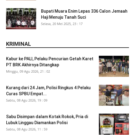
Bupati Muara Enim Lepas 336 Calon Jemaah
Haji Menuju Tanah Suci
Selasa, 20 Mei 2025, 23 : 17
KRIMINAL
Kabur ke PALI, Pelaku Pencurian Getah Karet
PT BRK Akhirnya Ditangkap
Minggu, 09 Agu 2026, 21 : 02
Kurang dari 24 Jam, Polisi Ringkus 4 Pelaku
Curas SPBU Empat...
Sabtu, 08 Agu 2026, 19 : 09
Sabu Disimpan dalam Kotak Rokok, Pria di
Lubuk Linggau Diamankan Polisi
Sabtu, 08 Agu 2026, 11 : 59