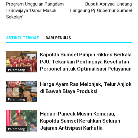
Program Unggulan Pangdam
Bupati Apriyadi Undang
II/Sriwijaya ‘Dapur Masuk
Langsung Pj. Gubernur Sumsel
Sekolah’
ARTIKEL TERKAIT
DARI PENULIS
Kapolda Sumsel Pimpin Rikkes Berkala
PJU, Tekankan Pentingnya Kesehatan
Personel untuk Optimalisasi Pelayanan
Palembang
Harga Ayam Ras Melonjak, Telur Anjlok
di Bawah Biaya Produksi
Palembang
Hadapi Puncak Musim Kemarau,
Kapolda Sumsel Kerahkan Seluruh
Jajaran Antisipasi Karhutla
Palembang