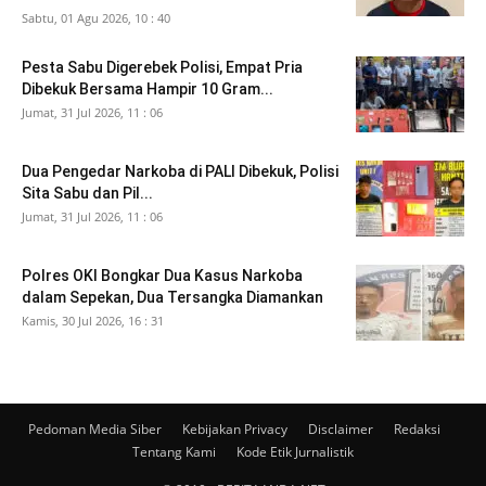
Sabtu, 01 Agu 2026, 10 : 40
Pesta Sabu Digerebek Polisi, Empat Pria
Dibekuk Bersama Hampir 10 Gram...
Jumat, 31 Jul 2026, 11 : 06
Dua Pengedar Narkoba di PALI Dibekuk, Polisi
Sita Sabu dan Pil...
Jumat, 31 Jul 2026, 11 : 06
Polres OKI Bongkar Dua Kasus Narkoba
dalam Sepekan, Dua Tersangka Diamankan
Kamis, 30 Jul 2026, 16 : 31
Pedoman Media Siber
Kebijakan Privacy
Disclaimer
Redaksi
Tentang Kami
Kode Etik Jurnalistik