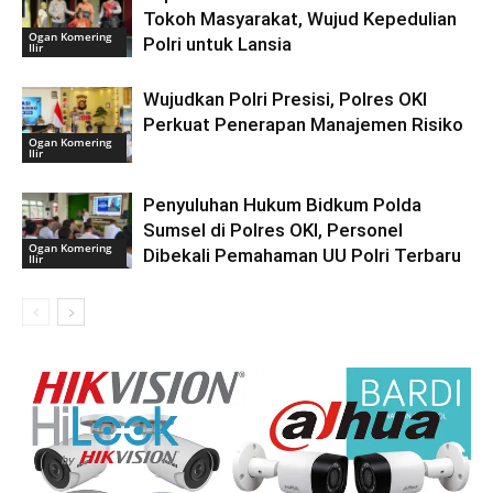
Tokoh Masyarakat, Wujud Kepedulian
Ogan Komering
Polri untuk Lansia
Ilir
Wujudkan Polri Presisi, Polres OKI
Perkuat Penerapan Manajemen Risiko
Ogan Komering
Ilir
Penyuluhan Hukum Bidkum Polda
Sumsel di Polres OKI, Personel
Ogan Komering
Dibekali Pemahaman UU Polri Terbaru
Ilir