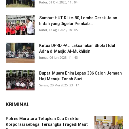
Rabu, 01 Okt 2025, 11 : 04
Sambut HUT RI ke-80, Lomba Gerak Jalan
Indah yang Digelar Pemkab...
Rabu, 13 Agu 2025, 18 : 05
Ketua DPRD PALI Laksanakan Sholat Idul
Adha di Masjid Al-Mukhlisin
Jumat, 06 Jun 2025, 11 : 43
Bupati Muara Enim Lepas 336 Calon Jemaah
Haji Menuju Tanah Suci
Selasa, 20 Mei 2025, 23 : 17
KRIMINAL
Polres Muratara Tetapkan Dua Direktur
Korporasi sebagai Tersangka Tragedi Maut