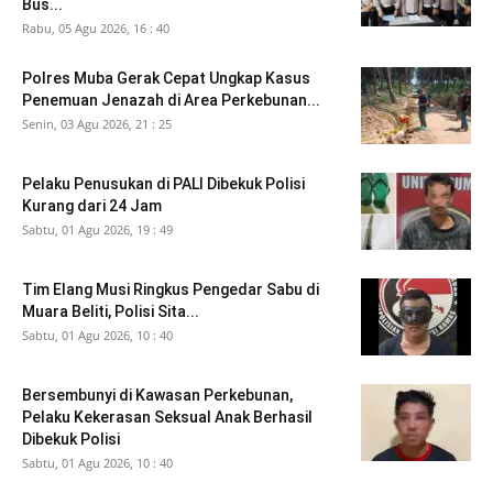
Bus...
Rabu, 05 Agu 2026, 16 : 40
Polres Muba Gerak Cepat Ungkap Kasus
Penemuan Jenazah di Area Perkebunan...
Senin, 03 Agu 2026, 21 : 25
Pelaku Penusukan di PALI Dibekuk Polisi
Kurang dari 24 Jam
Sabtu, 01 Agu 2026, 19 : 49
Tim Elang Musi Ringkus Pengedar Sabu di
Muara Beliti, Polisi Sita...
Sabtu, 01 Agu 2026, 10 : 40
Bersembunyi di Kawasan Perkebunan,
Pelaku Kekerasan Seksual Anak Berhasil
Dibekuk Polisi
Sabtu, 01 Agu 2026, 10 : 40