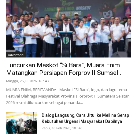
Advertorial
Luncurkan Maskot “Si Bara”, Muara Enim
Matangkan Persiapan Forprov II Sumsel...
Minggu, 26 Jul 2026, 16 : 43
MUARA ENIM, BERITAANDA - Maskot "Si Bara", logo, dan lagu tema
Festival Olahraga Masyarakat Provinsi (Forprov) II Sumatera Selatan
2026 resmi diluncurkan sebagai penanda...
Dialog Langsung, Cara Jitu Ike Meilina Serap
Kebutuhan Urgensi Masyarakat Dapilnya
Rabu, 18 Feb 2026, 10 : 48