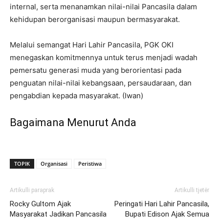
internal, serta menanamkan nilai-nilai Pancasila dalam
kehidupan berorganisasi maupun bermasyarakat.
Melalui semangat Hari Lahir Pancasila, PGK OKI
menegaskan komitmennya untuk terus menjadi wadah
pemersatu generasi muda yang berorientasi pada
penguatan nilai-nilai kebangsaan, persaudaraan, dan
pengabdian kepada masyarakat. (Iwan)
Bagaimana Menurut Anda
TOPIK
Organisasi
Peristiwa
Artikulli paraprak
Artikulli tjetër
Rocky Gultom Ajak
Peringati Hari Lahir Pancasila,
Masyarakat Jadikan Pancasila
Bupati Edison Ajak Semua