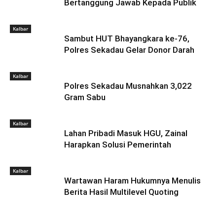
Bertanggung Jawab Kepada Publik
Kalbar
Sambut HUT Bhayangkara ke-76,
Polres Sekadau Gelar Donor Darah
Kalbar
Polres Sekadau Musnahkan 3,022
Gram Sabu
Kalbar
Lahan Pribadi Masuk HGU, Zainal
Harapkan Solusi Pemerintah
Kalbar
Wartawan Haram Hukumnya Menulis
Berita Hasil Multilevel Quoting