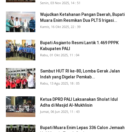
Senin, 03 Nov 2025, 14 : 51
Wujudkan Ketahanan Pangan Daerah, Bupati
Muara Enim Resmikan Dua PLTS Irigasi...
Kamis, 16 Okt 2025, 22 : 39
Bupati Asgianto Resmi Lantik 1.469 PPPK
Kabupaten PALI
Rabu, 01 Okt 2025, 11 : 04
Sambut HUT RI ke-80, Lomba Gerak Jalan
Indah yang Digelar Pemkab...
Rabu, 13 Agu 2025, 18 : 05
Ketua DPRD PALI Laksanakan Sholat Idul
Adha di Masjid Al-Mukhlisin
Jumat, 06 Jun 2025, 11 : 43
Bupati Muara Enim Lepas 336 Calon Jemaah