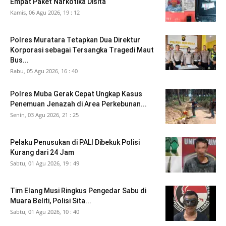
Empat Paket Narkotika Disita
Kamis, 06 Agu 2026, 19 : 12
Polres Muratara Tetapkan Dua Direktur
Korporasi sebagai Tersangka Tragedi Maut
Bus...
Rabu, 05 Agu 2026, 16 : 40
Polres Muba Gerak Cepat Ungkap Kasus
Penemuan Jenazah di Area Perkebunan...
Senin, 03 Agu 2026, 21 : 25
Pelaku Penusukan di PALI Dibekuk Polisi
Kurang dari 24 Jam
Sabtu, 01 Agu 2026, 19 : 49
Tim Elang Musi Ringkus Pengedar Sabu di
Muara Beliti, Polisi Sita...
Sabtu, 01 Agu 2026, 10 : 40