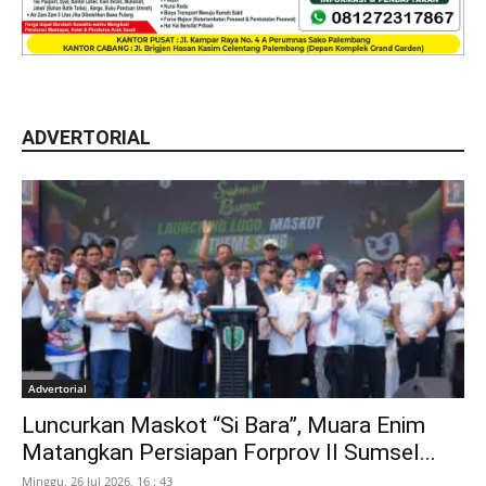
ADVERTORIAL
Advertorial
Luncurkan Maskot “Si Bara”, Muara Enim
Matangkan Persiapan Forprov II Sumsel...
Minggu, 26 Jul 2026, 16 : 43