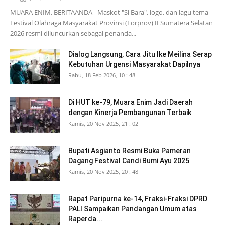
MUARA ENIM, BERITAANDA - Maskot "Si Bara", logo, dan lagu tema
Festival Olahraga Masyarakat Provinsi (Forprov) II Sumatera Selatan
2026 resmi diluncurkan sebagai penanda...
Dialog Langsung, Cara Jitu Ike Meilina Serap
Kebutuhan Urgensi Masyarakat Dapilnya
Rabu, 18 Feb 2026, 10 : 48
Di HUT ke-79, Muara Enim Jadi Daerah
dengan Kinerja Pembangunan Terbaik
Kamis, 20 Nov 2025, 21 : 02
Bupati Asgianto Resmi Buka Pameran
Dagang Festival Candi Bumi Ayu 2025
Kamis, 20 Nov 2025, 20 : 48
Rapat Paripurna ke-14, Fraksi-Fraksi DPRD
PALI Sampaikan Pandangan Umum atas
Raperda...