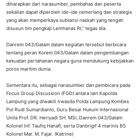
diharapkan dari narasumber, pembahas dan peserta
sekalian dapat diperoleh ide-ide cemerlang dan strategis
yang akan memperkaya subtansi naskah yang tengah
disusun tim pengkaji Lemhanas RI,” tegas dia.
Danrem 043/Gatam dalam kegiatan tersebut berbicara
tentang peran Korem 043/Gatam dalam pengembangan
kekuatan pertahanan negara guna mendukung kebijakkan
poros maritim dunia.
Sementara itu, sebagai narasumber dan pembicara pada
Focus Group Discussion (FGD) antara lain Kapolda
Lampung yang diwakili Irwasda Polda Lampung Kombes
Pol Rudi Sumardianto, Guru Besar Hukum Internasional
Unila Prof. DR. Heriyadi SH. MSi, Danrem 043/Gatam
Kolonel Inf. Taufiq Hanafi, serta Danbrigif 4 marinis BS
Kolonel Mar. M. Fajar. (Katrine)