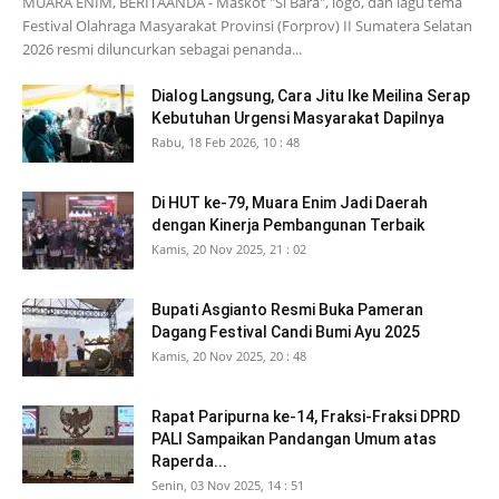
MUARA ENIM, BERITAANDA - Maskot "Si Bara", logo, dan lagu tema
Festival Olahraga Masyarakat Provinsi (Forprov) II Sumatera Selatan
2026 resmi diluncurkan sebagai penanda...
Dialog Langsung, Cara Jitu Ike Meilina Serap
Kebutuhan Urgensi Masyarakat Dapilnya
Rabu, 18 Feb 2026, 10 : 48
Di HUT ke-79, Muara Enim Jadi Daerah
dengan Kinerja Pembangunan Terbaik
Kamis, 20 Nov 2025, 21 : 02
Bupati Asgianto Resmi Buka Pameran
Dagang Festival Candi Bumi Ayu 2025
Kamis, 20 Nov 2025, 20 : 48
Rapat Paripurna ke-14, Fraksi-Fraksi DPRD
PALI Sampaikan Pandangan Umum atas
Raperda...
Senin, 03 Nov 2025, 14 : 51