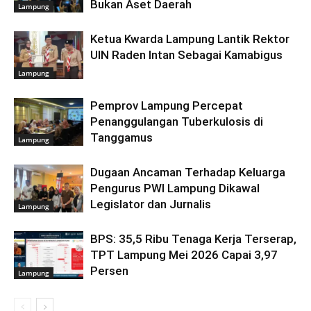
Bukan Aset Daerah
Lampung
Ketua Kwarda Lampung Lantik Rektor
UIN Raden Intan Sebagai Kamabigus
Lampung
Pemprov Lampung Percepat
Penanggulangan Tuberkulosis di
Tanggamus
Lampung
Dugaan Ancaman Terhadap Keluarga
Pengurus PWI Lampung Dikawal
Legislator dan Jurnalis
Lampung
BPS: 35,5 Ribu Tenaga Kerja Terserap,
TPT Lampung Mei 2026 Capai 3,97
Persen
Lampung