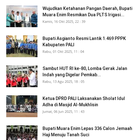
Wujudkan Ketahanan Pangan Daerah, Bupati
Muara Enim Resmikan Dua PLTS Irigasi...
Kamis, 16 Okt 2025, 22 : 39
Bupati Asgianto Resmi Lantik 1.469 PPPK
Kabupaten PALI
Rabu, 01 Okt 2025, 11 : 04
Sambut HUT RI ke-80, Lomba Gerak Jalan
Indah yang Digelar Pemkab...
Rabu, 13 Agu 2025, 18 : 05
Ketua DPRD PALI Laksanakan Sholat Idul
Adha di Masjid Al-Mukhlisin
Jumat, 06 Jun 2025, 11 : 43
Bupati Muara Enim Lepas 336 Calon Jemaah
Haji Menuju Tanah Suci