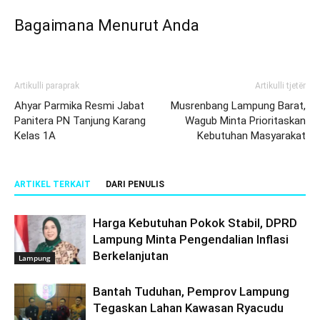
Bagaimana Menurut Anda
Artikulli paraprak
Artikulli tjetër
Ahyar Parmika Resmi Jabat
Musrenbang Lampung Barat,
Panitera PN Tanjung Karang
Wagub Minta Prioritaskan
Kelas 1A
Kebutuhan Masyarakat
ARTIKEL TERKAIT
DARI PENULIS
Harga Kebutuhan Pokok Stabil, DPRD
Lampung Minta Pengendalian Inflasi
Berkelanjutan
Lampung
Bantah Tuduhan, Pemprov Lampung
Tegaskan Lahan Kawasan Ryacudu