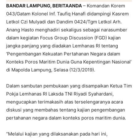
BANDAR LAMPUNG, BERITAANDA
– Komandan Korem
043/Gatam Kolonel Inf. Taufiq Hanafi didampingi Kasrem
Letkol Czi Mulyadi dan Dandim 0424/Tgm Letkol Arh.
Anang Hasto menghadiri sekaligus sebagai narasumber
dalam kegiatan Focus Group Discussion (FGD) kajian
jangka panjang yang diadakan Lemhanas RI tentang
‘Pengembangan Kekuatan Pertahanan Negara dalam
Konteks Poros Maritim Dunia Guna Kepentingan Nasional’
di Mapolda Lampung, Selasa (12/3/2019).
Dalam sambutan pembukaan yang disampaikan Ketua Tim
Pokja Lemhanas RI Laksda TNI Riyadi Syahardani,
mengucapkan terimakasih atas terselengaranya acara
diskusi yang membahas tentang kajian pengembangan
pertahanan negara dalam konteks poros maritim dunia.
“Melalui kajian yang dilaksanakan pada hari ini,