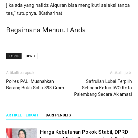
jika ada yang hafidz Alquran bisa mengikuti seleksi tanpa
tes,” tutupnya. (Katharina)
Bagaimana Menurut Anda
TOPIK
DPRD
Artikulli paraprak
Artikulli tjetër
Polres PALI Musnahkan
Safrullah Lubai Terpilih
Barang Bukti Sabu 398 Gram
Sebagai Ketua IWO Kota
Palembang Secara Aklamasi
ARTIKEL TERKAIT
DARI PENULIS
Harga Kebutuhan Pokok Stabil, DPRD