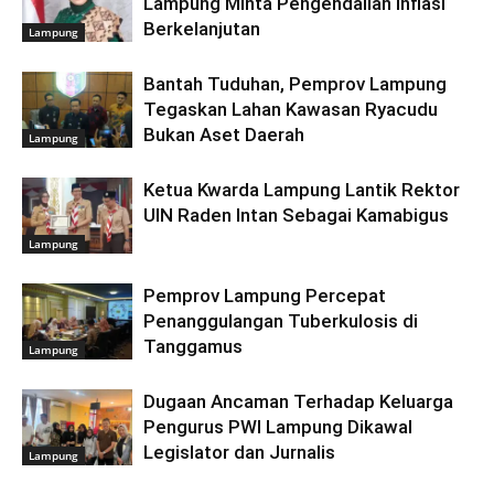
Lampung Minta Pengendalian Inflasi
Berkelanjutan
Lampung
Bantah Tuduhan, Pemprov Lampung
Tegaskan Lahan Kawasan Ryacudu
Bukan Aset Daerah
Lampung
Ketua Kwarda Lampung Lantik Rektor
UIN Raden Intan Sebagai Kamabigus
Lampung
Pemprov Lampung Percepat
Penanggulangan Tuberkulosis di
Tanggamus
Lampung
Dugaan Ancaman Terhadap Keluarga
Pengurus PWI Lampung Dikawal
Legislator dan Jurnalis
Lampung