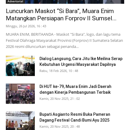
Advertorial
Luncurkan Maskot “Si Bara”, Muara Enim
Matangkan Persiapan Forprov II Sumsel...
Minggu, 26 Jul 2026, 16 : 43
MUARA ENIM, BERITAANDA - Maskot "Si Bara", logo, dan lagu tema
Festival Olahraga Masyarakat Provinsi (Forprov) II Sumatera Selatan
2026 resmi diluncurkan sebagai penanda...
Dialog Langsung, Cara Jitu Ike Meilina Serap
Kebutuhan Urgensi Masyarakat Dapilnya
Rabu, 18 Feb 2026, 10 : 48
Di HUT ke-79, Muara Enim Jadi Daerah
dengan Kinerja Pembangunan Terbaik
Kamis, 20 Nov 2025, 21 : 02
Bupati Asgianto Resmi Buka Pameran
Dagang Festival Candi Bumi Ayu 2025
Kamis, 20 Nov 2025, 20 : 48