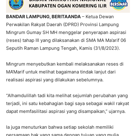
BANDAR LAMPUNG, BERITAANDA
– Ketua Dewan
Perwakilan Rakyat Daerah (DPRD) Provinsi Lampung
Mingrum Gumay SH MH menggelar penyerapan aspirasi
(reses) tahap III yang dilaksanakan di SMA MA Ma’arif 06
Seputih Raman Lampung Tengah, Kamis (31/8/2023).
Mingrum menyebutkan kembali melaksanakan reses di
MA’Marif untuk melihat bagaimana tindak lanjut dari
realisasi aspirasi yang dilakukan sebelumnya.
“Alhamdulillah tadi kita melihat sejumlah perubahan yang
terjadi, ini satu kebahagian bagi saya sebagai wakil rakyat
dapat memfasilitasi aspirasi yang disampaikan,” ujarnya.
Ia juga menuturkan bahwa setiap sekolah memiliki
persamaan hak yang sama dengan tujuan yang mulia.