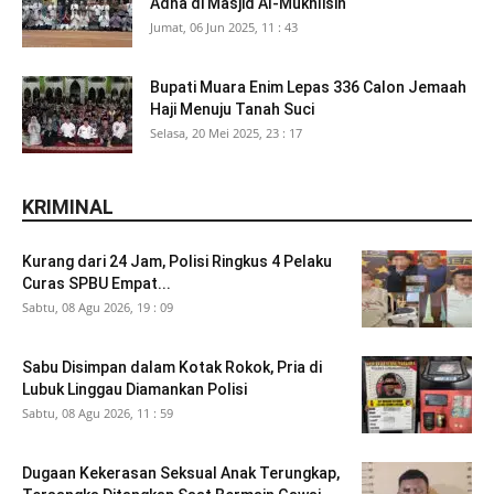
Adha di Masjid Al-Mukhlisin
Jumat, 06 Jun 2025, 11 : 43
Bupati Muara Enim Lepas 336 Calon Jemaah
Haji Menuju Tanah Suci
Selasa, 20 Mei 2025, 23 : 17
KRIMINAL
Kurang dari 24 Jam, Polisi Ringkus 4 Pelaku
Curas SPBU Empat...
Sabtu, 08 Agu 2026, 19 : 09
Sabu Disimpan dalam Kotak Rokok, Pria di
Lubuk Linggau Diamankan Polisi
Sabtu, 08 Agu 2026, 11 : 59
Dugaan Kekerasan Seksual Anak Terungkap,