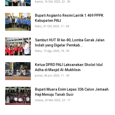
Kamis, 16 Okt 2025, 22 : 39
Bupati Asgianto Resmi Lantik 1.469 PPPK
Kabupaten PALI
Rabu, 01 Okt 2025, 11 : 04
Sambut HUT RI ke-80, Lomba Gerak Jalan
Indah yang Digelar Pemkab...
Rabu, 13 Agu 2025, 18 : 05
Ketua DPRD PALI Laksanakan Sholat Idul
Adha di Masjid Al-Mukhlisin
Jumat, 06 Jun 2025, 11 : 43
Bupati Muara Enim Lepas 336 Calon Jemaah
Haji Menuju Tanah Suci
Selasa, 20 Mei 2025, 23 : 17