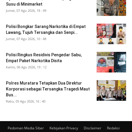
Susu di Minimarket
Jumat, 07 Agu 2026, 18 : 49
Polisi Bongkar Sarang Narkotika di Empat
Lawang, Tujuh Tersangka dan Senpi...
Jumat, 07 Agu 2026, 10 : 48
Polisi Ringkus Residivis Pengedar Sabu,
Empat Paket Narkotika Disita
Kamis, 06 Agu 2026, 19 : 12
Polres Muratara Tetapkan Dua Direktur
Korporasi sebagai Tersangka Tragedi Maut
Bus...
Rabu, 05 Agu 2026, 16 : 40
Pedoman Media Siber
Kebijakan Privacy
Disclaimer
Redaksi