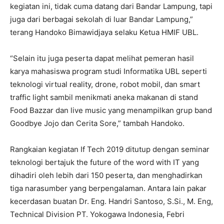
kegiatan ini, tidak cuma datang dari Bandar Lampung, tapi
juga dari berbagai sekolah di luar Bandar Lampung,”
terang Handoko Bimawidjaya selaku Ketua HMIF UBL.
“Selain itu juga peserta dapat melihat pemeran hasil
karya mahasiswa program studi Informatika UBL seperti
teknologi virtual reality, drone, robot mobil, dan smart
traffic light sambil menikmati aneka makanan di stand
Food Bazzar dan live music yang menampilkan grup band
Goodbye Jojo dan Cerita Sore,” tambah Handoko.
Rangkaian kegiatan If Tech 2019 ditutup dengan seminar
teknologi bertajuk the future of the word with IT yang
dihadiri oleh lebih dari 150 peserta, dan menghadirkan
tiga narasumber yang berpengalaman. Antara lain pakar
kecerdasan buatan Dr. Eng. Handri Santoso, S.Si., M. Eng,
Technical Division PT. Yokogawa Indonesia, Febri