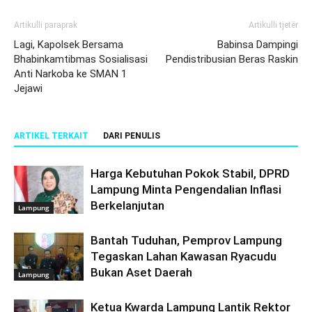
Artikulli paraprak
Artikulli tjetër
Lagi, Kapolsek Bersama
Babinsa Dampingi
Bhabinkamtibmas Sosialisasi
Pendistribusian Beras Raskin
Anti Narkoba ke SMAN 1
Jejawi
ARTIKEL TERKAIT
DARI PENULIS
Harga Kebutuhan Pokok Stabil, DPRD
Lampung Minta Pengendalian Inflasi
Berkelanjutan
Lampung
Bantah Tuduhan, Pemprov Lampung
Tegaskan Lahan Kawasan Ryacudu
Bukan Aset Daerah
Lampung
Ketua Kwarda Lampung Lantik Rektor