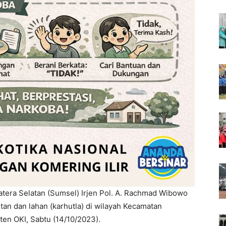
tera Selatan (Sumsel) Irjen Pol. A. Rachmad Wibowo
tan dan lahan (karhutla) di wilayah Kecamatan
n OKI, Sabtu (14/10/2023).