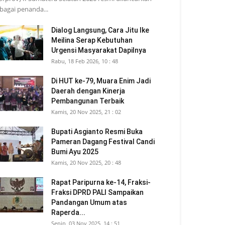
bagai penanda...
Dialog Langsung, Cara Jitu Ike
Meilina Serap Kebutuhan
Urgensi Masyarakat Dapilnya
Rabu, 18 Feb 2026, 10 : 48
Di HUT ke-79, Muara Enim Jadi
Daerah dengan Kinerja
Pembangunan Terbaik
Kamis, 20 Nov 2025, 21 : 02
Bupati Asgianto Resmi Buka
Pameran Dagang Festival Candi
Bumi Ayu 2025
Kamis, 20 Nov 2025, 20 : 48
Rapat Paripurna ke-14, Fraksi-
Fraksi DPRD PALI Sampaikan
Pandangan Umum atas
Raperda...
Senin, 03 Nov 2025, 14 : 51