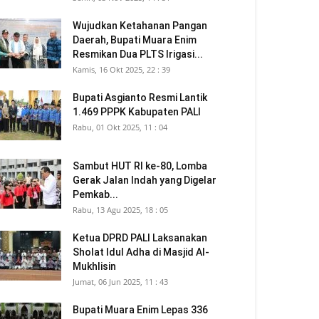
Wujudkan Ketahanan Pangan
Daerah, Bupati Muara Enim
Resmikan Dua PLTS Irigasi...
Kamis, 16 Okt 2025, 22 : 39
Bupati Asgianto Resmi Lantik
1.469 PPPK Kabupaten PALI
Rabu, 01 Okt 2025, 11 : 04
Sambut HUT RI ke-80, Lomba
Gerak Jalan Indah yang Digelar
Pemkab...
Rabu, 13 Agu 2025, 18 : 05
Ketua DPRD PALI Laksanakan
Sholat Idul Adha di Masjid Al-
Mukhlisin
Jumat, 06 Jun 2025, 11 : 43
Bupati Muara Enim Lepas 336