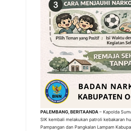
PALEMBANG, BERITAANDA
– Kapolda Suma
SIK kembali melakukan patroli kebakaran hu
Pampangan dan Pangkalan Lampam Kabupate