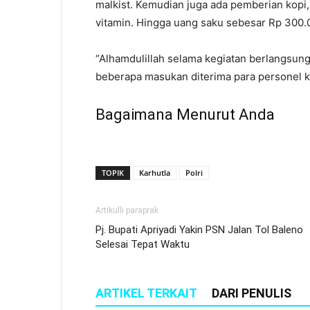
malkist. Kemudian juga ada pemberian kopi
vitamin. Hingga uang saku sebesar Rp 300.
“Alhamdulillah selama kegiatan berlangsung
beberapa masukan diterima para personel kit
Bagaimana Menurut Anda
TOPIK
Karhutla
Polri
Artikulli paraprak
Pj. Bupati Apriyadi Yakin PSN Jalan Tol Baleno
Selesai Tepat Waktu
ARTIKEL TERKAIT
DARI PENULIS