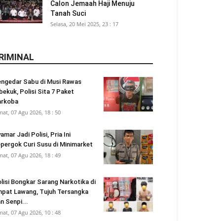
Calon Jemaah Haji Menuju
Tanah Suci
Selasa, 20 Mei 2025, 23 : 17
RIMINAL
ngedar Sabu di Musi Rawas
bekuk, Polisi Sita 7 Paket
arkoba
mat, 07 Agu 2026, 18 : 50
amar Jadi Polisi, Pria Ini
pergok Curi Susu di Minimarket
mat, 07 Agu 2026, 18 : 49
lisi Bongkar Sarang Narkotika di
pat Lawang, Tujuh Tersangka
n Senpi...
mat, 07 Agu 2026, 10 : 48