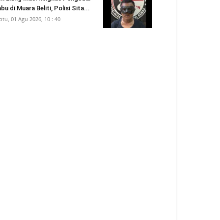
bu di Muara Beliti, Polisi Sita...
btu, 01 Agu 2026, 10 : 40