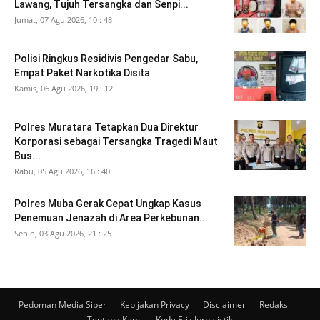
Lawang, Tujuh Tersangka dan Senpi...
Jumat, 07 Agu 2026, 10 : 48
Polisi Ringkus Residivis Pengedar Sabu,
Empat Paket Narkotika Disita
Kamis, 06 Agu 2026, 19 : 12
Polres Muratara Tetapkan Dua Direktur
Korporasi sebagai Tersangka Tragedi Maut
Bus...
Rabu, 05 Agu 2026, 16 : 40
Polres Muba Gerak Cepat Ungkap Kasus
Penemuan Jenazah di Area Perkebunan...
Senin, 03 Agu 2026, 21 : 25
Pedoman Media Siber
Kebijakan Privacy
Disclaimer
Redaksi
Tentang Kami
Kode Etik Jurnalistik