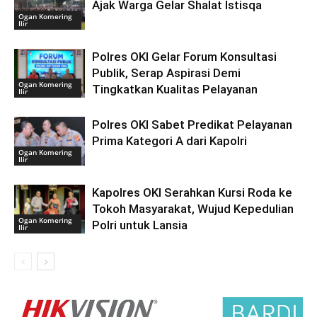
Ajak Warga Gelar Shalat Istisqa
Ogan Komering
Ilir
Polres OKI Gelar Forum Konsultasi
Publik, Serap Aspirasi Demi
Ogan Komering
Tingkatkan Kualitas Pelayanan
Ilir
Polres OKI Sabet Predikat Pelayanan
Prima Kategori A dari Kapolri
Ogan Komering
Ilir
Kapolres OKI Serahkan Kursi Roda ke
Tokoh Masyarakat, Wujud Kepedulian
Ogan Komering
Polri untuk Lansia
Ilir