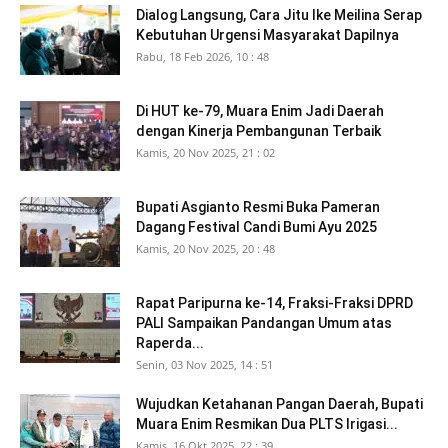
Dialog Langsung, Cara Jitu Ike Meilina Serap
Kebutuhan Urgensi Masyarakat Dapilnya
Rabu, 18 Feb 2026, 10 : 48
Di HUT ke-79, Muara Enim Jadi Daerah
dengan Kinerja Pembangunan Terbaik
Kamis, 20 Nov 2025, 21 : 02
Bupati Asgianto Resmi Buka Pameran
Dagang Festival Candi Bumi Ayu 2025
Kamis, 20 Nov 2025, 20 : 48
Rapat Paripurna ke-14, Fraksi-Fraksi DPRD
PALI Sampaikan Pandangan Umum atas
Raperda...
Senin, 03 Nov 2025, 14 : 51
Wujudkan Ketahanan Pangan Daerah, Bupati
Muara Enim Resmikan Dua PLTS Irigasi...
Kamis, 16 Okt 2025, 22 : 39