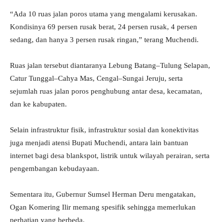
“Ada 10 ruas jalan poros utama yang mengalami kerusakan.
Kondisinya 69 persen rusak berat, 24 persen rusak, 4 persen
sedang, dan hanya 3 persen rusak ringan,” terang Muchendi.
Ruas jalan tersebut diantaranya Lebung Batang–Tulung Selapan,
Catur Tunggal–Cahya Mas, Cengal–Sungai Jeruju, serta
sejumlah ruas jalan poros penghubung antar desa, kecamatan,
dan ke kabupaten.
Selain infrastruktur fisik, infrastruktur sosial dan konektivitas
juga menjadi atensi Bupati Muchendi, antara lain bantuan
internet bagi desa blankspot, listrik untuk wilayah perairan, serta
pengembangan kebudayaan.
Sementara itu, Gubernur Sumsel Herman Deru mengatakan,
Ogan Komering Ilir memang spesifik sehingga memerlukan
perhatian yang berbeda.