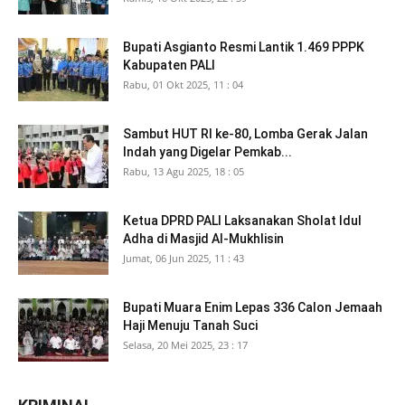
Bupati Asgianto Resmi Lantik 1.469 PPPK
Kabupaten PALI
Rabu, 01 Okt 2025, 11 : 04
Sambut HUT RI ke-80, Lomba Gerak Jalan
Indah yang Digelar Pemkab...
Rabu, 13 Agu 2025, 18 : 05
Ketua DPRD PALI Laksanakan Sholat Idul
Adha di Masjid Al-Mukhlisin
Jumat, 06 Jun 2025, 11 : 43
Bupati Muara Enim Lepas 336 Calon Jemaah
Haji Menuju Tanah Suci
Selasa, 20 Mei 2025, 23 : 17