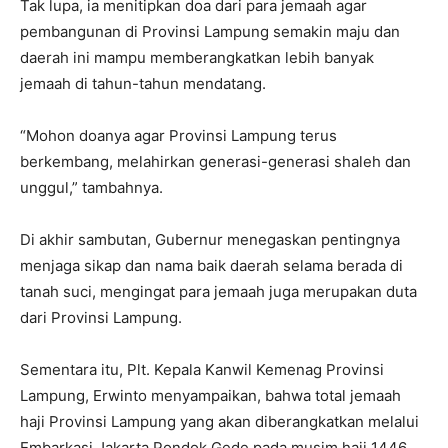
Tak lupa, ia menitipkan doa dari para jemaah agar
pembangunan di Provinsi Lampung semakin maju dan
daerah ini mampu memberangkatkan lebih banyak
jemaah di tahun-tahun mendatang.
“Mohon doanya agar Provinsi Lampung terus
berkembang, melahirkan generasi-generasi shaleh dan
unggul,” tambahnya.
Di akhir sambutan, Gubernur menegaskan pentingnya
menjaga sikap dan nama baik daerah selama berada di
tanah suci, mengingat para jemaah juga merupakan duta
dari Provinsi Lampung.
Sementara itu, Plt. Kepala Kanwil Kemenag Provinsi
Lampung, Erwinto menyampaikan, bahwa total jemaah
haji Provinsi Lampung yang akan diberangkatkan melalui
Embarkasi Jakarta Pondok Gede pada musim haji 1446