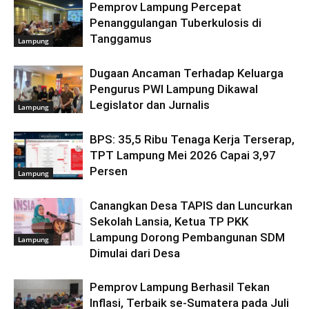
Pemprov Lampung Percepat
Penanggulangan Tuberkulosis di
Tanggamus
Lampung
Dugaan Ancaman Terhadap Keluarga
Pengurus PWI Lampung Dikawal
Legislator dan Jurnalis
Lampung
BPS: 35,5 Ribu Tenaga Kerja Terserap,
TPT Lampung Mei 2026 Capai 3,97
Persen
Lampung
Canangkan Desa TAPIS dan Luncurkan
Sekolah Lansia, Ketua TP PKK
Lampung Dorong Pembangunan SDM
Lampung
Dimulai dari Desa
Pemprov Lampung Berhasil Tekan
Inflasi, Terbaik se-Sumatera pada Juli