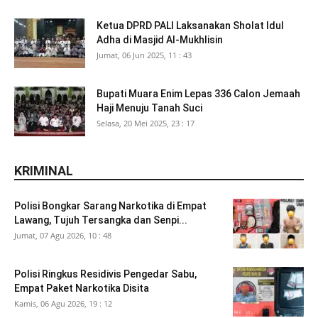
Ketua DPRD PALI Laksanakan Sholat Idul
Adha di Masjid Al-Mukhlisin
Jumat, 06 Jun 2025, 11 : 43
Bupati Muara Enim Lepas 336 Calon Jemaah
Haji Menuju Tanah Suci
Selasa, 20 Mei 2025, 23 : 17
KRIMINAL
Polisi Bongkar Sarang Narkotika di Empat
Lawang, Tujuh Tersangka dan Senpi...
Jumat, 07 Agu 2026, 10 : 48
Polisi Ringkus Residivis Pengedar Sabu,
Empat Paket Narkotika Disita
Kamis, 06 Agu 2026, 19 : 12