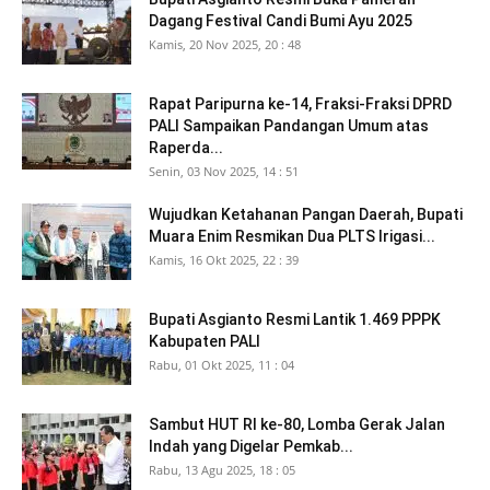
Dagang Festival Candi Bumi Ayu 2025
Kamis, 20 Nov 2025, 20 : 48
Rapat Paripurna ke-14, Fraksi-Fraksi DPRD
PALI Sampaikan Pandangan Umum atas
Raperda...
Senin, 03 Nov 2025, 14 : 51
Wujudkan Ketahanan Pangan Daerah, Bupati
Muara Enim Resmikan Dua PLTS Irigasi...
Kamis, 16 Okt 2025, 22 : 39
Bupati Asgianto Resmi Lantik 1.469 PPPK
Kabupaten PALI
Rabu, 01 Okt 2025, 11 : 04
Sambut HUT RI ke-80, Lomba Gerak Jalan
Indah yang Digelar Pemkab...
Rabu, 13 Agu 2025, 18 : 05