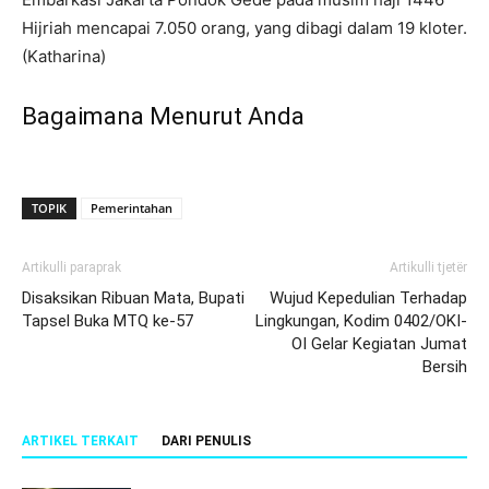
Hijriah mencapai 7.050 orang, yang dibagi dalam 19 kloter.
(Katharina)
Bagaimana Menurut Anda
TOPIK
Pemerintahan
Artikulli paraprak
Artikulli tjetër
Disaksikan Ribuan Mata, Bupati
Wujud Kepedulian Terhadap
Tapsel Buka MTQ ke-57
Lingkungan, Kodim 0402/OKI-
OI Gelar Kegiatan Jumat
Bersih
ARTIKEL TERKAIT
DARI PENULIS