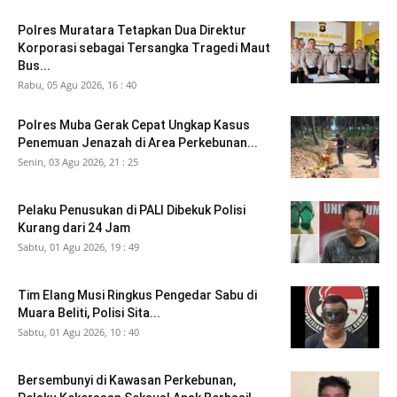
Polres Muratara Tetapkan Dua Direktur
Korporasi sebagai Tersangka Tragedi Maut
Bus...
Rabu, 05 Agu 2026, 16 : 40
Polres Muba Gerak Cepat Ungkap Kasus
Penemuan Jenazah di Area Perkebunan...
Senin, 03 Agu 2026, 21 : 25
Pelaku Penusukan di PALI Dibekuk Polisi
Kurang dari 24 Jam
Sabtu, 01 Agu 2026, 19 : 49
Tim Elang Musi Ringkus Pengedar Sabu di
Muara Beliti, Polisi Sita...
Sabtu, 01 Agu 2026, 10 : 40
Bersembunyi di Kawasan Perkebunan,